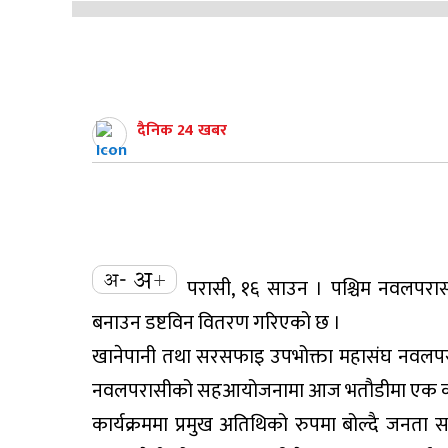
दैनिक 24 खबर
परासी, १६ साउन । पश्चिम नवलपर
बनाउन डष्टविन वितरण गरिएको छ ।
खानेपानी तथा सरसफाइ उपभोक्ता महासंघ नवलपर
नवलपरासीको सहआयोजनामा आज भतौडीमा एक कार्य
कार्यक्रममा प्रमुख अतिथिको रुपमा बोल्दै जनता