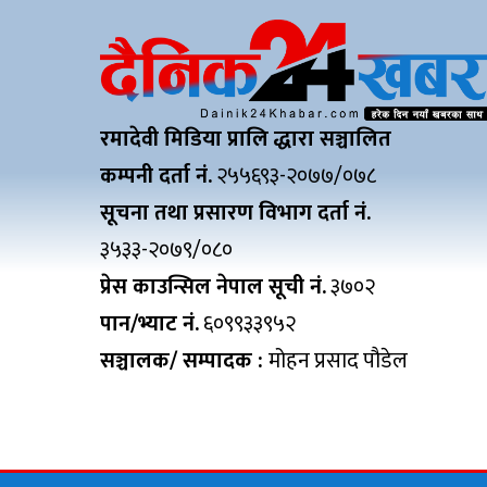
रमादेवी मिडिया प्रालि द्धारा सञ्चालित
कम्पनी दर्ता नं.
२५५६९३-२०७७/०७८
सूचना तथा प्रसारण विभाग दर्ता नं.
३५३३-२०७९/०८०
प्रेस काउन्सिल नेपाल सूची नं.
३७०२
पान/भ्याट नं.
६०९९३३९५२
सञ्चालक/ सम्पादक :
मोहन प्रसाद पौडेल