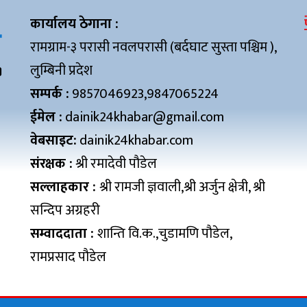
कार्यालय ठेगाना :
रामग्राम-३ परासी नवलपरासी (बर्दघाट सुस्ता पश्चिम ),
लुम्बिनी प्रदेश
सम्पर्क :
9857046923,9847065224
ईमेल :
dainik24khabar@gmail.com
वेबसाइट:
dainik24khabar.com
संरक्षक :
श्री रमादेवी पौडेल
सल्लाहकार :
श्री रामजी ज्ञवाली,श्री अर्जुन क्षेत्री, श्री
सन्दिप अग्रहरी
सम्वाददाता :
शान्ति वि.क.,चुडामणि पौडेल,
रामप्रसाद पौडेल