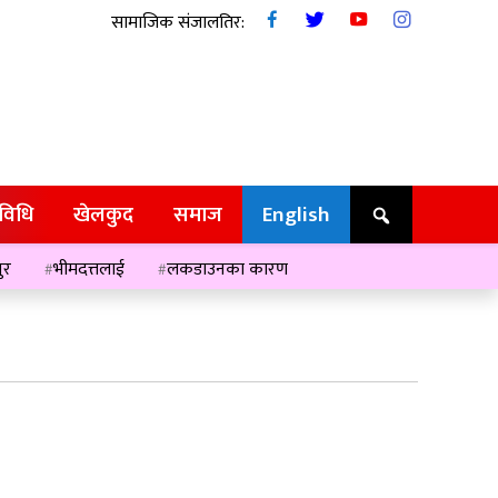
सामाजिक संजालतिर:
रविधि
खेलकुद
समाज
English
ुर
भीमदत्तलाई
लकडाउनका कारण