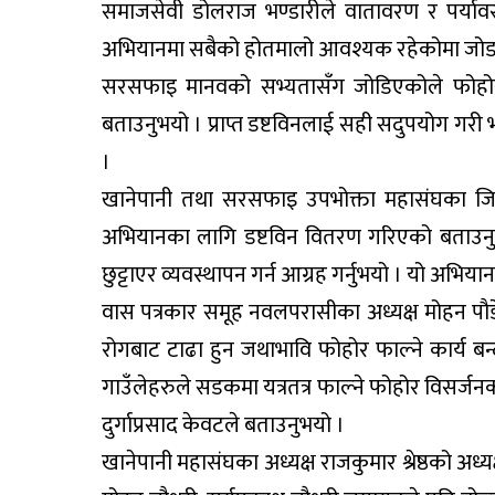
समाजसेवी डोलराज भण्डारीले वातावरण र पर्यावरण
अभियानमा सबैको होतमालो आवश्यक रहेकोमा जोड 
सरसफाइ मानवको सभ्यतासँग जोडिएकोले फोहोर 
बताउनुभयो । प्राप्त डष्टविनलाई सही सदुपयोग गरी भ
।
खानेपानी तथा सरसफाइ उपभोक्ता महासंघका जिल्ल 
अभियानका लागि डष्टविन वितरण गरिएको बताउनुभय
छुट्टाएर व्यवस्थापन गर्न आग्रह गर्नुभयो । यो अभियान
वास पत्रकार समूह नवलपरासीका अध्यक्ष मोहन पौड
रोगबाट टाढा हुन जथाभावि फोहोर फाल्ने कार्य बन्द गर
गाउँलेहरुले सडकमा यत्रतत्र फाल्ने फोहोर विसर्
दुर्गाप्रसाद केवटले बताउनुभयो ।
खानेपानी महासंघका अध्यक्ष राजकुमार श्रेष्ठको अध