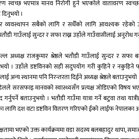
 स्वच्छ भएमात्र मानव निरोगी हुने भएकोले वातावरण स्वच्छ र
दिनुभयो ।
व्यवस्थापन सबैको लागि र सधैँको लागि आवश्यक रहेको उ
तौडी गाउँलाई सुन्दर र सफा राख्न उहाँले गाउँवासीलाई अनुरोध गर्
अध्यक्ष राजकुमार श्रेष्ठले भतौडी गाउँलाई सुन्दर र सफा ब
ो । उहाँले डष्टविनको सही सदुपयोग गरी कुहिने र नकुहिने 
लाई अन्य स्थानमा पनि निरन्तरता दिईने अध्यक्ष श्रेष्ठले बताउनुभयो 
ेलले सरसफाइ मानवको स्वास्थ्यसँग प्रत्यक्ष जोडिएको विषय भ
्नुपर्ने बताउनुभयो । भतौडी गाउँमा यात्रा गर्ने बटुवा तथा यात्र
जनका लागि दश वटा डष्टविन वितरण गरिएको ईको लाईफ नेपालका अध
्यक्षतामा भएको उक्त कार्यक्रममा वडा सदस्य बलबहादुर थापा, समा