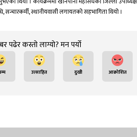
ुभएको थियो । कार्यक्रममा खानेपानी महासंघका जिल्ला उपाध्यक्ष
िधि, सन्चारकर्मी, स्थानीयवासी लगायतको सहभागिता थियो ।
र पढेर कस्तो लाग्यो? मन पर्यो
म्म
उत्साहित
दुखी
आक्रोशित