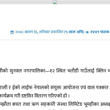
२०७८ श्रावण १६, शनिबार प्रकाशित (
५
साल अघि
)
१४४९ पाठक स
ासीको सुनवल नगरपालिका—१२ स्थित भतौडी गाउँलाई क्लिन 
ासी र ईको लाईफ नेपालको संयुक्त आयोजना एवं वास पत्रकार
क्रम गरी डष्टविन वितरण गरिएको हो ।
 सम्झौता बचत तथा ऋण सहकारी संस्था लिमिटेड भूमहीका अध्यक्