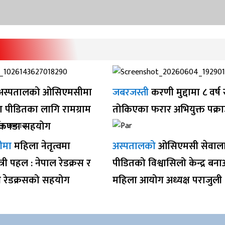
स्पतालको ओसिएमसीमा
जबरजस्ती
करणी मुद्दामा ८ वर्
ा पीडितका लागि रामग्राम
तोकिएका फरार अभियुक्त पक्रा
ा कपडा सहयोग
ीमा
महिला नेतृत्वमा
अस्पतालको
ओसिएमसी सेवाल
्री पहल : नेपाल रेडक्रस र
पीडितको विश्वासिलो केन्द्र बनाऔ
न रेडक्रसको सहयोग
महिला आयोग अध्यक्ष पराजुली