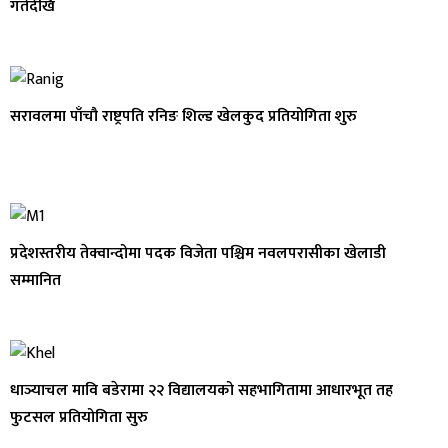
गतेदेखि
सरावलमा पाँचौ राष्ट्रपति रनिङ शिल्ड खेलकुद प्रतियोगिता शुरु
प्रदेशस्तरीय तेक्वान्दोमा पदक विजेता पश्चिम नवलपरासीका खेलाडी
सम्मानित
धाञ्याचल मावि बडेरामा २२ विद्यालयको सहभागितामा आधारभूत तह
फुटसल प्रतियोगिता सुरु