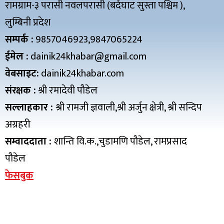
रामग्राम-३ परासी नवलपरासी (बर्दघाट सुस्ता पश्चिम ),
लुम्बिनी प्रदेश
सम्पर्क :
9857046923,9847065224
ईमेल :
dainik24khabar@gmail.com
वेबसाइट:
dainik24khabar.com
संरक्षक :
श्री रमादेवी पौडेल
सल्लाहकार :
श्री रामजी ज्ञवाली,श्री अर्जुन क्षेत्री, श्री सन्दिप
अग्रहरी
सम्वाददाता :
शान्ति वि.क.,चुडामणि पौडेल, रामप्रसाद
पौडेल
फेसबुक