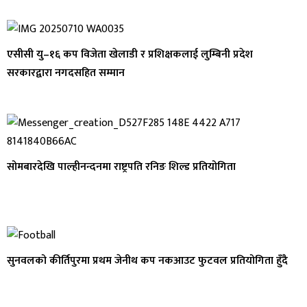
एसीसी यु–१६ कप विजेता खेलाडी र प्रशिक्षकलाई लुम्बिनी प्रदेश
सरकारद्वारा नगदसहित सम्मान
सोमबारदेखि पाल्हीनन्दनमा राष्ट्रपति रनिङ शिल्ड प्रतियोगिता
सुनवलको कीर्तिपुरमा प्रथम जेनीथ कप नकआउट फुटवल प्रतियोगिता हुँदै