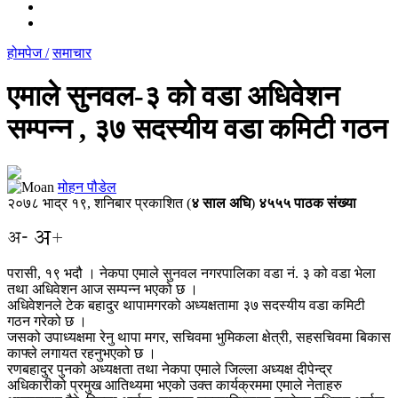
होमपेज /
समाचार
एमाले सुनवल-३ को वडा अधिवेशन
सम्पन्न , ३७ सदस्यीय वडा कमिटी गठन
मोहन पौडेल
२०७८ भाद्र १९, शनिबार प्रकाशित (
४
साल अघि
)
४५५५ पाठक संख्या
परासी, १९ भदौ । नेकपा एमाले सुनवल नगरपालिका वडा नं. ३ को वडा भेला
तथा अधिवेशन आज सम्पन्न भएको छ ।
अधिवेशनले टेक बहादुर थापामगरको अध्यक्षतामा ३७ सदस्यीय वडा कमिटी
गठन गरेको छ ।
जसको उपाध्यक्षमा रेनु थापा मगर, सचिवमा भुमिकला क्षेत्री, सहसचिवमा बिकास
काफ्ले लगायत रहनुभएको छ ।
रणबहादुर पुनको अध्यक्षता तथा नेकपा एमाले जिल्ला अध्यक्ष दीपेन्द्र
अधिकारीको प्रमुख आतिथ्यमा भएको उक्त कार्यक्रममा एमाले नेताहरु