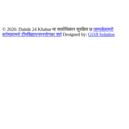
© 2026: Dainik 24 Khabar मा सार्वाधिकार सुरक्षित छ |
सम्पर्क
हाम्रो
बारेमा
हाम्रो टीम
बिज्ञापन
प्रयोगका शर्त
Designed by:
GOJI Solution