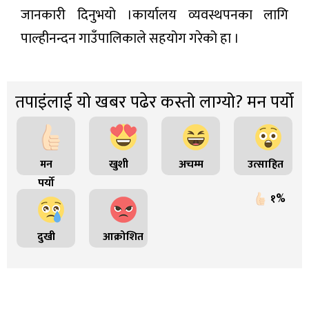
जानकारी दिनुभयो ।कार्यालय व्यवस्थपनका लागि
पाल्हीनन्दन गाउँपालिकाले सहयोग गरेको हा ।
तपाइंलाई यो खबर पढेर कस्तो लाग्यो? मन पर्यो
मन
खुशी
अचम्म
उत्साहित
पर्यो
१%
दुखी
आक्रोशित