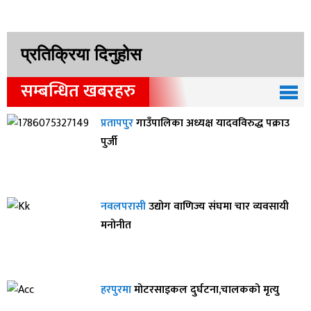
प्रतिक्रिया दिनुहोस
सम्बन्धित खबरहरु
प्रतापपुर
गाउँपालिका अध्यक्ष यादवविरुद्ध पक्राउ
पुर्जी
नवलपरासी
उद्योग वाणिज्य संघमा चार व्यवसायी
मनोनीत
हरपुरमा
मोटरसाइकल दुर्घटना,चालकको मृत्यु