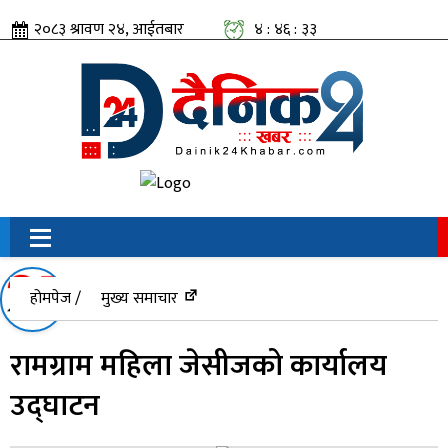
२०८३ श्रावण २४, आईतबार
४ : ४६ : ३४
सामाजिक संजालतिर:
होमपेज /
मुख्य समाचार
रामग्राम महिला जेसीजको कार्यालय
उद्घाटन