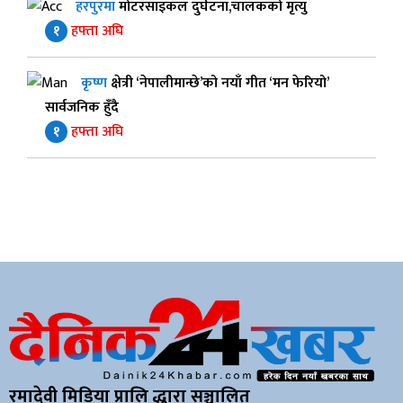
हरपुरमा
मोटरसाइकल दुर्घटना,चालकको मृत्यु
१
हफ्ता अघि
कृष्ण
क्षेत्री ‘नेपालीमान्छे’को नयाँ गीत ‘मन फेरियो’
सार्वजनिक हुँदै
१
हफ्ता अघि
रमादेवी मिडिया प्रालि द्धारा सञ्चालित