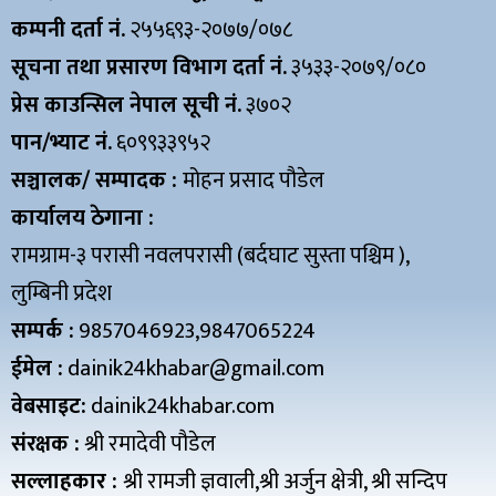
कम्पनी दर्ता नं.
२५५६९३-२०७७/०७८
सूचना तथा प्रसारण विभाग दर्ता नं.
३५३३-२०७९/०८०
प्रेस काउन्सिल नेपाल सूची नं.
३७०२
पान/भ्याट नं.
६०९९३३९५२
सञ्चालक/ सम्पादक :
मोहन प्रसाद पौडेल
कार्यालय ठेगाना :
रामग्राम-३ परासी नवलपरासी (बर्दघाट सुस्ता पश्चिम ),
लुम्बिनी प्रदेश
सम्पर्क :
9857046923,9847065224
ईमेल :
dainik24khabar@gmail.com
वेबसाइट:
dainik24khabar.com
संरक्षक :
श्री रमादेवी पौडेल
सल्लाहकार :
श्री रामजी ज्ञवाली,श्री अर्जुन क्षेत्री, श्री सन्दिप