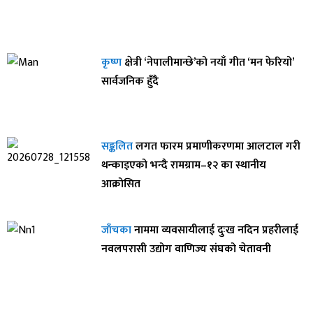
कृष्ण
क्षेत्री ‘नेपालीमान्छे’को नयाँ गीत ‘मन फेरियो’
सार्वजनिक हुँदै
सङ्कलित
लगत फारम प्रमाणीकरणमा आलटाल गरी
थन्काइएको भन्दै रामग्राम–१२ का स्थानीय
आक्रोसित
जाँचका
नाममा व्यवसायीलाई दुःख नदिन प्रहरीलाई
नवलपरासी उद्योग वाणिज्य संघको चेतावनी