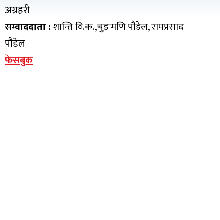
अग्रहरी
सम्वाददाता :
शान्ति वि.क.,चुडामणि पौडेल, रामप्रसाद
पौडेल
फेसबुक