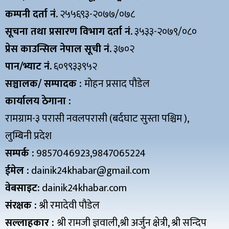
कम्पनी दर्ता नं.
२५५६९३-२०७७/०७८
सूचना तथा प्रसारण विभाग दर्ता नं.
३५३३-२०७९/०८०
प्रेस काउन्सिल नेपाल सूची नं.
३७०२
पान/भ्याट नं.
६०९९३३९५२
सञ्चालक/ सम्पादक :
मोहन प्रसाद पौडेल
कार्यालय ठेगाना :
रामग्राम-३ परासी नवलपरासी (बर्दघाट सुस्ता पश्चिम ),
लुम्बिनी प्रदेश
सम्पर्क :
9857046923,9847065224
ईमेल :
dainik24khabar@gmail.com
वेबसाइट:
dainik24khabar.com
संरक्षक :
श्री रमादेवी पौडेल
सल्लाहकार :
श्री रामजी ज्ञवाली,श्री अर्जुन क्षेत्री, श्री सन्दिप