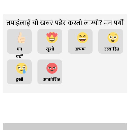
तपाइंलाई यो खबर पढेर कस्तो लाग्यो? मन पर्यो
मन
खुशी
अचम्म
उत्साहित
पर्यो
दुखी
आक्रोशित