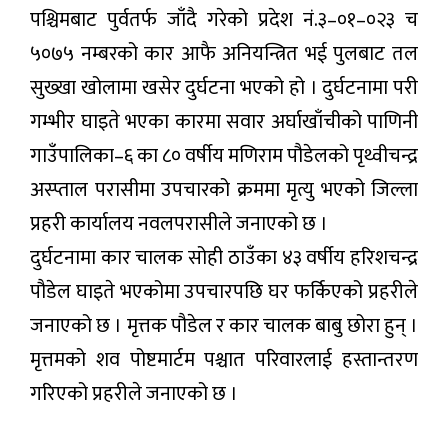
पश्चिमबाट पुर्वतर्फ जाँदै गरेको प्रदेश नं.३–०१–०२३ च
५०७५ नम्बरको कार आफै अनियन्त्रित भई पुलबाट तल
सुख्खा खोलामा खसेर दुर्घटना भएको हो । दुर्घटनामा परी
गम्भीर घाइते भएका कारमा सवार अर्घाखाँचीको पाणिनी
गाउँपालिका–६ का ८० वर्षीय मणिराम पौडेलको पृथ्वीचन्द्र
अस्प्ताल परासीमा उपचारको क्रममा मृत्यु भएको जिल्ला
प्रहरी कार्यालय नवलपरासीले जनाएको छ ।
दुर्घटनामा कार चालक सोही ठाउँका ४३ वर्षीय हरिशचन्द्र
पौडेल घाइते भएकोमा उपचारपछि घर फर्किएको प्रहरीले
जनाएको छ । मृत्तक पौडेल र कार चालक बाबु छोरा हुन् ।
मृत्तमको शव पोष्टमार्टम पश्चात परिवारलाई हस्तान्तरण
गरिएको प्रहरीले जनाएको छ ।