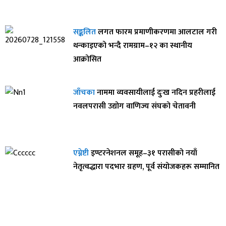
सङ्कलित
लगत फारम प्रमाणीकरणमा आलटाल गरी
थन्काइएको भन्दै रामग्राम–१२ का स्थानीय
आक्रोसित
जाँचका
नाममा व्यवसायीलाई दुःख नदिन प्रहरीलाई
नवलपरासी उद्योग वाणिज्य संघको चेतावनी
एम्नेष्टी
इण्टरनेशनल समूह–३१ परासीको नयाँ
नेतृत्वद्धारा पदभार ग्रहण, पूर्व संयोजकहरू सम्मानित