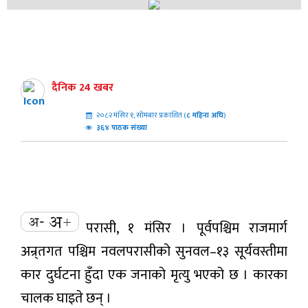
दैनिक 24 खबर
२०८२ मंसिर १, सोमबार प्रकाशित (
८
महिना अघि
)
३६४ पाठक संख्या
परासी, १ मंसिर । पूर्वपश्चिम राजमार्ग
अन्र्तगत पश्चिम नवलपरासीको सुनवल–१३ सूर्यवस्तीमा
कार दुर्घटना हुँदा एक जनाको मृत्यु भएको छ । कारका
चालक घाइते छन् ।