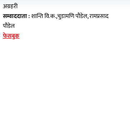
अग्रहरी
सम्वाददाता :
शान्ति वि.क.,चुडामणि पौडेल, रामप्रसाद
पौडेल
फेसबुक