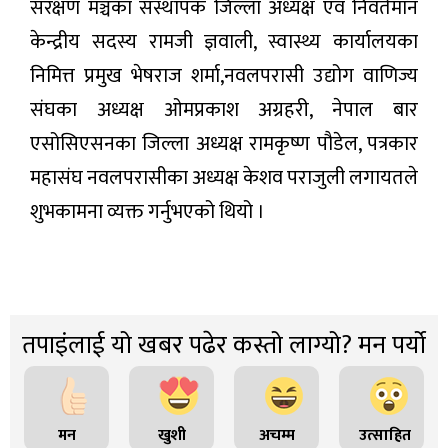
संरक्षण मञ्चका संस्थापक जिल्ला अध्यक्ष एवं निवर्तमान
केन्द्रीय सदस्य रामजी ज्ञवाली, स्वास्थ्य कार्यालयका
निमित्त प्रमुख भेषराज शर्मा,नवलपरासी उद्योग वाणिज्य
संघका अध्यक्ष ओमप्रकाश अग्रहरी, नेपाल बार
एसोसिएसनका जिल्ला अध्यक्ष रामकृष्ण पौडेल, पत्रकार
महासंघ नवलपरासीका अध्यक्ष केशव पराजुली लगायतले
शुभकामना व्यक्त गर्नुभएको थियो ।
तपाइंलाई यो खबर पढेर कस्तो लाग्यो? मन पर्यो
मन
खुशी
अचम्म
उत्साहित