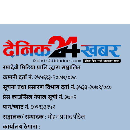
रमादेवी मिडिया प्रालि द्धारा सञ्चालित
कम्पनी दर्ता नं.
२५५६९३-२०७७/०७८
सूचना तथा प्रसारण विभाग दर्ता नं.
३५३३-२०७९/०८०
प्रेस काउन्सिल नेपाल सूची नं.
३७०२
पान/भ्याट नं.
६०९९३३९५२
सञ्चालक/ सम्पादक :
मोहन प्रसाद पौडेल
कार्यालय ठेगाना :