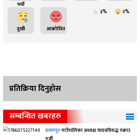
पर्यो
३%
२%
दुखी
आक्रोशित
प्रतिक्रिया दिनुहोस
सम्बन्धित खबरहरु
प्रतापपुर
गाउँपालिका अध्यक्ष यादवविरुद्ध पक्राउ
पुर्जी