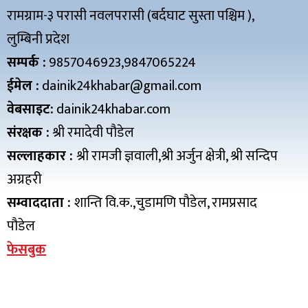
रामग्राम-३ परासी नवलपरासी (बर्दघाट सुस्ता पश्चिम ),
लुम्बिनी प्रदेश
सम्पर्क :
9857046923,9847065224
ईमेल :
dainik24khabar@gmail.com
वेबसाइट:
dainik24khabar.com
संरक्षक :
श्री रमादेवी पौडेल
सल्लाहकार :
श्री रामजी ज्ञवाली,श्री अर्जुन क्षेत्री, श्री सन्दिप
अग्रहरी
सम्वाददाता :
शान्ति वि.क.,चुडामणि पौडेल, रामप्रसाद
पौडेल
फेसबुक