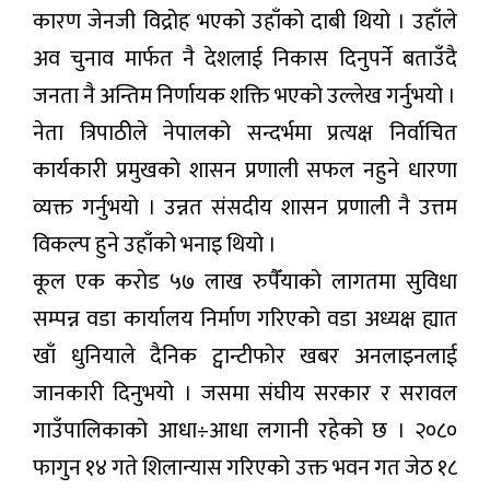
कारण जेनजी विद्रोह भएको उहाँको दाबी थियो । उहाँले
अव चुनाव मार्फत नै देशलाई निकास दिनुपर्ने बताउँदै
जनता नै अन्तिम निर्णायक शक्ति भएको उल्लेख गर्नुभयो ।
नेता त्रिपाठीेले नेपालको सन्दर्भमा प्रत्यक्ष निर्वाचित
कार्यकारी प्रमुखको शासन प्रणाली सफल नहुने धारणा
व्यक्त गर्नुभयो । उन्नत संसदीय शासन प्रणाली नै उत्तम
विकल्प हुने उहाँको भनाइ थियो ।
कूल एक करोड ५७ लाख रुपैँयाको लागतमा सुविधा
सम्पन्न वडा कार्यालय निर्माण गरिएको वडा अध्यक्ष ह्यात
खाँ धुनियाले दैनिक ट्वान्टीफोर खबर अनलाइनलाई
जानकारी दिनुभयो । जसमा संघीय सरकार र सरावल
गाउँपालिकाको आधा÷आधा लगानी रहेको छ । २०८०
फागुन १४ गते शिलान्यास गरिएको उक्त भवन गत जेठ १८