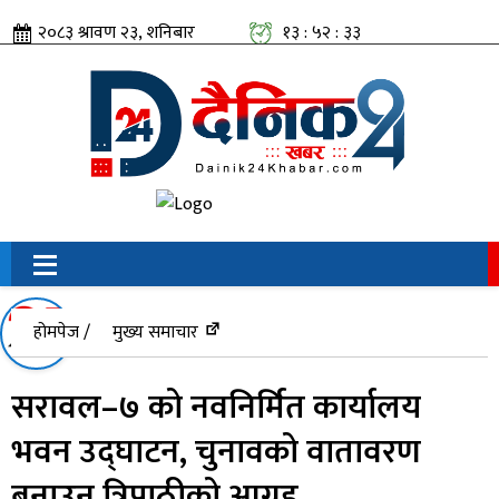
२०८३ श्रावण २३, शनिबार
१३ : ५२ : ३३
सामाजिक संजालतिर:
होमपेज /
मुख्य समाचार
सरावल–७ को नवनिर्मित कार्यालय
भवन उद्घाटन, चुनावको वातावरण
बनाउन त्रिपाठीको आग्रह