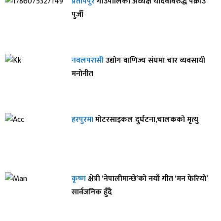
प्रतापपुर
गाउँपालिका अध्यक्ष यादवविरुद्ध पक्राउ
पुर्जी
नवलपरासी
उद्योग वाणिज्य संघमा चार व्यवसायी
मनोनीत
हरपुरमा
मोटरसाइकल दुर्घटना,चालकको मृत्यु
कृष्ण
क्षेत्री ‘नेपालीमान्छे’को नयाँ गीत ‘मन फेरियो’
सार्वजनिक हुँदै