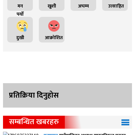
मन
खुशी
अचम्म
उत्साहित
पर्यो
दुखी
आक्रोशित
प्रतिक्रिया दिनुहोस
सम्बन्धित खबरहरु