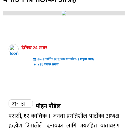
दैनिक 24 खबर
२०८२ कार्तिक १२, बुधबार प्रकाशित (
९
महिना अघि
)
४९९ पाठक संख्या
मोहन पौडेल
परासी, १२ कात्तिक । जनता प्रगतिशील पार्टीका अध्यक्ष
हृदयेश त्रिपाठीले चुनावका लागि भयरहित वातावरण