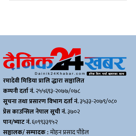
रमादेवी मिडिया प्रालि द्धारा सञ्चालित
कम्पनी दर्ता नं.
२५५६९३-२०७७/०७८
सूचना तथा प्रसारण विभाग दर्ता नं.
३५३३-२०७९/०८०
प्रेस काउन्सिल नेपाल सूची नं.
३७०२
पान/भ्याट नं.
६०९९३३९५२
सञ्चालक/ सम्पादक :
मोहन प्रसाद पौडेल