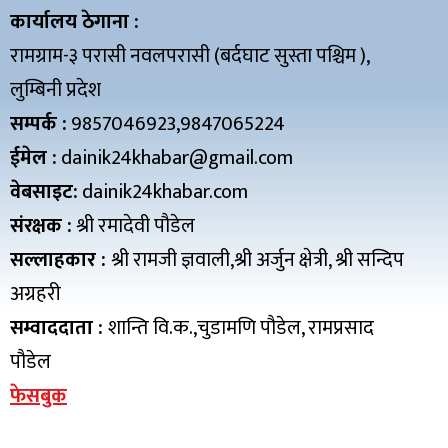
कार्यालय ठेगाना :
रामग्राम-३ परासी नवलपरासी (बर्दघाट सुस्ता पश्चिम ),
लुम्बिनी प्रदेश
सम्पर्क :
9857046923,9847065224
ईमेल :
dainik24khabar@gmail.com
वेबसाइट:
dainik24khabar.com
संरक्षक :
श्री रमादेवी पौडेल
सल्लाहकार :
श्री रामजी ज्ञवाली,श्री अर्जुन क्षेत्री, श्री सन्दिप
अग्रहरी
सम्वाददाता :
शान्ति वि.क.,चुडामणि पौडेल, रामप्रसाद
पौडेल
फेसबुक