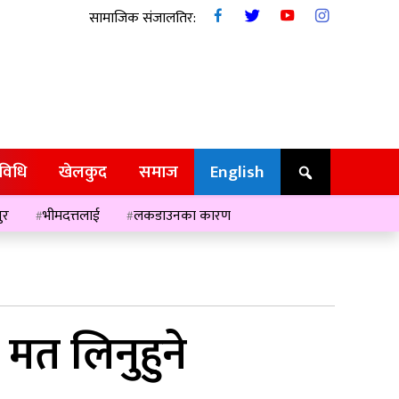
सामाजिक संजालतिर:
रविधि
खेलकुद
समाज
English
ुर
भीमदत्तलाई
लकडाउनका कारण
 मत लिनुहुने