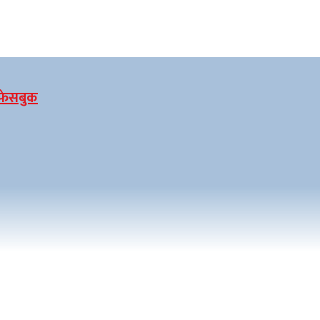
फेसबुक