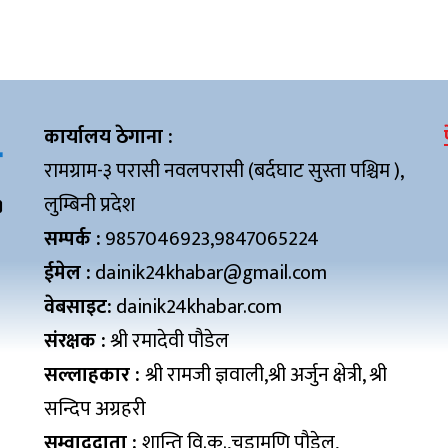
कार्यालय ठेगाना :
रामग्राम-३ परासी नवलपरासी (बर्दघाट सुस्ता पश्चिम ),
लुम्बिनी प्रदेश
सम्पर्क :
9857046923,9847065224
ईमेल :
dainik24khabar@gmail.com
वेबसाइट:
dainik24khabar.com
संरक्षक :
श्री रमादेवी पौडेल
सल्लाहकार :
श्री रामजी ज्ञवाली,श्री अर्जुन क्षेत्री, श्री
सन्दिप अग्रहरी
सम्वाददाता :
शान्ति वि.क.,चुडामणि पौडेल,