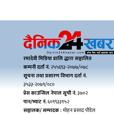
रमादेवी मिडिया प्रालि द्धारा सञ्चालित
कम्पनी दर्ता नं.
२५५६९३-२०७७/०७८
सूचना तथा प्रसारण विभाग दर्ता नं.
३५३३-२०७९/०८०
प्रेस काउन्सिल नेपाल सूची नं.
३७०२
पान/भ्याट नं.
६०९९३३९५२
सञ्चालक/ सम्पादक :
मोहन प्रसाद पौडेल