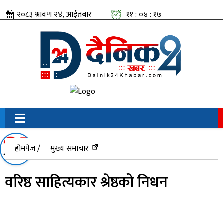
२०८३ श्रावण २४, आईतबार
११ : ०४ : १८
सामाजिक संजालतिर:
होमपेज /
मुख्य समाचार
वरिष्ठ साहित्यकार श्रेष्ठको निधन