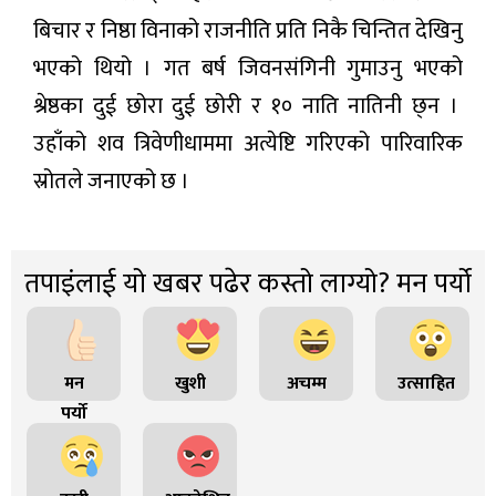
बिचार र निष्ठा विनाको राजनीति प्रति निकै चिन्तित देखिनु
भएको थियो । गत बर्ष जिवनसंगिनी गुमाउनु भएको
श्रेष्ठका दुई छोरा दुई छोरी र १० नाति नातिनी छ्न ।
उहाँको शव त्रिवेणीधाममा अत्येष्टि गरिएको पारिवारिक
स्रोतले जनाएको छ ।
तपाइंलाई यो खबर पढेर कस्तो लाग्यो? मन पर्यो
मन
खुशी
अचम्म
उत्साहित
पर्यो