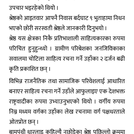
उपचार भइरहेको थियो ।
श्रेष्ठको आइतवार आफ्नै निवास बर्दघाट ९ भुताहामा निधन
भएको छोरी सरस्वती श्रेष्ठले जानकारी दिनुभयो ।
श्रेष्ठ यस क्षेत्रका निकै प्रतिभाशाली साहित्यकारका रुपमा
परिचित हुनुहुन्थ्यो । ग्रामीण परिबेशका जनजिविकाका
सवालमा चोटिला साहित्य रचना गर्ने उहाँका २ दर्जन बढी
कृति प्रकाशित छन् ।
विभिन्न राजनैतिक तथा सामाजिक परिवेशलाई आधारित
बनाएर साहित्य रचना गर्ने उहाँले आफुलाइए एक देशभक्त
राष्ट्रवादीका रुपमा उभ्याउनुभएको थियो । वर्गीय रुपमा
निम्न मध्यम वर्गका उहाँका लेख रचनामा वर्ग पक्षधरताले
ओतप्रोत छन् ।
बामपंथी धारलाइ कहिल्यै नछोडेका श्रेष्ठ पछिल्लो क्रममा