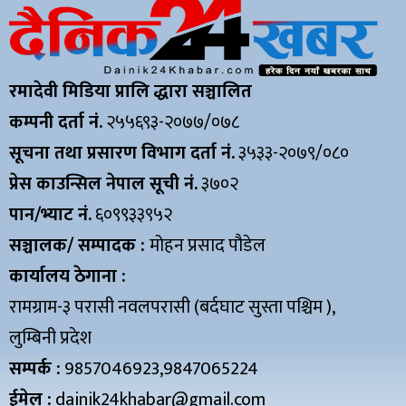
रमादेवी मिडिया प्रालि द्धारा सञ्चालित
कम्पनी दर्ता नं.
२५५६९३-२०७७/०७८
सूचना तथा प्रसारण विभाग दर्ता नं.
३५३३-२०७९/०८०
प्रेस काउन्सिल नेपाल सूची नं.
३७०२
पान/भ्याट नं.
६०९९३३९५२
सञ्चालक/ सम्पादक :
मोहन प्रसाद पौडेल
कार्यालय ठेगाना :
रामग्राम-३ परासी नवलपरासी (बर्दघाट सुस्ता पश्चिम ),
लुम्बिनी प्रदेश
सम्पर्क :
9857046923,9847065224
ईमेल :
dainik24khabar@gmail.com