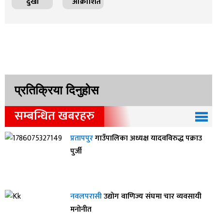
दुखी
आक्रोशित
प्रतिक्रिया दिनुहोस
सम्बन्धित खबरहरु
प्रतापपुर
गाउँपालिका अध्यक्ष यादवविरुद्ध पक्राउ
पुर्जी
नवलपरासी
उद्योग वाणिज्य संघमा चार व्यवसायी
मनोनीत