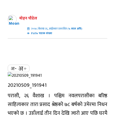
मोहन पौडेल
२०७८ बैशाख २६, आईतबार प्रकाशित (
५
साल अघि
)
१५१७ पाठक संख्या
20210509_191941
परासी, २६ वैशाख । पश्चिम नवलपरासीका बरिष्ठ
साहित्यकार तारा प्रसाद श्रेष्ठको ७८ बर्षको उमेरमा निधन
भएको छ । उहाँलाई तीन दिन देखि ज्वरो आए पछि घरमै