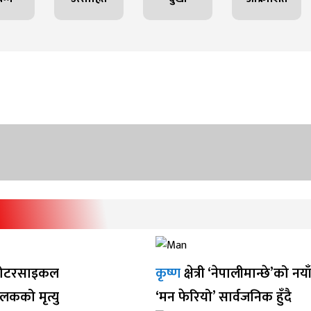
ोटरसाइकल
कृष्ण
क्षेत्री ‘नेपालीमान्छे’को नय
ालकको मृत्यु
‘मन फेरियो’ सार्वजनिक हुँदै