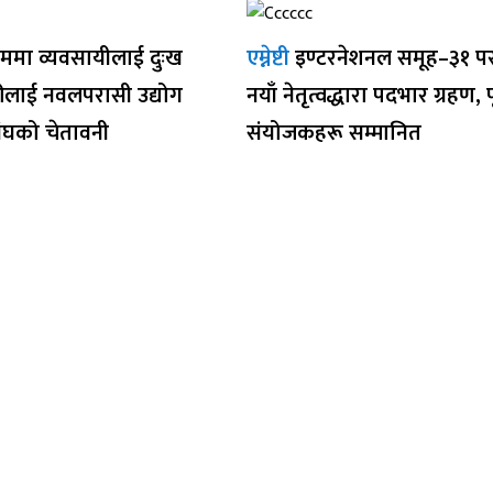
ममा व्यवसायीलाई दुःख
एम्नेष्टी
इण्टरनेशनल समूह–३१ प
रीलाई नवलपरासी उद्योग
नयाँ नेतृत्वद्धारा पदभार ग्रहण, पू
ंघको चेतावनी
संयोजकहरू सम्मानित