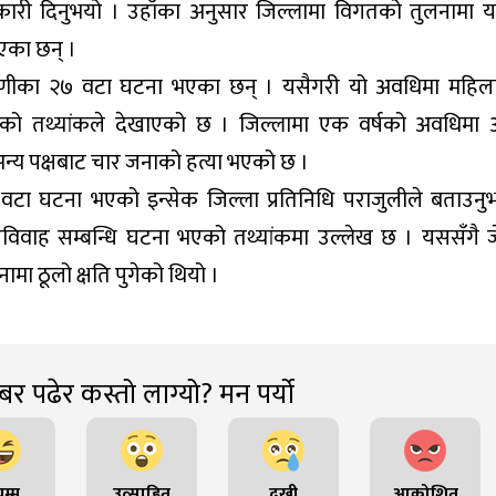
नकारी दिनुभयो । उहाँका अनुसार जिल्लामा विगतको तुलनामा य
एका छन् ।
णीका २७ वटा घटना भएका छन् । यसैगरी यो अवधिमा महिला
ो तथ्यांकले देखाएको छ । जिल्लामा एक वर्षको अवधिमा 
न्य पक्षबाट चार जनाको हत्या भएको छ ।
वटा घटना भएको इन्सेक जिल्ला प्रतिनिधि पराजुलीले बताउनु
बालविवाह सम्बन्धि घटना भएको तथ्यांकमा उल्लेख छ । यससँगै 
ामा ठूलो क्षति पुगेको थियो ।
र पढेर कस्तो लाग्यो? मन पर्यो
म्म
उत्साहित
दुखी
आक्रोशित