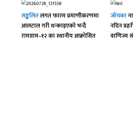
सङ्कलित
लगत फारम प्रमाणीकरणमा
जाँचका
ना
आलटाल गरी थन्काइएको भन्दै
नदिन प्रह
रामग्राम–१२ का स्थानीय आक्रोसित
वाणिज्य स