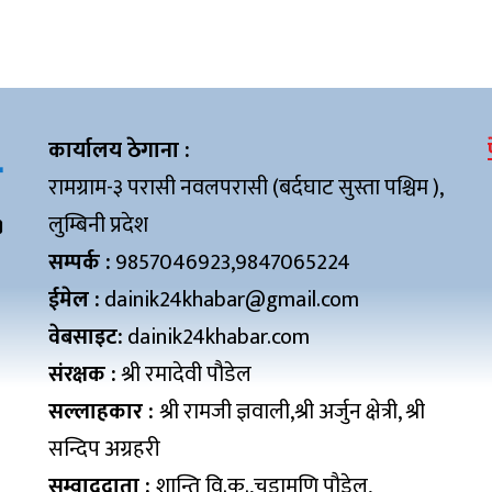
कार्यालय ठेगाना :
रामग्राम-३ परासी नवलपरासी (बर्दघाट सुस्ता पश्चिम ),
लुम्बिनी प्रदेश
सम्पर्क :
9857046923,9847065224
ईमेल :
dainik24khabar@gmail.com
वेबसाइट:
dainik24khabar.com
संरक्षक :
श्री रमादेवी पौडेल
सल्लाहकार :
श्री रामजी ज्ञवाली,श्री अर्जुन क्षेत्री, श्री
सन्दिप अग्रहरी
सम्वाददाता :
शान्ति वि.क.,चुडामणि पौडेल,