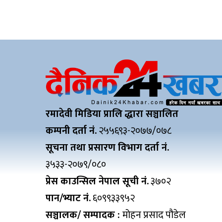
रमादेवी मिडिया प्रालि द्धारा सञ्चालित
कम्पनी दर्ता नं.
२५५६९३-२०७७/०७८
सूचना तथा प्रसारण विभाग दर्ता नं.
३५३३-२०७९/०८०
प्रेस काउन्सिल नेपाल सूची नं.
३७०२
पान/भ्याट नं.
६०९९३३९५२
सञ्चालक/ सम्पादक :
मोहन प्रसाद पौडेल