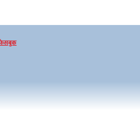
फेसबुक