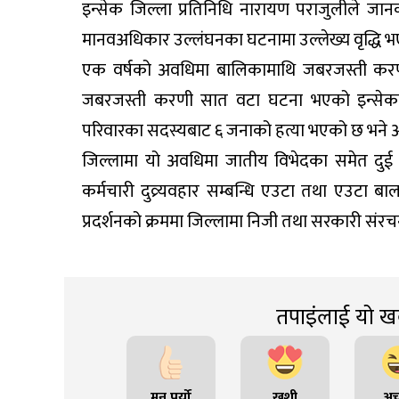
इन्सेक जिल्ला प्रतिनिधि नारायण पराजुलीले जा
मानवअधिकार उल्लंघनका घटनामा उल्लेख्य वृद्धि भ
एक वर्षको अवधिमा बालिकामाथि जबरजस्ती कर
जबरजस्ती करणी सात वटा घटना भएको इन्सेकक
परिवारका सदस्यबाट ६ जनाको हत्या भएको छ भने अ
जिल्लामा यो अवधिमा जातीय विभेदका समेत दुई 
कर्मचारी दुव्र्यवहार सम्बन्धि एउटा तथा एउटा 
प्रदर्शनको क्रममा जिल्लामा निजी तथा सरकारी संरचन
तपाइंलाई यो खब
मन पर्यो
खुशी
अच