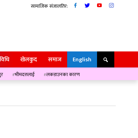
सामाजिक संजालतिर:
रविधि
खेलकुद
समाज
English
ुर
भीमदत्तलाई
लकडाउनका कारण