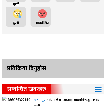
पर्यो
दुखी
आक्रोशित
प्रतिक्रिया दिनुहोस
सम्बन्धित खबरहरु
प्रतापपुर
गाउँपालिका अध्यक्ष यादवविरुद्ध पक्राउ