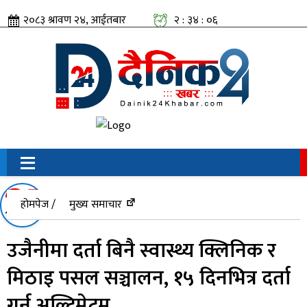
२०८३ श्रावण २४, आईतबार
२ : ३४ : ०७
सामाजिक संजालतिर:
होमपेज /
मुख्य समाचार
उजैनीमा दर्ता बिनै स्वास्थ्य क्लिनिक र
मिठाइ पसल सञ्चालन, १५ दिनभित्र दर्ता
गर्न अल्टिमेटम