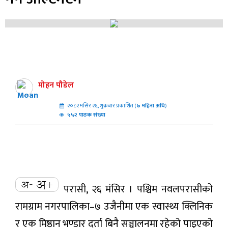
मोहन पौडेल
२०८२ मंसिर २६, शुक्रबार प्रकाशित (
७
महिना अघि
)
५५२ पाठक संख्या
परासी, २६ मंसिर । पश्चिम नवलपरासीको
रामग्राम नगरपालिका–७ उजैनीमा एक स्वास्थ्य क्लिनिक
र एक मिष्ठान भण्डार दर्ता बिनै सञ्चालनमा रहेको पाइएको