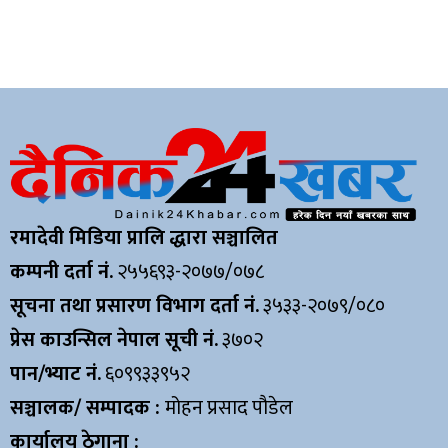
रमादेवी मिडिया प्रालि द्धारा सञ्चालित
कम्पनी दर्ता नं.
२५५६९३-२०७७/०७८
सूचना तथा प्रसारण विभाग दर्ता नं.
३५३३-२०७९/०८०
प्रेस काउन्सिल नेपाल सूची नं.
३७०२
पान/भ्याट नं.
६०९९३३९५२
सञ्चालक/ सम्पादक :
मोहन प्रसाद पौडेल
कार्यालय ठेगाना :