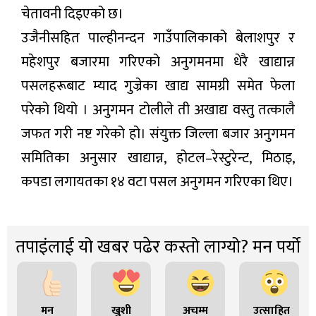
चेतावनी दिइएको छ।
उजैनीसहित पाल्हीनन्दन गाउँपालिकाको बेलाशपुर र
महेशपुर बजारमा गरिएको अनुगमनमा धेरै खाद्यान्न
पसलहरूबाट म्याद गुज्रेका खाद्य सामग्री समेत फेला
परेको थियो । अनुगमन टोलीले ती अखाद्य वस्तु तत्कालै
जफत गरी नष्ट गरेको हो। संयुक्त जिल्ला बजार अनुगमन
समितिका अनुसार खाद्यान्न, होटल–रेस्टुरेन्ट, मिठाइ,
कपडा लगायतका १४ वटा पसल अनुगमन गरिएका थिए।
तपाइंलाई यो खबर पढेर कस्तो लाग्यो? मन पर्यो
मन
खुशी
अचम्म
उत्साहित