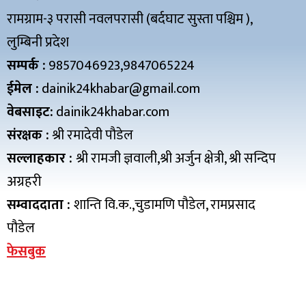
रामग्राम-३ परासी नवलपरासी (बर्दघाट सुस्ता पश्चिम ),
लुम्बिनी प्रदेश
सम्पर्क :
9857046923,9847065224
ईमेल :
dainik24khabar@gmail.com
वेबसाइट:
dainik24khabar.com
संरक्षक :
श्री रमादेवी पौडेल
सल्लाहकार :
श्री रामजी ज्ञवाली,श्री अर्जुन क्षेत्री, श्री सन्दिप
अग्रहरी
सम्वाददाता :
शान्ति वि.क.,चुडामणि पौडेल, रामप्रसाद
पौडेल
फेसबुक