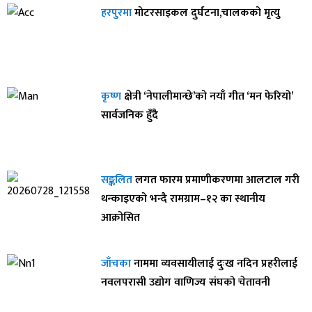
हरपुरमा
मोटरसाइकल दुर्घटना,चालकको मृत्यु
कृष्ण
क्षेत्री ‘नेपालीमान्छे’को नयाँ गीत ‘मन फेरियो’
सार्वजनिक हुँदै
सङ्कलित
लगत फारम प्रमाणीकरणमा आलटाल गरी
थन्काइएको भन्दै रामग्राम–१२ का स्थानीय
आक्रोसित
जाँचका
नाममा व्यवसायीलाई दुःख नदिन प्रहरीलाई
नवलपरासी उद्योग वाणिज्य संघको चेतावनी