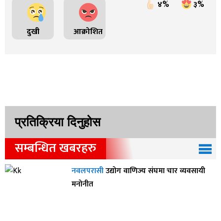
४%
३%
दुखी
आक्रोशित
प्रतिक्रिया दिनुहोस
सम्बन्धित खबरहरु
नवलपरासी
उद्योग वाणिज्य संघमा चार व्यवसायी
मनोनीत