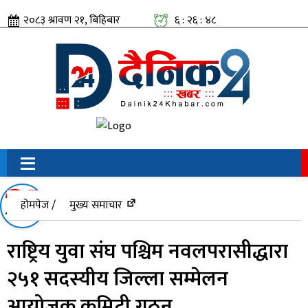
२०८३ श्रावण २१, बिहिबार
६ : २६ : ४८
सामाजिक संजालतिर:
होमपेज /
मुख्य समाचार
राष्ट्रिय युवा संघ पश्चिम नवलपरासीद्धारा
२५१ सदस्यीय जिल्ला सम्मेलन
आयोजक कमिटी गठन