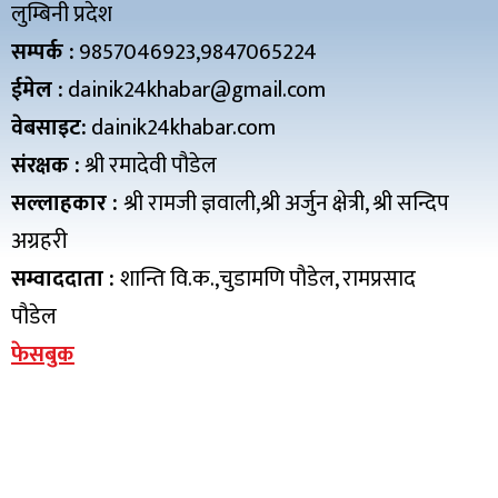
लुम्बिनी प्रदेश
सम्पर्क :
9857046923,9847065224
ईमेल :
dainik24khabar@gmail.com
वेबसाइट:
dainik24khabar.com
संरक्षक :
श्री रमादेवी पौडेल
सल्लाहकार :
श्री रामजी ज्ञवाली,श्री अर्जुन क्षेत्री, श्री सन्दिप
अग्रहरी
सम्वाददाता :
शान्ति वि.क.,चुडामणि पौडेल, रामप्रसाद
पौडेल
फेसबुक