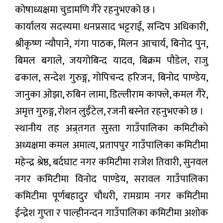
कोषाध्यक्षमा चुडामणि गैरे रहनुभएको छ ।
कार्यालय सदस्यमा धनप्रसाद भट्टराई, सन्दिप अधिकारी,
श्रीकृष्ण न्यौपाने, गंगा पाठक, मिलन आचार्य, बिनोद पुन,
बिमल बगाले, जयगोबिन्द यादव, बिक्रम पौडेल, राजु
ढकाल, सन्देश गुरुङ्ग, गोपिचन्द हरिजन, बिनोद पाण्डेय,
जानुका ओझा, रुबिन लामा, डिल्लीराम काफ्ले, कमल गैरे,
अमृत्त गुरुङ्ग, रोशन लुईँटेल, रजनी बस्नेत रहनुभएको छ ।
स्थानीय तह अन्र्तगत सुस्ता गाउँपालिका कमिटीको
अध्यक्षमा कमल अमात्य, प्रतापपुर गाउँपालिका कमिटीमा
महेन्द्र श्रेष्ठ, बर्दघाट नगर कमिटीमा राजेश तिवारी, सुनवल
नगर कमिटीमा विनोद पाण्डेय, सरावल गाउँपालिका
कमिटीमा पूर्णबहादुर चौधरी, रामग्राम नगर कमिटीमा
ईन्द्रेश गुप्ता र पाल्हीनन्दन गाउँपालिका कमिटीमा अशोक