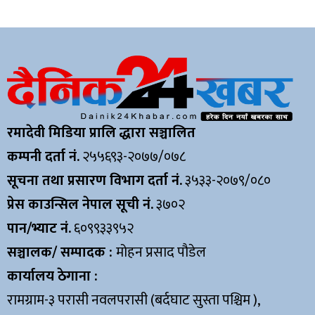
रमादेवी मिडिया प्रालि द्धारा सञ्चालित
कम्पनी दर्ता नं.
२५५६९३-२०७७/०७८
सूचना तथा प्रसारण विभाग दर्ता नं.
३५३३-२०७९/०८०
प्रेस काउन्सिल नेपाल सूची नं.
३७०२
पान/भ्याट नं.
६०९९३३९५२
सञ्चालक/ सम्पादक :
मोहन प्रसाद पौडेल
कार्यालय ठेगाना :
रामग्राम-३ परासी नवलपरासी (बर्दघाट सुस्ता पश्चिम ),