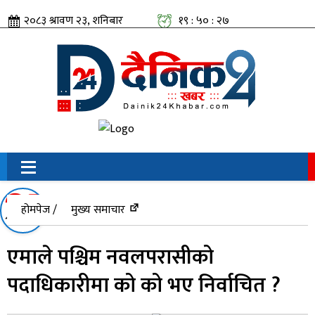
२०८३ श्रावण २३, शनिबार
१९ : ५० : २८
सामाजिक संजालतिर:
होमपेज /
मुख्य समाचार
एमाले पश्चिम नवलपरासीको
पदाधिकारीमा को को भए निर्वाचित ?