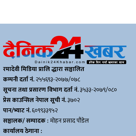
रमादेवी मिडिया प्रालि द्धारा सञ्चालित
कम्पनी दर्ता नं.
२५५६९३-२०७७/०७८
सूचना तथा प्रसारण विभाग दर्ता नं.
३५३३-२०७९/०८०
प्रेस काउन्सिल नेपाल सूची नं.
३७०२
पान/भ्याट नं.
६०९९३३९५२
सञ्चालक/ सम्पादक :
मोहन प्रसाद पौडेल
कार्यालय ठेगाना :