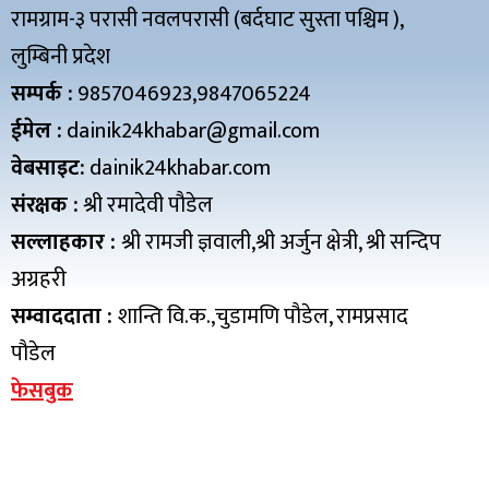
रामग्राम-३ परासी नवलपरासी (बर्दघाट सुस्ता पश्चिम ),
लुम्बिनी प्रदेश
सम्पर्क :
9857046923,9847065224
ईमेल :
dainik24khabar@gmail.com
वेबसाइट:
dainik24khabar.com
संरक्षक :
श्री रमादेवी पौडेल
सल्लाहकार :
श्री रामजी ज्ञवाली,श्री अर्जुन क्षेत्री, श्री सन्दिप
अग्रहरी
सम्वाददाता :
शान्ति वि.क.,चुडामणि पौडेल, रामप्रसाद
पौडेल
फेसबुक