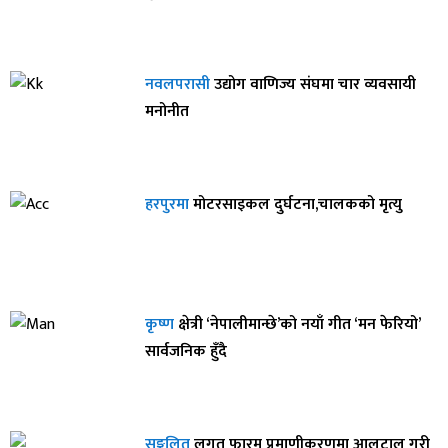
नवलपरासी
उद्योग वाणिज्य संघमा चार व्यवसायी
मनोनीत
हरपुरमा
मोटरसाइकल दुर्घटना,चालकको मृत्यु
कृष्ण
क्षेत्री ‘नेपालीमान्छे’को नयाँ गीत ‘मन फेरियो’
सार्वजनिक हुँदै
सङ्कलित
लगत फारम प्रमाणीकरणमा आलटाल गरी