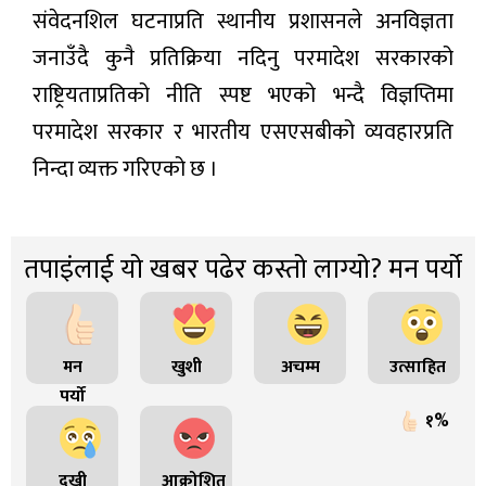
संवेदनशिल घटनाप्रति स्थानीय प्रशासनले अनविज्ञता
जनाउँदै कुनै प्रतिक्रिया नदिनु परमादेश सरकारको
राष्ट्रियताप्रतिको नीति स्पष्ट भएको भन्दै विज्ञप्तिमा
परमादेश सरकार र भारतीय एसएसबीको व्यवहारप्रति
निन्दा व्यक्त गरिएको छ ।
तपाइंलाई यो खबर पढेर कस्तो लाग्यो? मन पर्यो
मन
खुशी
अचम्म
उत्साहित
पर्यो
१%
दुखी
आक्रोशित