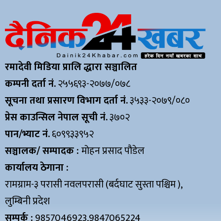
रमादेवी मिडिया प्रालि द्धारा सञ्चालित
कम्पनी दर्ता नं.
२५५६९३-२०७७/०७८
सूचना तथा प्रसारण विभाग दर्ता नं.
३५३३-२०७९/०८०
प्रेस काउन्सिल नेपाल सूची नं.
३७०२
पान/भ्याट नं.
६०९९३३९५२
सञ्चालक/ सम्पादक :
मोहन प्रसाद पौडेल
कार्यालय ठेगाना :
रामग्राम-३ परासी नवलपरासी (बर्दघाट सुस्ता पश्चिम ),
लुम्बिनी प्रदेश
सम्पर्क :
9857046923,9847065224