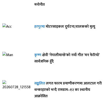
मनोनीत
हरपुरमा
मोटरसाइकल दुर्घटना,चालकको मृत्यु
कृष्ण
क्षेत्री ‘नेपालीमान्छे’को नयाँ गीत ‘मन फेरियो’
सार्वजनिक हुँदै
सङ्कलित
लगत फारम प्रमाणीकरणमा आलटाल गरी
थन्काइएको भन्दै रामग्राम–१२ का स्थानीय
आक्रोसित