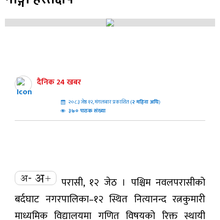
दैनिक 24 खबर
२०८३ जेष्ठ १२, मंगलबार प्रकाशित (
२
महिना अघि
)
३७० पाठक संख्या
परासी, १२ जेठ । पश्चिम नवलपरासीको
बर्दघाट नगरपालिका–१२ स्थित नित्यानन्द रत्नकुमारी
माध्यमिक विद्यालयमा गणित विषयको रिक्त स्थायी