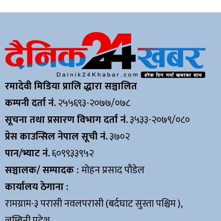
रमादेवी मिडिया प्रालि द्धारा सञ्चालित
कम्पनी दर्ता नं.
२५५६९३-२०७७/०७८
सूचना तथा प्रसारण विभाग दर्ता नं.
३५३३-२०७९/०८०
प्रेस काउन्सिल नेपाल सूची नं.
३७०२
पान/भ्याट नं.
६०९९३३९५२
सञ्चालक/ सम्पादक :
मोहन प्रसाद पौडेल
कार्यालय ठेगाना :
रामग्राम-३ परासी नवलपरासी (बर्दघाट सुस्ता पश्चिम ),
लुम्बिनी प्रदेश