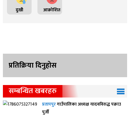
दुखी
आक्रोशित
प्रतिक्रिया दिनुहोस
सम्बन्धित खबरहरु
प्रतापपुर
गाउँपालिका अध्यक्ष यादवविरुद्ध पक्राउ
पुर्जी