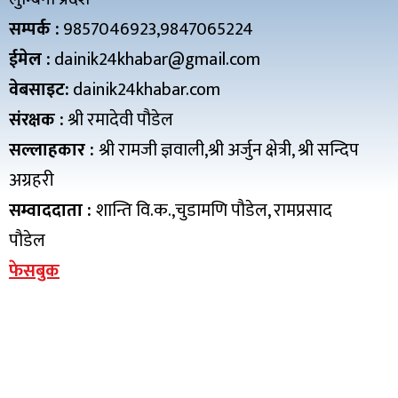
सम्पर्क :
9857046923,9847065224
ईमेल :
dainik24khabar@gmail.com
वेबसाइट:
dainik24khabar.com
संरक्षक :
श्री रमादेवी पौडेल
सल्लाहकार :
श्री रामजी ज्ञवाली,श्री अर्जुन क्षेत्री, श्री सन्दिप
अग्रहरी
सम्वाददाता :
शान्ति वि.क.,चुडामणि पौडेल, रामप्रसाद
पौडेल
फेसबुक