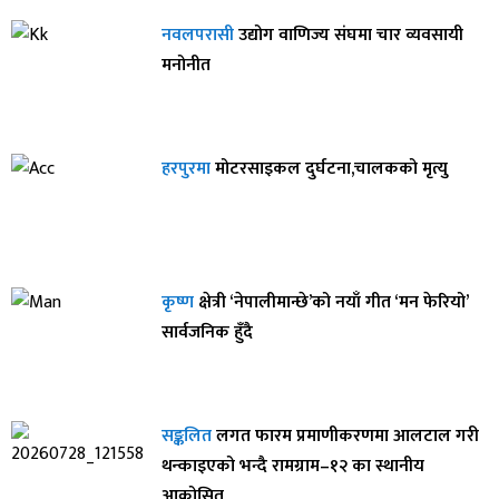
नवलपरासी
उद्योग वाणिज्य संघमा चार व्यवसायी
मनोनीत
हरपुरमा
मोटरसाइकल दुर्घटना,चालकको मृत्यु
कृष्ण
क्षेत्री ‘नेपालीमान्छे’को नयाँ गीत ‘मन फेरियो’
सार्वजनिक हुँदै
सङ्कलित
लगत फारम प्रमाणीकरणमा आलटाल गरी
थन्काइएको भन्दै रामग्राम–१२ का स्थानीय
आक्रोसित