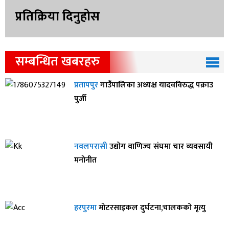
प्रतिक्रिया दिनुहोस
सम्बन्धित खबरहरु
प्रतापपुर
गाउँपालिका अध्यक्ष यादवविरुद्ध पक्राउ
पुर्जी
नवलपरासी
उद्योग वाणिज्य संघमा चार व्यवसायी
मनोनीत
हरपुरमा
मोटरसाइकल दुर्घटना,चालकको मृत्यु