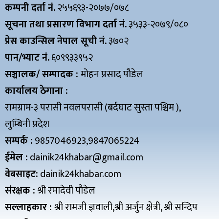
कम्पनी दर्ता नं.
२५५६९३-२०७७/०७८
सूचना तथा प्रसारण विभाग दर्ता नं.
३५३३-२०७९/०८०
प्रेस काउन्सिल नेपाल सूची नं.
३७०२
पान/भ्याट नं.
६०९९३३९५२
सञ्चालक/ सम्पादक :
मोहन प्रसाद पौडेल
कार्यालय ठेगाना :
रामग्राम-३ परासी नवलपरासी (बर्दघाट सुस्ता पश्चिम ),
लुम्बिनी प्रदेश
सम्पर्क :
9857046923,9847065224
ईमेल :
dainik24khabar@gmail.com
वेबसाइट:
dainik24khabar.com
संरक्षक :
श्री रमादेवी पौडेल
सल्लाहकार :
श्री रामजी ज्ञवाली,श्री अर्जुन क्षेत्री, श्री सन्दिप