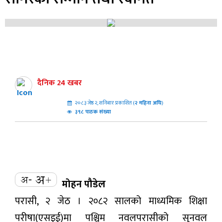
दैनिक 24 खबर
२०८३ जेष्ठ २, शनिबार प्रकाशित (
२
महिना अघि
)
३९८ पाठक संख्या
मोहन पौडेल
परासी, २ जेठ । २०८२ सालको माध्यमिक शिक्षा
परीषा(एसइई)मा पश्चिम नवलपरासीको सुनवल