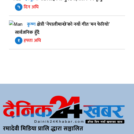
५
दिन अघि
कृष्ण
क्षेत्री ‘नेपालीमान्छे’को नयाँ गीत ‘मन फेरियो’
सार्वजनिक हुँदै
१
हफ्ता अघि
रमादेवी मिडिया प्रालि द्धारा सञ्चालित