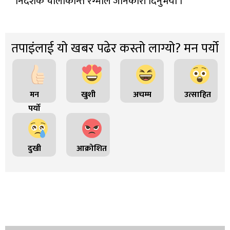
निर्देशक चोलाकान्त रेग्मीले जानकारी दिनुभयो ।
तपाइंलाई यो खबर पढेर कस्तो लाग्यो? मन पर्यो
मन
खुशी
अचम्म
उत्साहित
पर्यो
दुखी
आक्रोशित