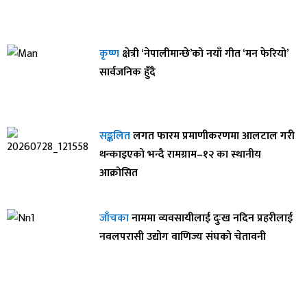
कृष्ण
क्षेत्री ‘नेपालीमान्छे’को नयाँ गीत ‘मन फेरियो’
सार्वजनिक हुँदै
सङ्कलित
लगत फारम प्रमाणीकरणमा आलटाल गरी
थन्काइएको भन्दै रामग्राम–१२ का स्थानीय
आक्रोसित
जाँचका
नाममा व्यवसायीलाई दुःख नदिन प्रहरीलाई
नवलपरासी उद्योग वाणिज्य संघको चेतावनी