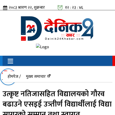
२०८३ श्रावण २२, शुक्रबार
१२ : २३ : ४६
सामाजिक संजालतिर:
होमपेज /
मुख्य समाचार
उत्कृष्ट नतिजासहित विद्यालयको गौरव
बढाउने एसइई उत्र्तीर्ण विद्यार्थीलाई विद्या
सागरको सम्मान तथा स्वागत