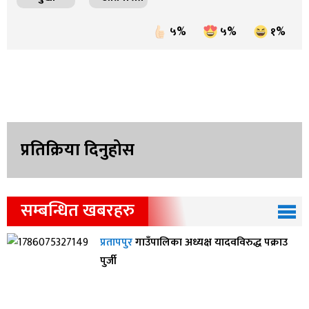
५%
५%
१%
प्रतिक्रिया दिनुहोस
सम्बन्धित खबरहरु
प्रतापपुर
गाउँपालिका अध्यक्ष यादवविरुद्ध पक्राउ
पुर्जी