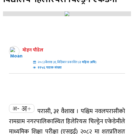
मोहन पौडेल
२०८३ बैशाख ३१, बिहिबार प्रकाशित (
२
महिना अघि
)
११५६ पाठक संख्या
परासी, ३१ वैशाख । पश्चिम नवलपरासीको
रामग्राम नगरपालिकास्थित हिलेरियस चिल्ड्रेन एकेडेमीले
माध्यमिक शिक्षा परीक्षा (एसइई) २०८२ मा शतप्रतिशत