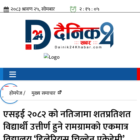
२०८३ श्रावण २५, सोमबार
२ : १५ : ०५
सामाजिक संजालतिर:
होमपेज /
मुख्य समाचार
एसइई २०८२ को नतिजामा शतप्रतिशत
विद्यार्थी उत्तीर्ण हुने रामग्रामको एकमात्र
विद्यालय ‘हिलेरियस चिल्ड्रेन एकेडेमी’