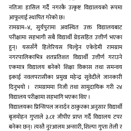
नतिजा हासिल गर्दै नगरकै उत्कृष्ट विद्यालयको रूपमा
आफूलाई स्थापित गरेको छ।
रामग्राम–४, सुर्यपुरामा अवस्थित उक्त विद्यालयबाट
परीक्षामा सहभागी सबै विद्यार्थी ग्रेडसहित उत्तीर्ण भएका
हुन्। यससँगै हिलेरियस चिल्ड्रेन एकेडेमी रामग्राम
नगरपालिकाभित्र शतप्रतिशत विद्यार्थी उत्तीर्ण गराउने
एकमात्र विद्यालय बनेको शिक्षा विकास तथा समन्वय
इकाई नवलपरासीका प्रमुख महेन्द्र सुवेदीले जानकारी
दिनुभयो । रामग्राममा निजी तथा सामुदायिक गरी २४
विद्यालय परीक्षामा सहभागि भएका थिए ।
विद्यालयका प्रिन्सिपल जनार्दन ठाकुरका अनुसार विद्यार्थी
बृजमोहन गुप्ताले ३.८१ जीपीए प्राप्त गर्दै विद्यालय टपर
बनेका छन्। त्यस्तै नुरआलम अन्सारी, शिल्पा गुप्ता तेली र