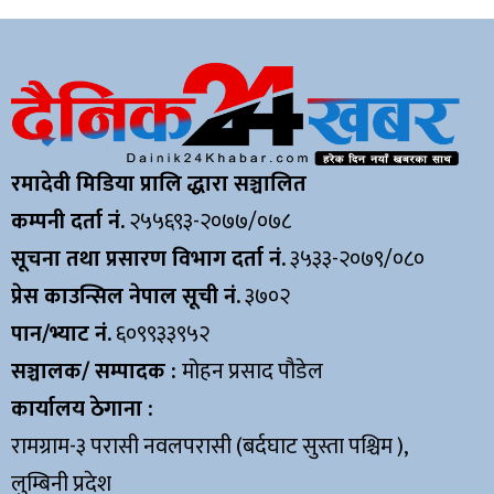
रमादेवी मिडिया प्रालि द्धारा सञ्चालित
कम्पनी दर्ता नं.
२५५६९३-२०७७/०७८
सूचना तथा प्रसारण विभाग दर्ता नं.
३५३३-२०७९/०८०
प्रेस काउन्सिल नेपाल सूची नं.
३७०२
पान/भ्याट नं.
६०९९३३९५२
सञ्चालक/ सम्पादक :
मोहन प्रसाद पौडेल
कार्यालय ठेगाना :
रामग्राम-३ परासी नवलपरासी (बर्दघाट सुस्ता पश्चिम ),
लुम्बिनी प्रदेश