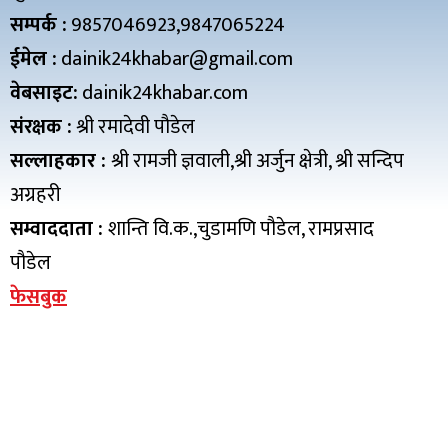
सम्पर्क :
9857046923,9847065224
ईमेल :
dainik24khabar@gmail.com
वेबसाइट:
dainik24khabar.com
संरक्षक :
श्री रमादेवी पौडेल
सल्लाहकार :
श्री रामजी ज्ञवाली,श्री अर्जुन क्षेत्री, श्री सन्दिप
अग्रहरी
सम्वाददाता :
शान्ति वि.क.,चुडामणि पौडेल, रामप्रसाद
पौडेल
फेसबुक