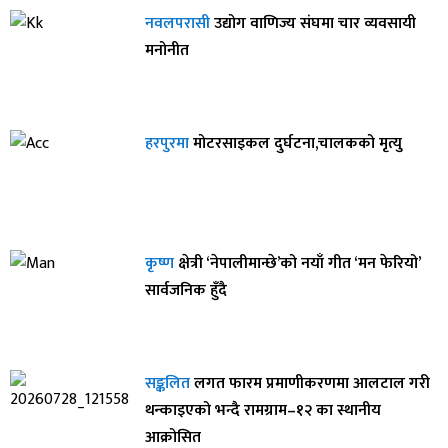
नवलपरासी
उद्योग वाणिज्य संघमा चार व्यवसायी
मनोनीत
हरपुरमा
मोटरसाइकल दुर्घटना,चालकको मृत्यु
कृष्ण
क्षेत्री ‘नेपालीमान्छे’को नयाँ गीत ‘मन फेरियो’
सार्वजनिक हुँदै
सङ्कलित
लगत फारम प्रमाणीकरणमा आलटाल गरी
थन्काइएको भन्दै रामग्राम–१२ का स्थानीय
आक्रोसित