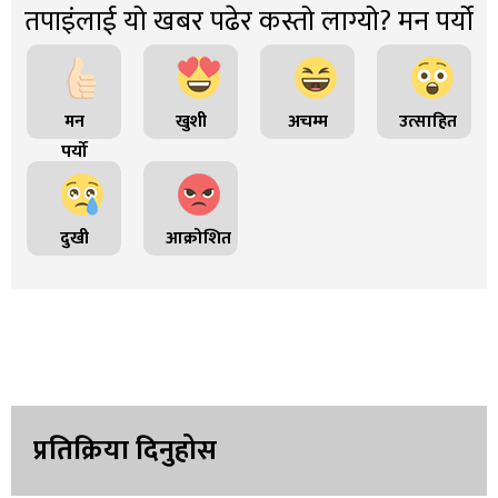
तपाइंलाई यो खबर पढेर कस्तो लाग्यो? मन पर्यो
मन
खुशी
अचम्म
उत्साहित
पर्यो
दुखी
आक्रोशित
प्रतिक्रिया दिनुहोस