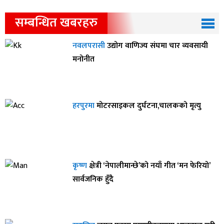
सम्बन्धित खबरहरु
नवलपरासी
उद्योग वाणिज्य संघमा चार व्यवसायी
मनोनीत
हरपुरमा
मोटरसाइकल दुर्घटना,चालकको मृत्यु
कृष्ण
क्षेत्री ‘नेपालीमान्छे’को नयाँ गीत ‘मन फेरियो’
सार्वजनिक हुँदै