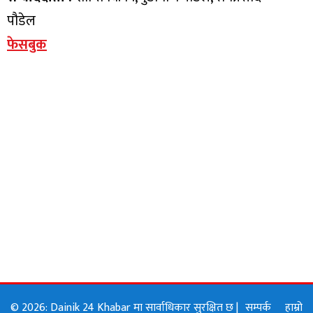
पौडेल
फेसबुक
© 2026: Dainik 24 Khabar मा सार्वाधिकार सुरक्षित छ |
सम्पर्क
हाम्रो