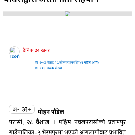
दैनिक 24 खबर
२०८३ बैशाख २८, सोमबार प्रकाशित (
२
महिना अघि
)
४०३ पाठक संख्या
मोहन पौडेल
परासी, २८ वैशाख । पश्चिम नवलपरासीको प्रतापपुर
गाउँपालिका–५ भैरमपुरमा भएको आगलागीबाट प्रभावित