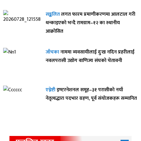
सङ्कलित
लगत फारम प्रमाणीकरणमा आलटाल गरी
थन्काइएको भन्दै रामग्राम–१२ का स्थानीय
आक्रोसित
जाँचका
नाममा व्यवसायीलाई दुःख नदिन प्रहरीलाई
नवलपरासी उद्योग वाणिज्य संघको चेतावनी
एम्नेष्टी
इण्टरनेशनल समूह–३१ परासीको नयाँ
नेतृत्वद्धारा पदभार ग्रहण, पूर्व संयोजकहरू सम्मानित