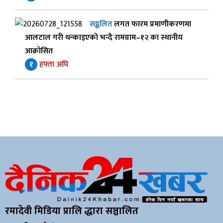
सङ्कलित
लगत फारम प्रमाणीकरणमा
आलटाल गरी थन्काइएको भन्दै रामग्राम–१२ का स्थानीय
आक्रोसित
१
हफ्ता अघि
रमादेवी मिडिया प्रालि द्धारा सञ्चालित