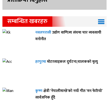
सम्बन्धित खबरहरु
नवलपरासी
उद्योग वाणिज्य संघमा चार व्यवसायी
मनोनीत
हरपुरमा
मोटरसाइकल दुर्घटना,चालकको मृत्यु
कृष्ण
क्षेत्री ‘नेपालीमान्छे’को नयाँ गीत ‘मन फेरियो’
सार्वजनिक हुँदै