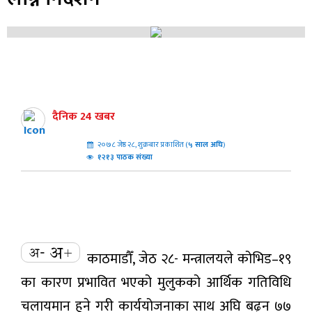
दैनिक 24 खबर
२०७८ जेष्ठ २८, शुक्रबार प्रकाशित (
५
साल अघि
)
१२१३ पाठक संख्या
काठमाडौँ, जेठ २८- मन्त्रालयले कोभिड–१९
का कारण प्रभावित भएको मुलुकको आर्थिक गतिविधि
चलायमान हुने गरी कार्ययोजनाका साथ अघि बढ्न ७७