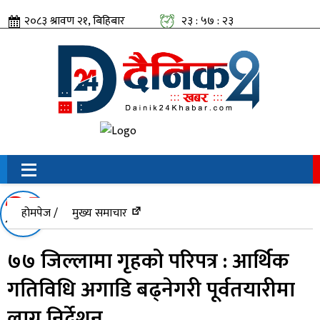
२०८३ श्रावण २१, बिहिबार
२३ : ५७ : २३
सामाजिक संजालतिर:
होमपेज /
मुख्य समाचार
७७ जिल्लामा गृहको परिपत्र : आर्थिक
गतिविधि अगाडि बढ्नेगरी पूर्वतयारीमा
लाग्न निर्देशन