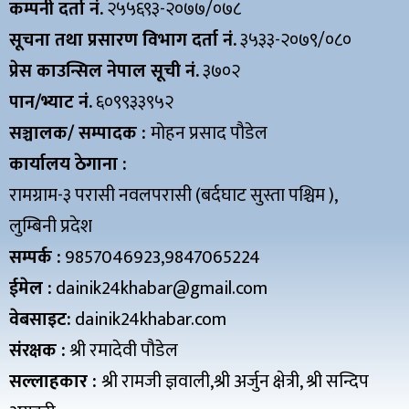
कम्पनी दर्ता नं.
२५५६९३-२०७७/०७८
सूचना तथा प्रसारण विभाग दर्ता नं.
३५३३-२०७९/०८०
प्रेस काउन्सिल नेपाल सूची नं.
३७०२
पान/भ्याट नं.
६०९९३३९५२
सञ्चालक/ सम्पादक :
मोहन प्रसाद पौडेल
कार्यालय ठेगाना :
रामग्राम-३ परासी नवलपरासी (बर्दघाट सुस्ता पश्चिम ),
लुम्बिनी प्रदेश
सम्पर्क :
9857046923,9847065224
ईमेल :
dainik24khabar@gmail.com
वेबसाइट:
dainik24khabar.com
संरक्षक :
श्री रमादेवी पौडेल
सल्लाहकार :
श्री रामजी ज्ञवाली,श्री अर्जुन क्षेत्री, श्री सन्दिप