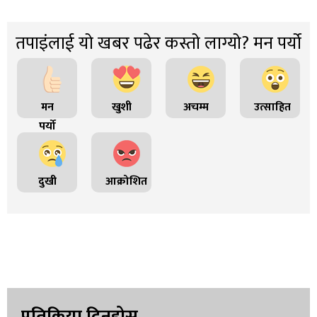
तपाइंलाई यो खबर पढेर कस्तो लाग्यो? मन पर्यो
मन
खुशी
अचम्म
उत्साहित
पर्यो
दुखी
आक्रोशित
प्रतिक्रिया दिनुहोस