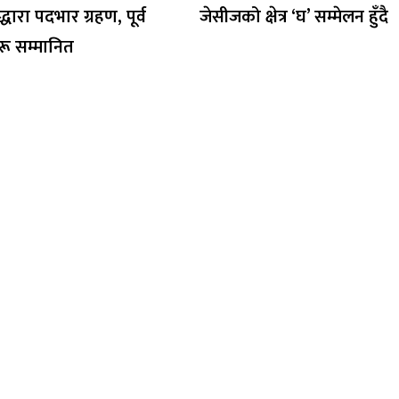
वद्धारा पदभार ग्रहण, पूर्व
जेसीजको क्षेत्र ‘घ’ सम्मेलन हुँदै
ू सम्मानित