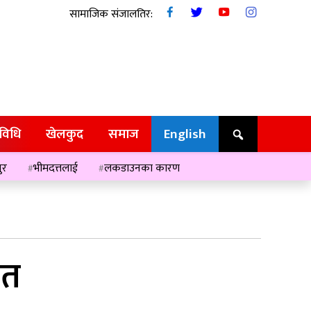
सामाजिक संजालतिर:
रविधि
खेलकुद
समाज
English
ुर
भीमदत्तलाई
लकडाउनका कारण
ित