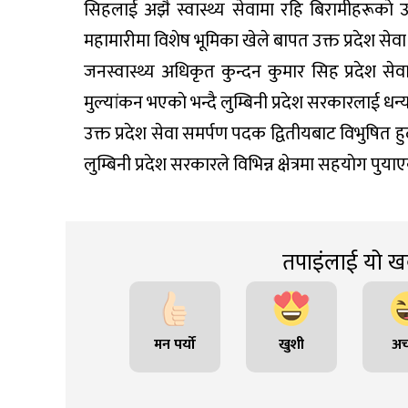
सिहलाई अझै स्वास्थ्य सेवामा रहि बिरामीहरूका
महामारीमा विशेष भूमिका खेले बापत उक्त प्रदेश से
जनस्वास्थ्य अधिकृत कुन्दन कुमार सिह प्रदेश सेवा
मुल्यांकन भएकाे भन्दै लुम्बिनी प्रदेश सरकारलाई धन्
उक्त प्रदेश सेवा समर्पण पदक द्वितीयबाट विभुषित हु
लुम्बिनी प्रदेश सरकारले विभिन्न क्षेत्रमा सहयाेग पुय
तपाइंलाई यो खब
मन पर्यो
खुशी
अच