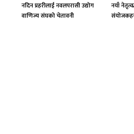
नदिन प्रहरीलाई नवलपरासी उद्योग
नयाँ नेतृत्
वाणिज्य संघको चेतावनी
संयोजकहर