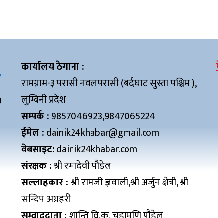
कार्यालय ठेगाना :
रामग्राम-३ परासी नवलपरासी (बर्दघाट सुस्ता पश्चिम ),
लुम्बिनी प्रदेश
सम्पर्क :
9857046923,9847065224
ईमेल :
dainik24khabar@gmail.com
वेबसाइट:
dainik24khabar.com
संरक्षक :
श्री रमादेवी पौडेल
सल्लाहकार :
श्री रामजी ज्ञवाली,श्री अर्जुन क्षेत्री, श्री
सन्दिप अग्रहरी
सम्वाददाता :
शान्ति वि.क.,चुडामणि पौडेल,