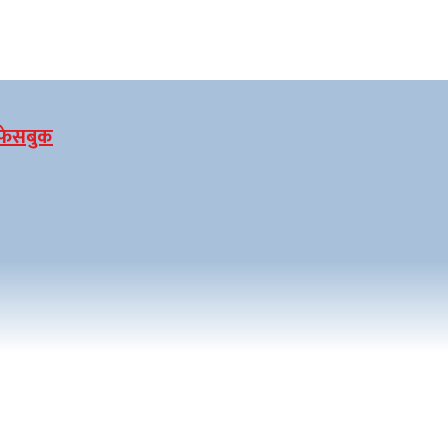
फेसबुक