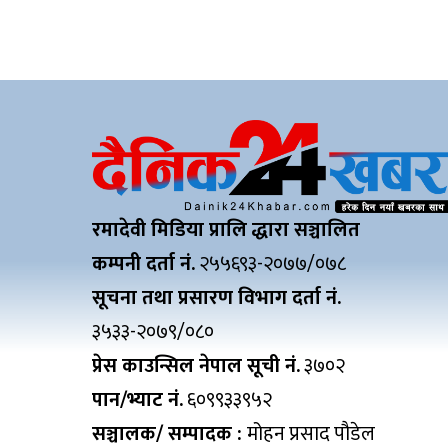
रमादेवी मिडिया प्रालि द्धारा सञ्चालित
कम्पनी दर्ता नं.
२५५६९३-२०७७/०७८
सूचना तथा प्रसारण विभाग दर्ता नं.
३५३३-२०७९/०८०
प्रेस काउन्सिल नेपाल सूची नं.
३७०२
पान/भ्याट नं.
६०९९३३९५२
सञ्चालक/ सम्पादक :
मोहन प्रसाद पौडेल