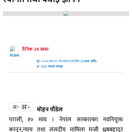
दैनिक 24 खबर
२०७९ माघ १०, मंगलबार प्रकाशित (
३
साल अघि
)
६४९ पाठक संख्या
मोहन पौडेल
परासी, १० माघ । नेपाल सरकारका नवनियुक्त
कानून,न्याय तथा संसदीय मामिला मन्त्री ध्रुबबहादुर