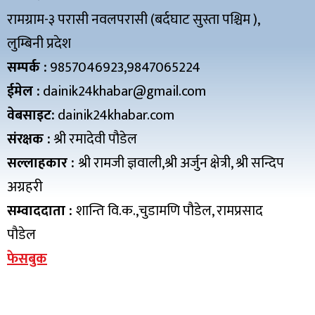
रामग्राम-३ परासी नवलपरासी (बर्दघाट सुस्ता पश्चिम ),
लुम्बिनी प्रदेश
सम्पर्क :
9857046923,9847065224
ईमेल :
dainik24khabar@gmail.com
वेबसाइट:
dainik24khabar.com
संरक्षक :
श्री रमादेवी पौडेल
सल्लाहकार :
श्री रामजी ज्ञवाली,श्री अर्जुन क्षेत्री, श्री सन्दिप
अग्रहरी
सम्वाददाता :
शान्ति वि.क.,चुडामणि पौडेल, रामप्रसाद
पौडेल
फेसबुक