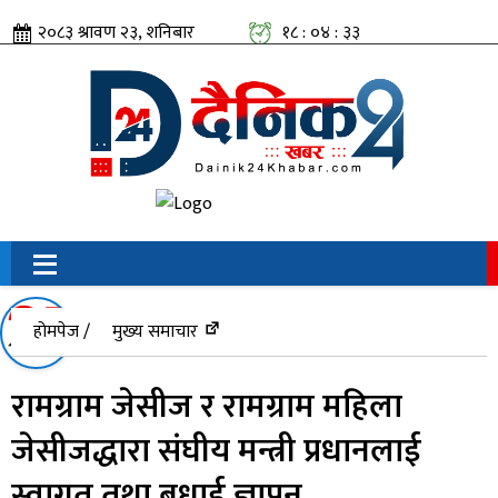
२०८३ श्रावण २३, शनिबार
१८ : ०४ : ३४
सामाजिक संजालतिर:
होमपेज /
मुख्य समाचार
रामग्राम जेसीज र रामग्राम महिला
जेसीजद्धारा संघीय मन्त्री प्रधानलाई
स्वागत तथा बधाई ज्ञापन