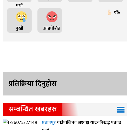
पर्यो
१%
दुखी
आक्रोशित
प्रतिक्रिया दिनुहोस
सम्बन्धित खबरहरु
प्रतापपुर
गाउँपालिका अध्यक्ष यादवविरुद्ध पक्राउ