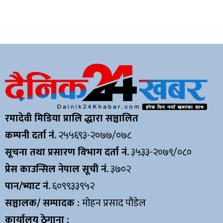
रमादेवी मिडिया प्रालि द्धारा सञ्चालित
कम्पनी दर्ता नं.
२५५६९३-२०७७/०७८
सूचना तथा प्रसारण विभाग दर्ता नं.
३५३३-२०७९/०८०
प्रेस काउन्सिल नेपाल सूची नं.
३७०२
पान/भ्याट नं.
६०९९३३९५२
सञ्चालक/ सम्पादक :
मोहन प्रसाद पौडेल
कार्यालय ठेगाना :