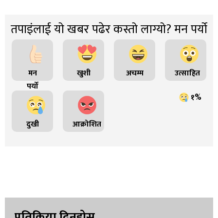
तपाइंलाई यो खबर पढेर कस्तो लाग्यो? मन पर्यो
मन
खुशी
अचम्म
उत्साहित
पर्यो
१%
दुखी
आक्रोशित
प्रतिक्रिया दिनुहोस