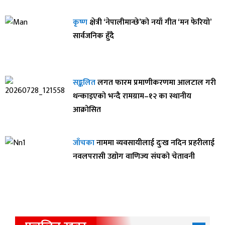
कृष्ण
क्षेत्री ‘नेपालीमान्छे’को नयाँ गीत ‘मन फेरियो’
सार्वजनिक हुँदै
सङ्कलित
लगत फारम प्रमाणीकरणमा आलटाल गरी
थन्काइएको भन्दै रामग्राम–१२ का स्थानीय
आक्रोसित
जाँचका
नाममा व्यवसायीलाई दुःख नदिन प्रहरीलाई
नवलपरासी उद्योग वाणिज्य संघको चेतावनी