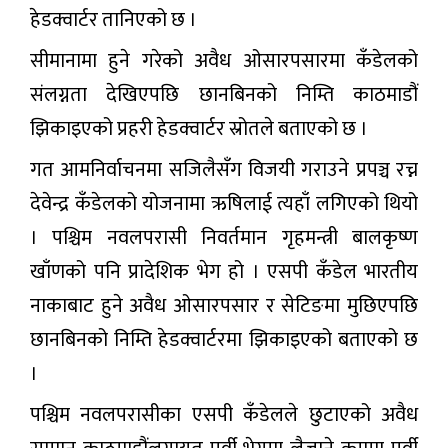
हेडक्वार्टर तानिएको छ ।
सीमानामा हुने गरेको अवैध ओसारपसारमा कँडेलको
संलग्नता देखिएपछि छानबिनको निम्ति काठमाडौं
झिकाइएको प्रहरी हेडक्वार्टर स्रोतले बताएको छ ।
गत आमनिर्वाचनमा सजिलैसँग विजयी गराउने प्रपञ्च रच्न
देवेन्द्र कँडेलको योजनामा ऋषिलाई त्यहाँ लगिएको थियो
। पश्चिम नवलपरासी निवर्तमान गृहमन्त्री बालकृष्ण
खाँणको पनि प्रादेशिक भेग हो । एसपी कँडेल भारतीय
नाकाबाट हुने अवैध ओसारपसार र सेटिङमा मुछिएपछि
छानबिनको निम्ति हेडक्वार्टरमा झिकाइएको बताएको छ
।
पश्चिम नवलपरासीका एसपी कँडेलले छुटाएको अवैध