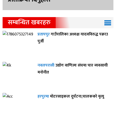
सम्बन्धित खबरहरु
प्रतापपुर
गाउँपालिका अध्यक्ष यादवविरुद्ध पक्राउ
पुर्जी
नवलपरासी
उद्योग वाणिज्य संघमा चार व्यवसायी
मनोनीत
हरपुरमा
मोटरसाइकल दुर्घटना,चालकको मृत्यु