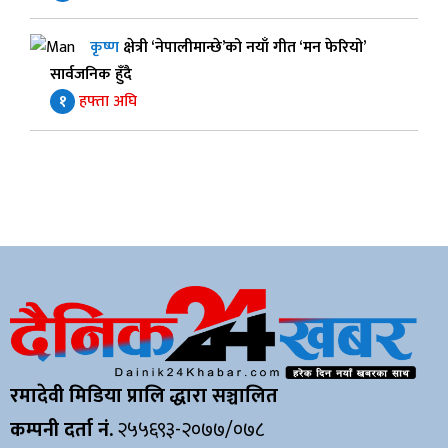
कृष्ण
क्षेत्री ‘नेपालीमान्छे’को नयाँ गीत ‘मन फेरियो’
सार्वजनिक हुँदै
१
हफ्ता अघि
रमादेवी मिडिया प्रालि द्धारा सञ्चालित
कम्पनी दर्ता नं.
२५५६९३-२०७७/०७८