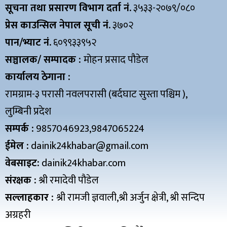
सूचना तथा प्रसारण विभाग दर्ता नं.
३५३३-२०७९/०८०
प्रेस काउन्सिल नेपाल सूची नं.
३७०२
पान/भ्याट नं.
६०९९३३९५२
सञ्चालक/ सम्पादक :
मोहन प्रसाद पौडेल
कार्यालय ठेगाना :
रामग्राम-३ परासी नवलपरासी (बर्दघाट सुस्ता पश्चिम ),
लुम्बिनी प्रदेश
सम्पर्क :
9857046923,9847065224
ईमेल :
dainik24khabar@gmail.com
वेबसाइट:
dainik24khabar.com
संरक्षक :
श्री रमादेवी पौडेल
सल्लाहकार :
श्री रामजी ज्ञवाली,श्री अर्जुन क्षेत्री, श्री सन्दिप
अग्रहरी