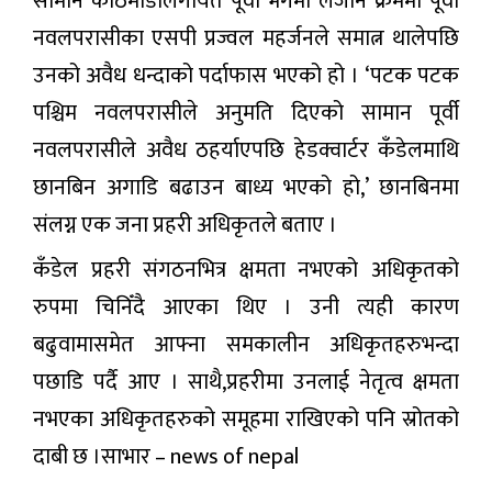
सामान काठमाडौंलगायत पूर्वी भेगमा लैजाने क्रममा पूर्वी
नवलपरासीका एसपी प्रज्वल महर्जनले समात्न थालेपछि
उनको अवैध धन्दाको पर्दाफास भएको हो । ‘पटक पटक
पश्चिम नवलपरासीले अनुमति दिएको सामान पूर्वी
नवलपरासीले अवैध ठहर्याएपछि हेडक्वार्टर कँडेलमाथि
छानबिन अगाडि बढाउन बाध्य भएको हो,’ छानबिनमा
संलग्न एक जना प्रहरी अधिकृतले बताए ।
कँडेल प्रहरी संगठनभित्र क्षमता नभएको अधिकृतको
रुपमा चिनिँदै आएका थिए । उनी त्यही कारण
बढुवामासमेत आफ्ना समकालीन अधिकृतहरुभन्दा
पछाडि पर्दै आए । साथै,प्रहरीमा उनलाई नेतृत्व क्षमता
नभएका अधिकृतहरुको समूहमा राखिएको पनि स्रोतको
दाबी छ ।साभार – news of nepal