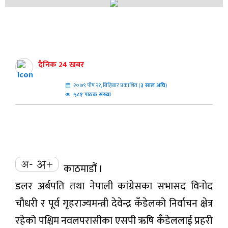
दैनिक 24 खबर
२०७९ पौष २१, बिहिबार प्रकाशित (
३
साल अघि
)
५८१ पाठक संख्या
काठमाडौं ।
डलर अर्बपति तथा नेपाली कांग्रेसका सभासद विनोद
चौधरी र पूर्व गृहराज्यमन्त्री देवेन्द्र कँडेलको निर्वाचन क्षेत्र
रहेको पश्चिम नवलपरासीका एसपी ऋषि कँडेललाई प्रहरी