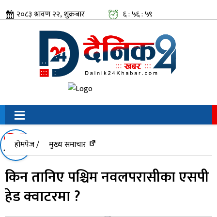
२०८३ श्रावण २२, शुक्रबार
६ : ५७ : ००
सामाजिक संजालतिर:
होमपेज /
मुख्य समाचार
किन तानिए पश्चिम नवलपरासीका एसपी
हेड क्वाटरमा ?