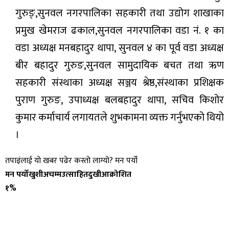
गुरुङ्,सुनवल नगरपालिका सहकारी तथा उद्योग शाखाका
प्रमुख खेमराज ढकाल,सुनवल नगरपालिका वडा नं. १ का
वडा अध्यक्ष मनबहादुर थापा, सुनवल ४ का पूर्व वडा अध्यक्ष
बीर बहादुर गुरुङ,सुनवल सामुदायिक बचत तथा ऋण
सहकारी संस्थाका अध्यक्ष सञ्जय श्रेष्ठ,संस्थाका प्रशिक्षक
पुराण गुरुङ, उपाध्यक्ष बलबहादुर थापा, सचिव किशोर
कुमार कर्माचार्य लगायतले शुभकामना व्यक्त गर्नुभएको थियो
।
तपाइंलाई यो खबर पढेर कस्तो लाग्यो? मन पर्यो
मन पर्यो
खुशी
अचम्म
उत्साहित
दुखी
आक्रोशित
१%