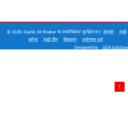
© 2026: Dainik 24 Khabar मा सार्वाधिकार सुरक्षित छ |
सम्पर्क
हाम्रो
बारेमा
हाम्रो टीम
बिज्ञापन
प्रयोगका शर्त
Designed by:
GOJI Solution
↑