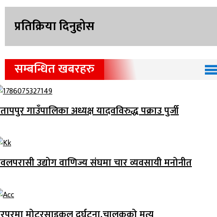
प्रतिक्रिया दिनुहोस
सम्बन्धित खबरहरु
्रतापपुर गाउँपालिका अध्यक्ष यादवविरुद्ध पक्राउ पुर्जी
वलपरासी उद्योग वाणिज्य संघमा चार व्यवसायी मनोनीत
रपुरमा मोटरसाइकल दुर्घटना,चालकको मृत्यु