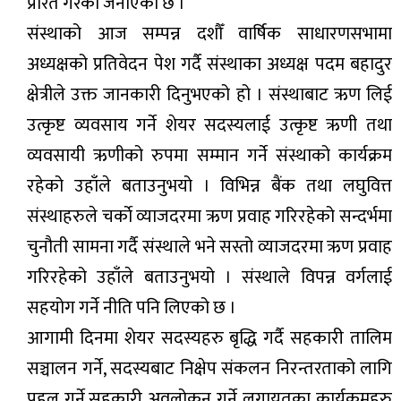
प्रेरित गरेको जनाएको छ ।
संस्थाको आज सम्पन्न दशौँ वार्षिक साधारणसभामा
अध्यक्षको प्रतिवेदन पेश गर्दै संस्थाका अध्यक्ष पदम बहादुर
क्षेत्रीले उक्त जानकारी दिनुभएको हो । संस्थाबाट ऋण लिई
उत्कृष्ट व्यवसाय गर्ने शेयर सदस्यलाई उत्कृष्ट ऋणी तथा
व्यवसायी ऋणीको रुपमा सम्मान गर्ने संस्थाको कार्यक्रम
रहेको उहाँले बताउनुभयो । विभिन्न बैंक तथा लघुवित्त
संस्थाहरुले चर्काे व्याजदरमा ऋण प्रवाह गरिरहेको सन्दर्भमा
चुनौती सामना गर्दै संस्थाले भने सस्तो व्याजदरमा ऋण प्रवाह
गरिरहेको उहाँले बताउनुभयो । संस्थाले विपन्न वर्गलाई
सहयोग गर्ने नीति पनि लिएको छ ।
आगामी दिनमा शेयर सदस्यहरु बृद्धि गर्दै सहकारी तालिम
सञ्चालन गर्ने, सदस्यबाट निक्षेप संकलन निरन्तरताको लागि
पहल गर्ने,सहकारी अवलोकन गर्ने लगायतका कार्यक्रमहरु