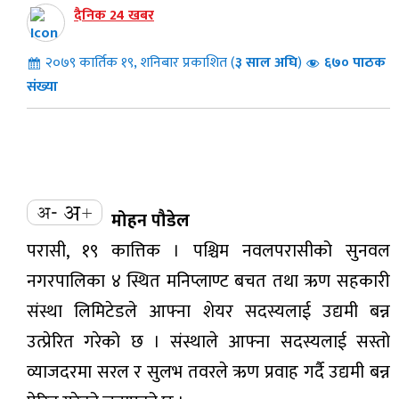
दैनिक 24 खबर
२०७९ कार्तिक १९, शनिबार प्रकाशित (
३
साल अघि
)
६७० पाठक
संख्या
मोहन पौडेल
परासी, १९ कात्तिक । पश्चिम नवलपरासीको सुनवल
नगरपालिका ४ स्थित मनिप्लाण्ट बचत तथा ऋण सहकारी
संस्था लिमिटेडले आफ्ना शेयर सदस्यलाई उद्यमी बन्न
उत्प्रेरित गरेको छ । संस्थाले आफ्ना सदस्यलाई सस्तो
व्याजदरमा सरल र सुलभ तवरले ऋण प्रवाह गर्दै उद्यमी बन्न