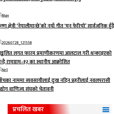
ृष्ण क्षेत्री ‘नेपालीमान्छे’को नयाँ गीत ‘मन फेरियो’ सार्वजनिक हुँद
ङ्कलित लगत फारम प्रमाणीकरणमा आलटाल गरी थन्काइएको
न्दै रामग्राम–१२ का स्थानीय आक्रोसित
ाँचका नाममा व्यवसायीलाई दुःख नदिन प्रहरीलाई नवलपरासी
द्योग वाणिज्य संघको चेतावनी
प्रचलित खबर