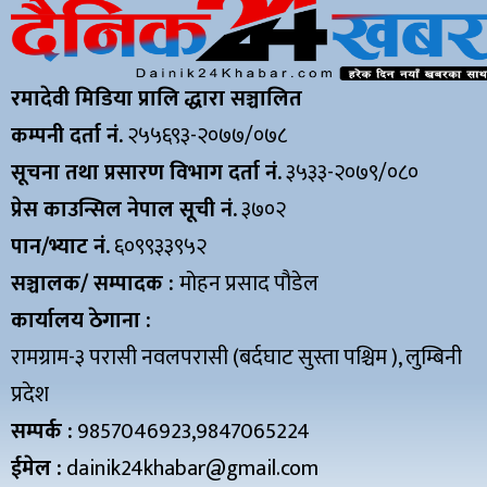
रमादेवी मिडिया प्रालि द्धारा सञ्चालित
कम्पनी दर्ता नं.
२५५६९३-२०७७/०७८
सूचना तथा प्रसारण विभाग दर्ता नं.
३५३३-२०७९/०८०
प्रेस काउन्सिल नेपाल सूची नं.
३७०२
पान/भ्याट नं.
६०९९३३९५२
सञ्चालक/ सम्पादक :
मोहन प्रसाद पौडेल
कार्यालय ठेगाना :
रामग्राम-३ परासी नवलपरासी (बर्दघाट सुस्ता पश्चिम ), लुम्बिनी
प्रदेश
सम्पर्क :
9857046923,9847065224
ईमेल :
dainik24khabar@gmail.com