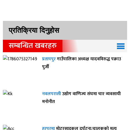
प्रतिक्रिया दिनुहोस
सम्बन्धित खबरहरु
प्रतापपुर
गाउँपालिका अध्यक्ष यादवविरुद्ध पक्राउ
पुर्जी
नवलपरासी
उद्योग वाणिज्य संघमा चार व्यवसायी
मनोनीत
हरपुरमा
मोटरसाइकल दुर्घटना,चालकको मृत्यु