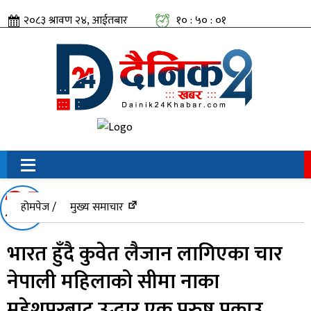
२०८३ श्रावण २४, आईतबार
१० : ५० : ०१
सामाजिक संजालतिर:
होमपेज /
मुख्य समाचार
भारत हुँदै कुवेत लैजान लागिएका चार
नेपाली महिलाको सीमा नाका
महेशपुरबाट उद्धार,एक पुरुष पक्राउ