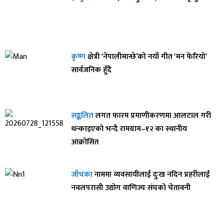
कृष्ण
क्षेत्री ‘नेपालीमान्छे’को नयाँ गीत ‘मन फेरियो’
सार्वजनिक हुँदै
सङ्कलित
लगत फारम प्रमाणीकरणमा आलटाल गरी
थन्काइएको भन्दै रामग्राम–१२ का स्थानीय
आक्रोसित
जाँचका
नाममा व्यवसायीलाई दुःख नदिन प्रहरीलाई
नवलपरासी उद्योग वाणिज्य संघको चेतावनी