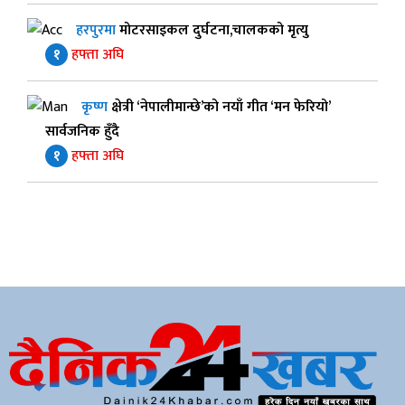
हरपुरमा
मोटरसाइकल दुर्घटना,चालकको मृत्यु
१
हफ्ता अघि
कृष्ण
क्षेत्री ‘नेपालीमान्छे’को नयाँ गीत ‘मन फेरियो’
सार्वजनिक हुँदै
१
हफ्ता अघि