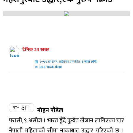
दैनिक 24 खबर
२०७९ आश्विन ९, आईतबार प्रकाशित (
३
साल अघि
)
६७६ पाठक संख्या
मोहन पौडेल
परासी, ९ असोज । भारत हुँदै कुवेत लैजान लागिएका चार
नेपाली महिलाको सीमा नाकाबाट उद्धार गरिएको छ ।