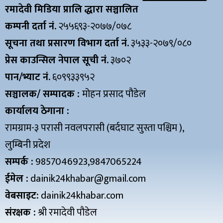
रमादेवी मिडिया प्रालि द्धारा सञ्चालित
कम्पनी दर्ता नं.
२५५६९३-२०७७/०७८
सूचना तथा प्रसारण विभाग दर्ता नं.
३५३३-२०७९/०८०
प्रेस काउन्सिल नेपाल सूची नं.
३७०२
पान/भ्याट नं.
६०९९३३९५२
सञ्चालक/ सम्पादक :
मोहन प्रसाद पौडेल
कार्यालय ठेगाना :
रामग्राम-३ परासी नवलपरासी (बर्दघाट सुस्ता पश्चिम ),
लुम्बिनी प्रदेश
सम्पर्क :
9857046923,9847065224
ईमेल :
dainik24khabar@gmail.com
वेबसाइट:
dainik24khabar.com
संरक्षक :
श्री रमादेवी पौडेल