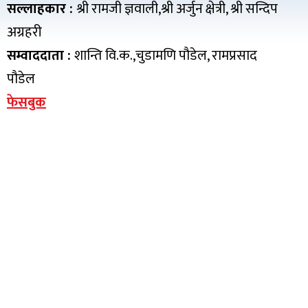
सल्लाहकार :
श्री रामजी ज्ञवाली,श्री अर्जुन क्षेत्री, श्री सन्दिप
अग्रहरी
सम्वाददाता :
शान्ति वि.क.,चुडामणि पौडेल, रामप्रसाद
पौडेल
फेसबुक