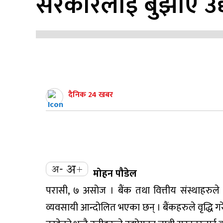
सरकारलाई बुझाए उद
दैनिक 24 खबर
मोहन पौडेल
परासी, ७ असोज । बैंक तथा वित्तीय संस्थाहरुले 
व्यवसायी आन्दोलित भएका छन् । बैंकहरुले वृद्धि गर