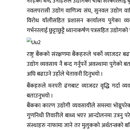
नरहेको भन्दै उनीहरुले उद्योगका चाबी सरकारलाई 
नवलपरासी उद्योग वाणिज्य संघ, सुनवल उद्योग वा
विरोध र्यालीसहित प्रशासन कार्यालय पुगेका व्यवसा
गर्भनरलाई छुट्टाछुट्टै ध्यानाकर्षण पत्रसहित उद्योगको
राष्ट्र बैंकको संरक्षणमा बैंकहरुले चर्काे व्याजद
उद्योग व्यवसाय नै बन्द गर्नुपर्ने अवस्थामा पुगे
अघि बढाउने उहाँले चेतावनी दिनुभयो ।
बैंकहरुले मनपरी ढंगबाट व्याजदर वृद्धि गर्दा व
बताउनुभयो ।
बैंकका कारण उद्योगी व्यवसायीले समस्या भोग्नुपरेको
गुणनिधी तिवारीले बाध्य भएर आन्दोलनमा उत्रनु परे
संस्थाहरु नाफामा जाने तर मुलुकको अर्थतन्त्रको बलि