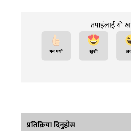
तपाइंलाई यो खब
मन पर्यो
खुशी
अच
प्रतिक्रिया दिनुहोस