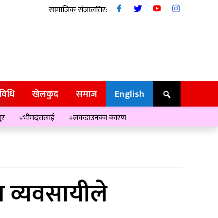
सामाजिक संजालतिर:
रविधि
खेलकुद
समाज
English
ुर
भीमदत्तलाई
लकडाउनका कारण
 व्यवसायीले