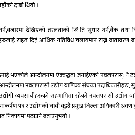
उहाँको दाबी थियो ।
गर्न,बजारमा देखिएको तरलताको स्थिति सुधार गर्न,बैंक तथा वि
यीहरुलाई राहत दिई आर्थिक गतिविध चलायमान राख्ने वातावरण 
कठिनाई भएकोले आन्दोलनमा ऐक्वद्धता जनाईएको नवलपरास्ी टे
 । आन्दोलनमा नवलपरासी उद्योग वाणिज्य संघका पदाधिकारीहरु, 
ा उद्योगी व्यवसायीहरुको सहभागिता रहेको नवलपरासी उद्योग वा
कर्षण पत्र र उद्योगको चाबी बुझ्दै प्रमुख जिल्ला अधिकारी श्रवण 
धित निकायमा पठाउने बताउनुभयो ।