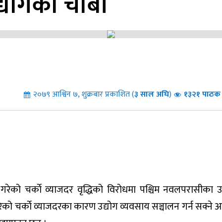
्योगको चाबी
२०७९ आश्विन ७, शुक्रबार प्रकाशित (
३
साल अघि
)
१३२१ पाठक 
गरेको चर्काे व्याजदर वृद्धिको विरोधमा पश्चिम नवलपरासीका उद
ेको चर्काे व्याजदरका कारण उद्योग व्यवसाय सञ्चालन गर्न सक्ने अ