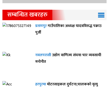
सम्बन्धित खबरहरु
प्रतापपुर
गाउँपालिका अध्यक्ष यादवविरुद्ध पक्राउ
पुर्जी
नवलपरासी
उद्योग वाणिज्य संघमा चार व्यवसायी
मनोनीत
हरपुरमा
मोटरसाइकल दुर्घटना,चालकको मृत्यु