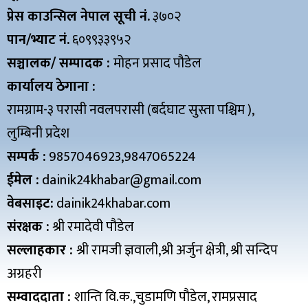
प्रेस काउन्सिल नेपाल सूची नं.
३७०२
पान/भ्याट नं.
६०९९३३९५२
सञ्चालक/ सम्पादक :
मोहन प्रसाद पौडेल
कार्यालय ठेगाना :
रामग्राम-३ परासी नवलपरासी (बर्दघाट सुस्ता पश्चिम ),
लुम्बिनी प्रदेश
सम्पर्क :
9857046923,9847065224
ईमेल :
dainik24khabar@gmail.com
वेबसाइट:
dainik24khabar.com
संरक्षक :
श्री रमादेवी पौडेल
सल्लाहकार :
श्री रामजी ज्ञवाली,श्री अर्जुन क्षेत्री, श्री सन्दिप
अग्रहरी
सम्वाददाता :
शान्ति वि.क.,चुडामणि पौडेल, रामप्रसाद