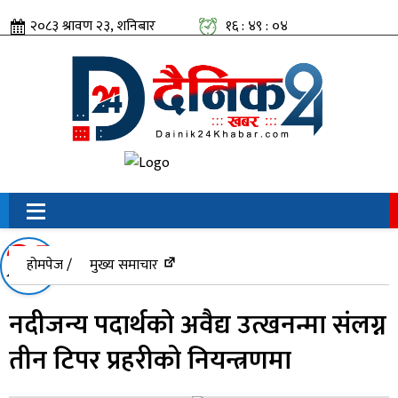
२०८३ श्रावण २३, शनिबार
१६ : ४९ : ०५
सामाजिक संजालतिर:
होमपेज /
मुख्य समाचार
नदीजन्य पदार्थको अवैद्य उत्खनन्मा संलग्न
तीन टिपर प्रहरीको नियन्त्रणमा