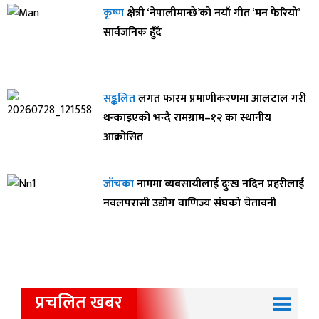
कृष्ण
क्षेत्री ‘नेपालीमान्छे’को नयाँ गीत ‘मन फेरियो’
सार्वजनिक हुँदै
सङ्कलित
लगत फारम प्रमाणीकरणमा आलटाल गरी
थन्काइएको भन्दै रामग्राम–१२ का स्थानीय
आक्रोसित
जाँचका
नाममा व्यवसायीलाई दुःख नदिन प्रहरीलाई
नवलपरासी उद्योग वाणिज्य संघको चेतावनी
प्रचलित खबर