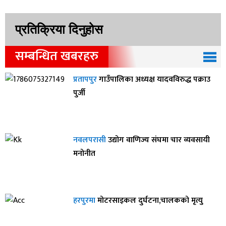
प्रतिक्रिया दिनुहोस
सम्बन्धित खबरहरु
प्रतापपुर
गाउँपालिका अध्यक्ष यादवविरुद्ध पक्राउ
पुर्जी
नवलपरासी
उद्योग वाणिज्य संघमा चार व्यवसायी
मनोनीत
हरपुरमा
मोटरसाइकल दुर्घटना,चालकको मृत्यु