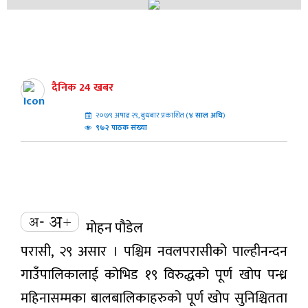
दैनिक 24 खबर
२०७९ अषाढ २९, बुधबार प्रकाशित (
४
साल अघि
)
९७२ पाठक संख्या
मोहन पौडेल
परासी, २९ असार । पश्चिम नवलपरासीको पाल्हीनन्दन
गाउँपालिकालाई कोभिड १९ विरुद्धको पूर्ण खोप पन्ध्र
महिनासम्मका बालबालिकाहरुको पूर्ण खोप सुनिश्चितता