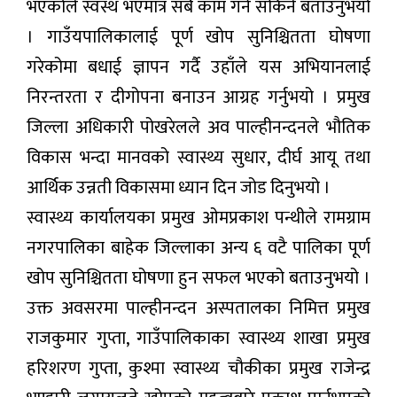
भएकोले स्वस्थ भएमात्र सबै काम गर्न सकिने बताउनुभयो
। गाउँयपालिकालाई पूर्ण खोप सुनिश्चितता घोषणा
गरेकोमा बधाई ज्ञापन गर्दै उहाँले यस अभियानलाई
निरन्तरता र दीगोपना बनाउन आग्रह गर्नुभयो । प्रमुख
जिल्ला अधिकारी पोखरेलले अव पाल्हीनन्दनले भौतिक
विकास भन्दा मानवको स्वास्थ्य सुधार, दीर्घ आयू तथा
आर्थिक उन्नती विकासमा ध्यान दिन जोड दिनुभयो ।
स्वास्थ्य कार्यालयका प्रमुख ओमप्रकाश पन्थीले रामग्राम
नगरपालिका बाहेक जिल्लाका अन्य ६ वटै पालिका पूर्ण
खोप सुनिश्चितता घोषणा हुन सफल भएको बताउनुभयो ।
उक्त अवसरमा पाल्हीनन्दन अस्पतालका निमित्त प्रमुख
राजकुमार गुप्ता, गाउँपालिकाका स्वास्थ्य शाखा प्रमुख
हरिशरण गुप्ता, कुश्मा स्वास्थ्य चौकीका प्रमुख राजेन्द्र