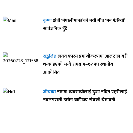
कृष्ण
क्षेत्री ‘नेपालीमान्छे’को नयाँ गीत ‘मन फेरियो’
सार्वजनिक हुँदै
सङ्कलित
लगत फारम प्रमाणीकरणमा आलटाल गरी
थन्काइएको भन्दै रामग्राम–१२ का स्थानीय
आक्रोसित
जाँचका
नाममा व्यवसायीलाई दुःख नदिन प्रहरीलाई
नवलपरासी उद्योग वाणिज्य संघको चेतावनी