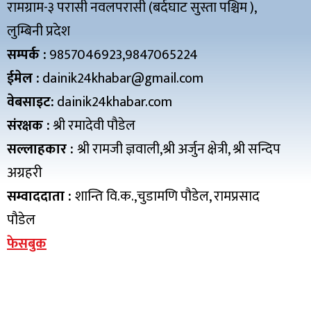
रामग्राम-३ परासी नवलपरासी (बर्दघाट सुस्ता पश्चिम ),
लुम्बिनी प्रदेश
सम्पर्क :
9857046923,9847065224
ईमेल :
dainik24khabar@gmail.com
वेबसाइट:
dainik24khabar.com
संरक्षक :
श्री रमादेवी पौडेल
सल्लाहकार :
श्री रामजी ज्ञवाली,श्री अर्जुन क्षेत्री, श्री सन्दिप
अग्रहरी
सम्वाददाता :
शान्ति वि.क.,चुडामणि पौडेल, रामप्रसाद
पौडेल
फेसबुक