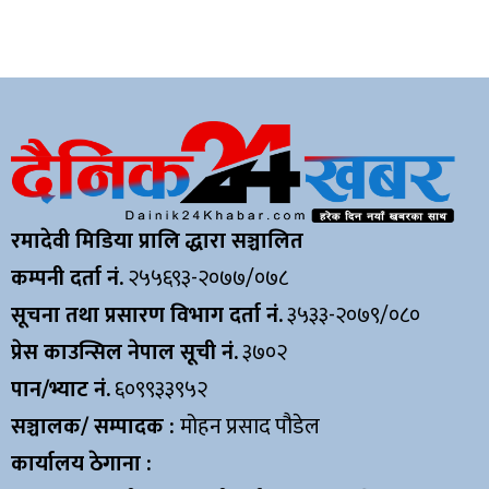
रमादेवी मिडिया प्रालि द्धारा सञ्चालित
कम्पनी दर्ता नं.
२५५६९३-२०७७/०७८
सूचना तथा प्रसारण विभाग दर्ता नं.
३५३३-२०७९/०८०
प्रेस काउन्सिल नेपाल सूची नं.
३७०२
पान/भ्याट नं.
६०९९३३९५२
सञ्चालक/ सम्पादक :
मोहन प्रसाद पौडेल
कार्यालय ठेगाना :