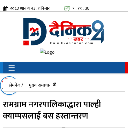
२०८३ श्रावण २३, शनिबार
९ : १९ : ३७
सामाजिक संजालतिर:
होमपेज /
मुख्य समाचार
रामग्राम नगरपालिकाद्धारा पाल्ही
क्याम्पसलाई बस हस्तान्तरण