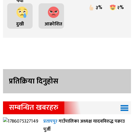
पर्यो
३%
२%
दुखी
आक्रोशित
प्रतिक्रिया दिनुहोस
सम्बन्धित खबरहरु
प्रतापपुर
गाउँपालिका अध्यक्ष यादवविरुद्ध पक्राउ
पुर्जी