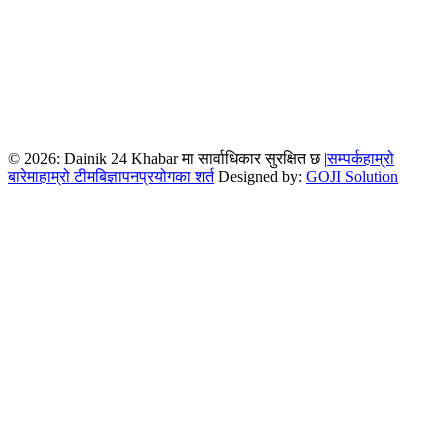
© 2026: Dainik 24 Khabar मा सार्वाधिकार सुरक्षित छ |
सम्पर्क
हाम्रो
बारेमा
हाम्रो टीम
बिज्ञापन
प्रयोगका शर्त
Designed by:
GOJI Solution