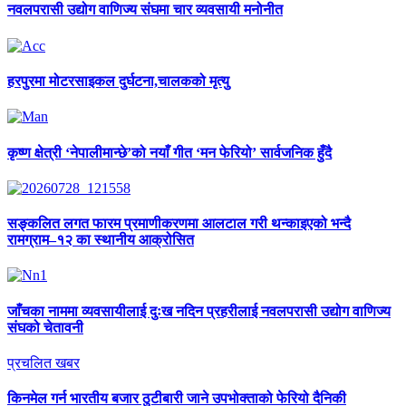
नवलपरासी
उद्योग वाणिज्य संघमा चार व्यवसायी मनोनीत
हरपुरमा
मोटरसाइकल दुर्घटना,चालकको मृत्यु
कृष्ण
क्षेत्री ‘नेपालीमान्छे’को नयाँ गीत ‘मन फेरियो’ सार्वजनिक हुँदै
सङ्कलित
लगत फारम प्रमाणीकरणमा आलटाल गरी थन्काइएको भन्दै
रामग्राम–१२ का स्थानीय आक्रोसित
जाँचका
नाममा व्यवसायीलाई दुःख नदिन प्रहरीलाई नवलपरासी उद्योग वाणिज्य
संघको चेतावनी
प्रचलित खबर
किनमेल
गर्न भारतीय बजार ठुटीबारी जाने उपभोक्ताको फेरियो दैनिकी