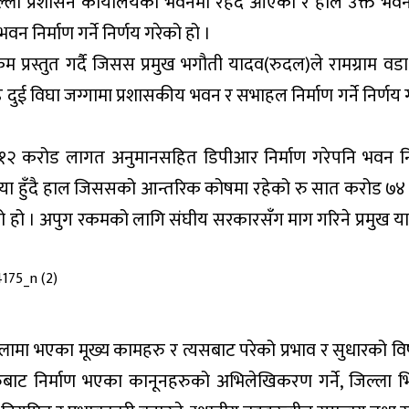
ा प्रशासन कार्यालयको भवनमा रहँदै आएको र हाल उक्त भव
 निर्माण गर्ने निर्णय गरेको हो ।
्रस्तुत गर्दै जिसस प्रमुख भगौती यादव(रुदल)ले रामग्राम वडा 
दुई विघा जग्गामा प्रशासकीय भवन र सभाहल निर्माण गर्ने निर्णय 
२ करोड लागत अनुमानसहित डिपीआर निर्माण गरेपनि भवन नि
ल्या हुँदै हाल जिससको आन्तरिक कोषमा रहेको रु सात करोड ७
को हो । अपुग रकमको लागि संघीय सरकारसँग माग गरिने प्रमुख य
लामा भएका मूख्य कामहरु र त्यसबाट परेको प्रभाव र सुधारको व
हरुबाट निर्माण भएका कानूनहरुको अभिलेखिकरण गर्ने, जिल्ला भि