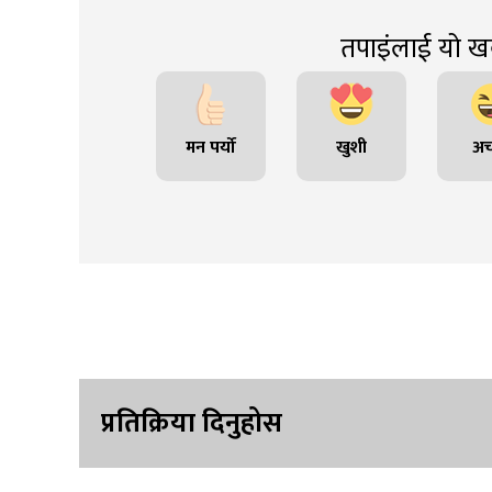
तपाइंलाई यो खब
मन पर्यो
खुशी
अच
प्रतिक्रिया दिनुहोस