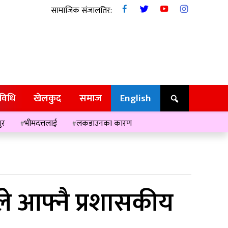
सामाजिक संजालतिर:
रविधि
खेलकुद
समाज
English
ुर
भीमदत्तलाई
लकडाउनका कारण
े आफ्नै प्रशासकीय