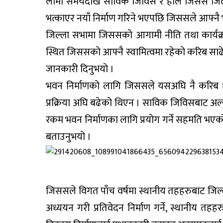
लामो समयदेखि साविक जिविस र हाल जिसस जिल्ल
भत्काएर नयाँ निर्माण गरिने भएपछि जिससले आफ्नै भवन
जिल्ला सभामा जिससको आगामी नीति तथा कार्यक्रम प
स्थित जिससको आफ्नै स्वामित्वमा रहेको करिब साढे 
जानकारी दिनुभयो ।
भवन निर्माणको लागि जिससले यसअघि नै करिब १
प्रक्रिया अघि बढेको थिएन । साविक जिविसबाट अ
रकम भवन निर्माणका लागि प्रयोग गर्ने सहमति भए
बताउनुभयो ।
जिससले विगत पाँच वर्षमा स्थानीय तहहरुबाट जिल्
अध्ययन गरी प्रतिवेदन निर्माण गर्ने, स्थानीय तह