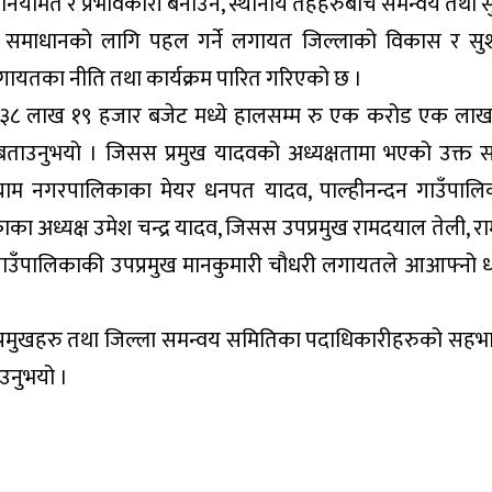
नियमित र प्रभावकारी बनाउने, स्थानीय तहहरुबीच समन्वय तथा स
समस्या समाधानको लागि पहल गर्ने लगायत जिल्लाको विकास र स
लगायतका नीति तथा कार्यक्रम पारित गरिएको छ ।
 लाख १९ हजार बजेट मध्ये हालसम्म रु एक करोड एक लाख 
बताउनुभयो । जिसस प्रमुख यादवको अध्यक्षतामा भएको उक्त 
ामग्राम नगरपालिकाका मेयर धनपत यादव, पाल्हीनन्दन गाउँपाल
िकाका अध्यक्ष उमेश चन्द्र यादव, जिसस उपप्रमुख रामदयाल तेली, रा
 गाउँपालिकाकी उपप्रमुख मानकुमारी चौधरी लगायतले आआफ्नो 
पप्रमुखहरु तथा जिल्ला समन्वय समितिका पदाधिकारीहरुको सहभ
उनुभयो ।