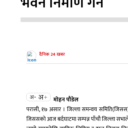
भवन निर्माण गर्ने
दैनिक 24 खबर
मोहन पौडेल
परासी, १७ असार । जिल्ला समन्वय समिति(जिसस) 
जिससको आज बर्दघाटमा सम्पन्न पाँचौ जिल्ला सभाले 