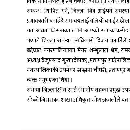
विकास निर्माणलाई प्रभावकारी बनाउन अनुगमनलाई 
सम्बन्ध स्थापित गर्ने, जिल्ला भित्र आईपर्ने 
प्रभावकारी बनाउँदै समन्वयलाई बलियो बनाईराख्ने 
गत आवमा जिससका लागि आएको रु एक करोड ३८
भएको जिल्ला समन्वय अधिकारी विजय कार्कीले 
बर्दघाट नगरपालिकाका मेयर शम्भुलाल श्रेष्ठ, र
अध्यक्ष बैजुप्रसाद गुप्ता(दीपक), प्रतापपुर गाउँपाल
नगरपालिकाकी उपमेयर सम्झना चौधरी, प्रतापपुर
व्यक्त गर्नुृभएको थियो ।
सभामा जिल्लास्थित सातै स्थानीय तहका प्रमुख उ
रहेको जिससका शाखा अधिकृत रमेश ज्ञवालीले बता