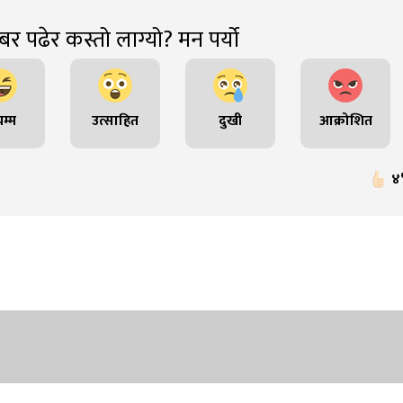
र पढेर कस्तो लाग्यो? मन पर्यो
म्म
उत्साहित
दुखी
आक्रोशित
४