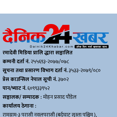
रमादेवी मिडिया प्रालि द्धारा सञ्चालित
कम्पनी दर्ता नं.
२५५६९३-२०७७/०७८
सूचना तथा प्रसारण विभाग दर्ता नं.
३५३३-२०७९/०८०
प्रेस काउन्सिल नेपाल सूची नं.
३७०२
पान/भ्याट नं.
६०९९३३९५२
सञ्चालक/ सम्पादक :
मोहन प्रसाद पौडेल
कार्यालय ठेगाना :
रामग्राम-३ परासी नवलपरासी (बर्दघाट सुस्ता पश्चिम ),