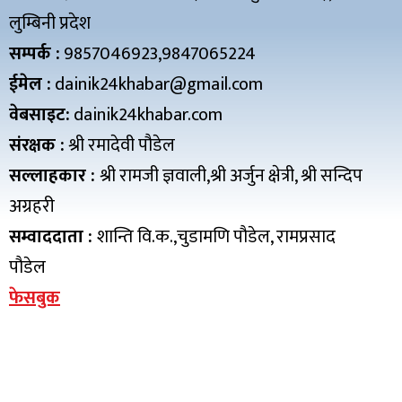
लुम्बिनी प्रदेश
सम्पर्क :
9857046923,9847065224
ईमेल :
dainik24khabar@gmail.com
वेबसाइट:
dainik24khabar.com
संरक्षक :
श्री रमादेवी पौडेल
सल्लाहकार :
श्री रामजी ज्ञवाली,श्री अर्जुन क्षेत्री, श्री सन्दिप
अग्रहरी
सम्वाददाता :
शान्ति वि.क.,चुडामणि पौडेल, रामप्रसाद
पौडेल
फेसबुक