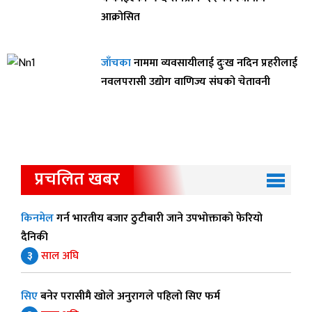
आक्रोसित
जाँचका
नाममा व्यवसायीलाई दुःख नदिन प्रहरीलाई
नवलपरासी उद्योग वाणिज्य संघको चेतावनी
प्रचलित खबर
किनमेल
गर्न भारतीय बजार ठुटीबारी जाने उपभोक्ताको फेरियो
दैनिकी
३
साल अघि
सिए
बनेर परासीमै खोले अनुरागले पहिलो सिए फर्म