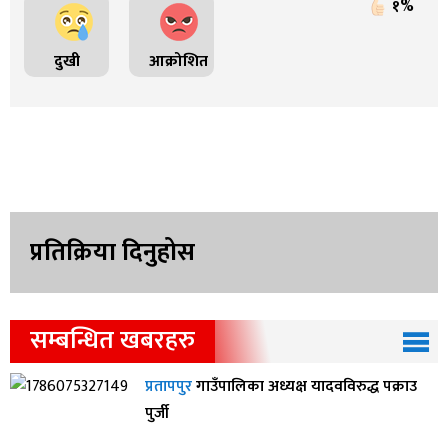
१%
दुखी
आक्रोशित
प्रतिक्रिया दिनुहोस
सम्बन्धित खबरहरु
प्रतापपुर
गाउँपालिका अध्यक्ष यादवविरुद्ध पक्राउ
पुर्जी