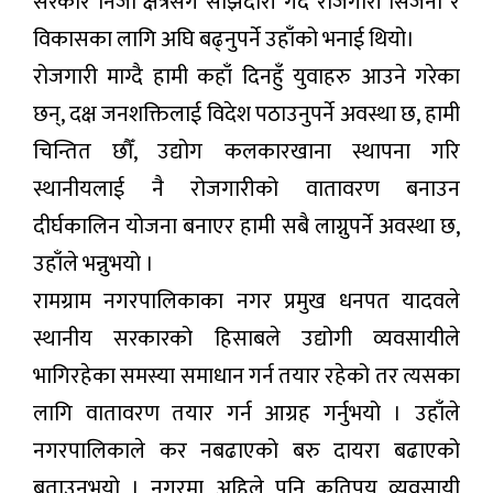
सरकार निजी क्षेत्रसँग साझेदारी गर्दै रोजगारी सिर्जना र
विकासका लागि अघि बढ्नुपर्ने उहाँको भनाई थियो।
रोजगारी माग्दै हामी कहाँ दिनहुँ युवाहरु आउने गरेका
छन्, दक्ष जनशक्तिलाई विदेश पठाउनुपर्ने अवस्था छ, हामी
चिन्तित छौँ, उद्योग कलकारखाना स्थापना गरि
स्थानीयलाई नै रोजगारीको वातावरण बनाउन
दीर्घकालिन योजना बनाएर हामी सबै लाग्नुपर्ने अवस्था छ,
उहाँले भन्नुभयो ।
रामग्राम नगरपालिकाका नगर प्रमुख धनपत यादवले
स्थानीय सरकारको हिसाबले उद्योगी व्यवसायीले
भागिरहेका समस्या समाधान गर्न तयार रहेको तर त्यसका
लागि वातावरण तयार गर्न आग्रह गर्नुभयो । उहाँले
नगरपालिकाले कर नबढाएको बरु दायरा बढाएको
बताउनुभयो । नगरमा अहिले पनि कतिपय व्यवसायी