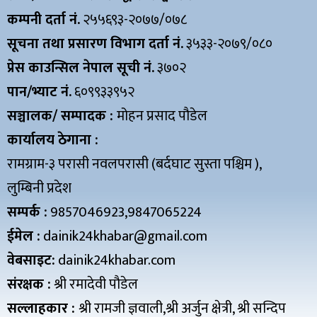
कम्पनी दर्ता नं.
२५५६९३-२०७७/०७८
सूचना तथा प्रसारण विभाग दर्ता नं.
३५३३-२०७९/०८०
प्रेस काउन्सिल नेपाल सूची नं.
३७०२
पान/भ्याट नं.
६०९९३३९५२
सञ्चालक/ सम्पादक :
मोहन प्रसाद पौडेल
कार्यालय ठेगाना :
रामग्राम-३ परासी नवलपरासी (बर्दघाट सुस्ता पश्चिम ),
लुम्बिनी प्रदेश
सम्पर्क :
9857046923,9847065224
ईमेल :
dainik24khabar@gmail.com
वेबसाइट:
dainik24khabar.com
संरक्षक :
श्री रमादेवी पौडेल
सल्लाहकार :
श्री रामजी ज्ञवाली,श्री अर्जुन क्षेत्री, श्री सन्दिप