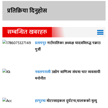
प्रतिक्रिया दिनुहोस
सम्बन्धित खबरहरु
प्रतापपुर
गाउँपालिका अध्यक्ष यादवविरुद्ध पक्राउ
पुर्जी
नवलपरासी
उद्योग वाणिज्य संघमा चार व्यवसायी
मनोनीत
हरपुरमा
मोटरसाइकल दुर्घटना,चालकको मृत्यु