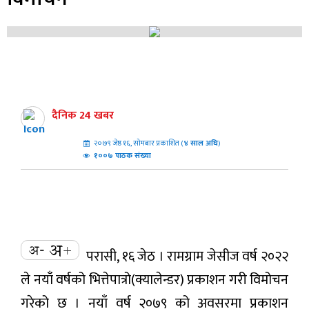
दैनिक 24 खबर
२०७९ जेष्ठ १६, सोमबार प्रकाशित (
४
साल अघि
)
१००७ पाठक संख्या
परासी, १६ जेठ । रामग्राम जेसीज वर्ष २०२२
ले नयाँ वर्षको भित्तेपात्रो(क्यालेन्डर) प्रकाशन गरी विमोचन
गरेको छ । नयाँ वर्ष २०७९ को अवसरमा प्रकाशन