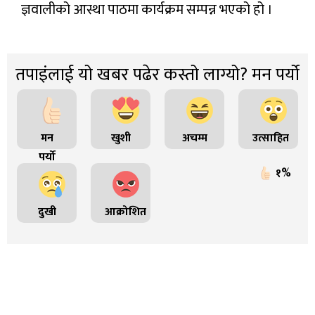
ज्ञवालीको आस्था पाठमा कार्यक्रम सम्पन्न भएको हो ।
तपाइंलाई यो खबर पढेर कस्तो लाग्यो? मन पर्यो
मन
खुशी
अचम्म
उत्साहित
पर्यो
१%
दुखी
आक्रोशित