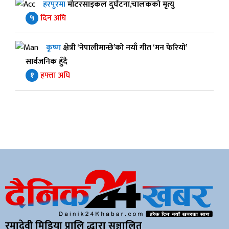
हरपुरमा
मोटरसाइकल दुर्घटना,चालकको मृत्यु
५
दिन अघि
कृष्ण
क्षेत्री ‘नेपालीमान्छे’को नयाँ गीत ‘मन फेरियो’
सार्वजनिक हुँदै
१
हफ्ता अघि
रमादेवी मिडिया प्रालि द्धारा सञ्चालित