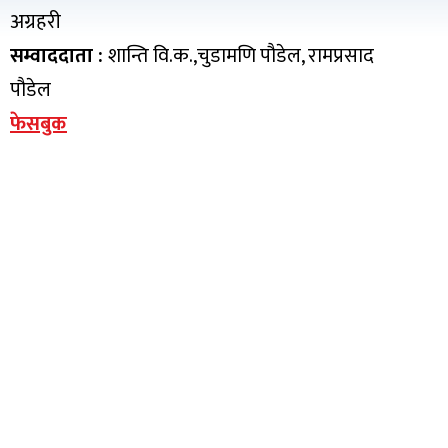
अग्रहरी
सम्वाददाता :
शान्ति वि.क.,चुडामणि पौडेल, रामप्रसाद
पौडेल
फेसबुक