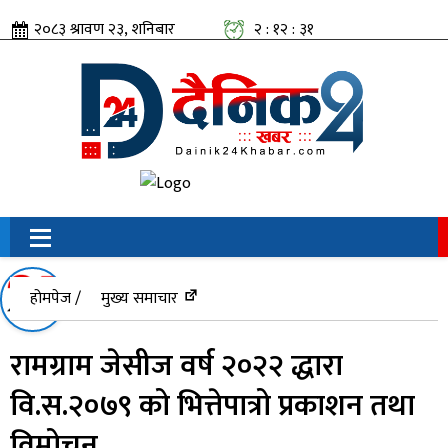
२०८३ श्रावण २३, शनिबार
२ : १२ : ३२
सामाजिक संजालतिर:
होमपेज /
मुख्य समाचार
रामग्राम जेसीज वर्ष २०२२ द्धारा
वि.स.२०७९ को भित्तेपात्रो प्रकाशन तथा
विमोचन