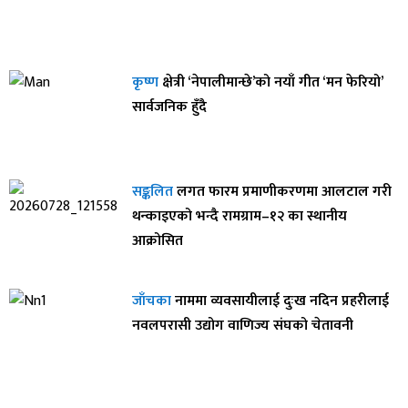
कृष्ण
क्षेत्री ‘नेपालीमान्छे’को नयाँ गीत ‘मन फेरियो’
सार्वजनिक हुँदै
सङ्कलित
लगत फारम प्रमाणीकरणमा आलटाल गरी
थन्काइएको भन्दै रामग्राम–१२ का स्थानीय
आक्रोसित
जाँचका
नाममा व्यवसायीलाई दुःख नदिन प्रहरीलाई
नवलपरासी उद्योग वाणिज्य संघको चेतावनी