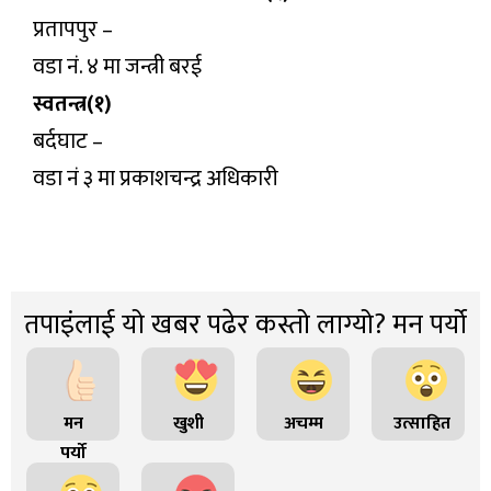
प्रतापपुर –
वडा नं. ४ मा जन्त्री बरई
स्वतन्त्र(१)
बर्दघाट –
वडा नं ३ मा प्रकाशचन्द्र अधिकारी
तपाइंलाई यो खबर पढेर कस्तो लाग्यो? मन पर्यो
मन
खुशी
अचम्म
उत्साहित
पर्यो