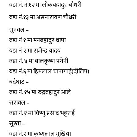
वडा नं. नं.१२ मा लोकबहादुर चौधरी
वडा नं.१३ मा असनारायण चौधरी
सुनवल –
वडा नं १ मा मनबहादुर थापा
वडा नं २ मा राजेन्द्र यादव
वडा नं. ४ मा बालकृष्ण पंगेनी
वडा नं.६ मा हिमलाल चापागाई(दीलिप)
बर्दघाट –
वडा नं. १५ मा रुद्रबहादुर आले
सरावल –
वडा नं. १ मा विष्णु प्रसाद भट्टराई
सुस्ता –
वडा नं.२ मा कृष्णलाल मुखिया