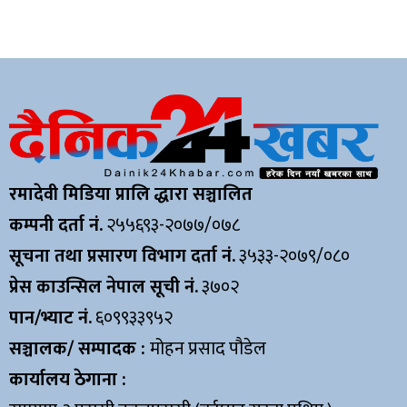
रमादेवी मिडिया प्रालि द्धारा सञ्चालित
कम्पनी दर्ता नं.
२५५६९३-२०७७/०७८
सूचना तथा प्रसारण विभाग दर्ता नं.
३५३३-२०७९/०८०
प्रेस काउन्सिल नेपाल सूची नं.
३७०२
पान/भ्याट नं.
६०९९३३९५२
सञ्चालक/ सम्पादक :
मोहन प्रसाद पौडेल
कार्यालय ठेगाना :