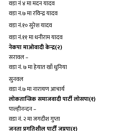
वडा नं ४ मा मदन यादव
वडा न.७ मा रविन्द्र यादव
वडा नं.१० सुरेश यादव
वडा नं.११ मा धनीराम यादव
नेकपा माओवादी केन्द्र(२)
सरावल –
वडा नं. ७ मा हेयात खाँ धुनिया
सुनवल
वडा नं.७ मा नारायण आचार्य
लोकतान्त्रिक समाजवादी पार्टी लोसपा(१)
पाल्हीनन्दन –
वडा नं. २ मा जगदीश गुप्ता
जनता प्रगतिशील पार्टीं जप्रपा(१)