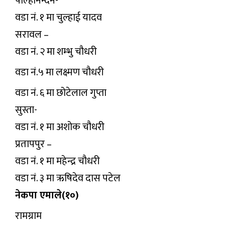
पाल्हीनन्दन-
वडा नं. १ मा चुल्हाई यादव
सरावल –
वडा नं. २ मा शम्भु चौधरी
वडा नं.५ मा लक्ष्मण चौधरी
वडा नं. ६ मा छोटेलाल गुप्ता
सुस्ता-
वडा नं. १ मा अशोक चौधरी
प्रतापपुर –
वडा नं. १ मा महेन्द्र चौधरी
वडा नं. ३ मा ऋषिदेव दास पटेल
नेकपा एमाले(१०)
रामग्राम