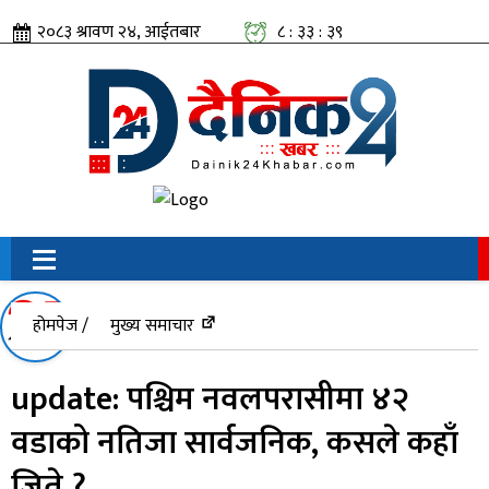
२०८३ श्रावण २४, आईतबार
८ : ३३ : ४०
सामाजिक संजालतिर:
होमपेज /
मुख्य समाचार
update: पश्चिम नवलपरासीमा ४२
वडाको नतिजा सार्वजनिक, कसले कहाँ
जिते ?