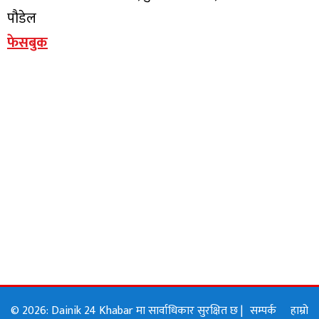
पौडेल
फेसबुक
© 2026: Dainik 24 Khabar मा सार्वाधिकार सुरक्षित छ |
सम्पर्क
हाम्रो