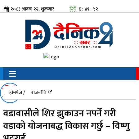
२०८३ श्रावण २२, शुक्रबार
६ : ४९ : ५३
सामाजिक संजालतिर:
होमपेज /
राजनीति
वडावासीले शिर झुकाउन नपर्ने गरी
वडाको योजनाबद्ध विकास गर्छु – विष्णु
भट्टराई