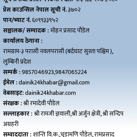
प्रेस काउन्सिल नेपाल सूची नं.
३७०२
पान/भ्याट नं.
६०९९३३९५२
सञ्चालक/ सम्पादक :
मोहन प्रसाद पौडेल
कार्यालय ठेगाना :
रामग्राम-३ परासी नवलपरासी (बर्दघाट सुस्ता पश्चिम ),
लुम्बिनी प्रदेश
सम्पर्क :
9857046923,9847065224
ईमेल :
dainik24khabar@gmail.com
वेबसाइट:
dainik24khabar.com
संरक्षक :
श्री रमादेवी पौडेल
सल्लाहकार :
श्री रामजी ज्ञवाली,श्री अर्जुन क्षेत्री, श्री सन्दिप
अग्रहरी
सम्वाददाता :
शान्ति वि.क.,चुडामणि पौडेल, रामप्रसाद