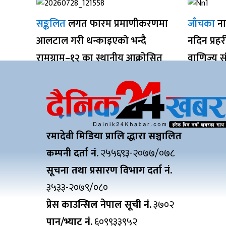
सङ्कलित
लगत फारम प्रमाणीकरणमा
जाँचका
ना
आलटाल गरी थन्काइएको भन्दै
नदिन प्रह
रामग्राम–१२ का स्थानीय आक्रोसित
वाणिज्य स
रमादेवी मिडिया प्रालि द्धारा सञ्चालित
कम्पनी दर्ता नं.
२५५६९३-२०७७/०७८
सूचना तथा प्रसारण विभाग दर्ता नं.
३५३३-२०७९/०८०
प्रेस काउन्सिल नेपाल सूची नं.
३७०२
पान/भ्याट नं.
६०९९३३९५२