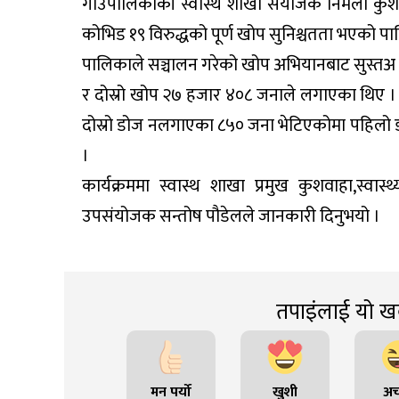
गाउँपालिकाकी स्वास्थ शाखा संयोजक निर्मला कुशवाह
कोभिड १९ विरुद्धको पूर्ण खोप सुनिश्चतता भएको
पालिकाले सञ्चालन गरेको खोप अभियानबाट सुस्तअ
र दोस्रो खोप २७ हजार ४०८ जनाले लगाएका थिए 
दोस्रो डोज नलगाएका ८५० जना भेटिएकोमा पहिलो 
।
कार्यक्रममा स्वास्थ शाखा प्रमुख कुशवाहा,स्व
उपसंयोजक सन्तोष पौडेलले जानकारी दिनुभयो ।
तपाइंलाई यो खब
मन पर्यो
खुशी
अच