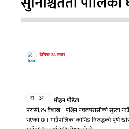
सुनिश्चितता पालिका
दैनिक 24 खबर
मोहन पौडेल
परासी,१५ वैशाख । पश्चिम नवलपरासीको सुस्ता गाउँ
भएको छ । गाउँपालिका कोभिड विरुद्धको पूर्ण खोप 