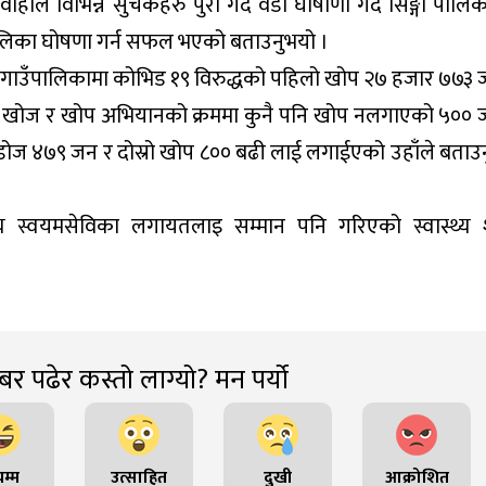
ाले विभिन्न सुचकहरु पुरा गर्दै वडा घोषाणा गर्दै सिङ्गो पालि
 पालिका घोषणा गर्न सफल भएको बताउनुभयो ।
 गाउँपालिकामा कोभिड १९ विरुद्धको पहिलो खोप २७ हजार ७७३ 
। खोज र खोप अभियानको क्रममा कुनै पनि खोप नलगाएको ५०० 
डोज ४७९ जन र दोस्रो खोप ८०० बढी लाई लगाईएको उहाँले बताउ
ास्थ्य स्वयमसेविका लगायतलाइ सम्मान पनि गरिएको स्वास्थ्य
र पढेर कस्तो लाग्यो? मन पर्यो
म्म
उत्साहित
दुखी
आक्रोशित