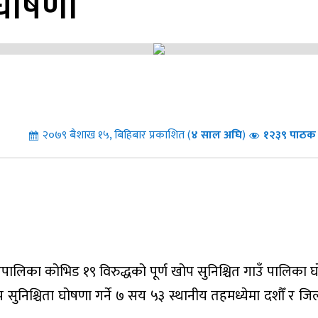
 घोषणा
२०७९ बैशाख १५, बिहिबार प्रकाशित (
४
साल अघि
)
१२३९ पाठक 
पालिका कोभिड १९ विरुद्धको पूर्ण खोप सुनिश्चित गाउँ पालिका 
सुनिश्चिता घोषणा गर्ने ७ सय ५३ स्थानीय तहमध्येमा दशौँ र जिल