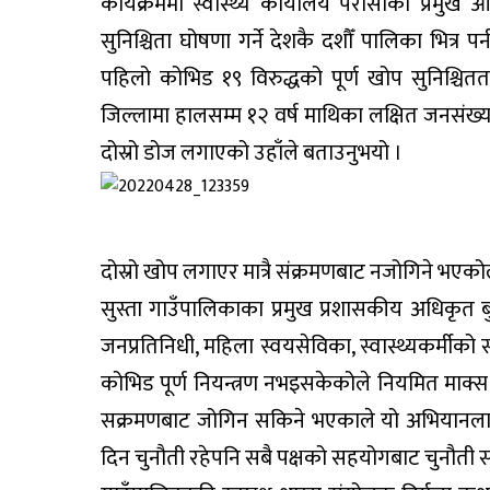
कार्यक्रममा स्वास्थ्य कार्यालय परासीका प्रमुख 
सुनिश्चिता घोषणा गर्ने देशकै दशौँ पालिका भित
पहिलो कोभिड १९ विरुद्धको पूर्ण खोप सुनिश्चित
जिल्लामा हालसम्म १२ वर्ष माथिका लक्षित जनसंख्य
दोस्रो डोज लगाएको उहाँले बताउनुभयो ।
दोस्रो खोप लगाएर मात्रै संक्रमणबाट नजोगिने भएको
सुस्ता गाउँपालिकाका प्रमुख प्रशासकीय अधिकृत बु
जनप्रतिनिधी, महिला स्वयसेविका, स्वास्थ्यकर्मीक
कोभिड पूर्ण नियन्त्रण नभइसकेकोले नियमित माक्
सक्रमणबाट जोगिन सकिने भएकाले यो अभियानलाई 
दिन चुनौती रहेपनि सबै पक्षको सहयोगबाट चुनौती सामन