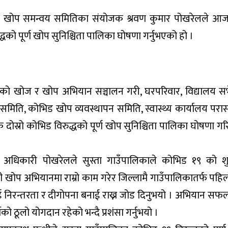
्ला खोप समन्वय समितिका संयोजक श्रवण कुमार पोखरेलले 
को पूर्ण खोप सुनिश्चिता पालिका घोषणा गर्नुभएको हो ।
रुको खोज र खोप अभियान सञ्चालन गरी, घरपरिवार, विद्यालय सर्भ
मिति, कोभिड खोप व्यवस्थापन समिति, स्वास्थ्य कार्यालय परा
कै दोस्रो कोभिड विरुद्धको पूर्ण खोप सुनिश्चिता पालिका घोषणा ग
्ला अधिकारी पोखरेलले सुस्ता गाउँपालिकाले कोभिड १९ को श
 खोप अभियानमा राम्रो काम गरेर जिल्लामै गाउँपालिकातर्फ पहिल
रन्तरता र दीगोपना बनाई राख्न जोड दिनुभयो । अभियान सफल 
ीको ठूलो योगदान रहेको भन्दै प्रशंसा गर्नुभयो ।