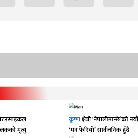
ोटरसाइकल
कृष्ण
क्षेत्री ‘नेपालीमान्छे’को नय
ालकको मृत्यु
‘मन फेरियो’ सार्वजनिक हुँदै