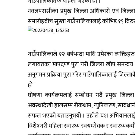
गाउँपालिकातर्फ पहिलो भएको हो ।
नवलपरासीका प्रमुख जिल्ला अधिकारी एवं जिल
समारोहबीच सुस्ता गाउँपालिकालाई कोभिड १९ विरुद्ध
गाउँपालिकाले १२ बर्षभन्दा माथि उमेरका व्यक्तिह
लगायतका मापदण्ड पुरा गरी जिल्ला खोप समन्वय स
अनुगमन प्रक्रिया पुरा गरेर गाउँपालिकालाई जिल्ला
हो ।
घोषणा कार्यक्रमलाई सम्बोधन गर्दै प्रमुख जिल
अवस्थादेखी हालसम्म रोकथाम, न्युनिकरण, सावधानी
सफल भएको बताउनुभयो । उहाँले यश अभियानलाई नि
विशेषगरी महिला स्वास्थ्य स्वयम्सेवक र स्वास्थ्यकर्म