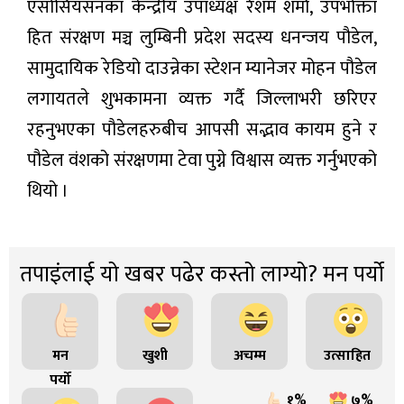
एसोसियसनका केन्द्रीय उपाध्यक्ष रेशम शर्मा, उपभोक्ता
हित संरक्षण मञ्च लुम्बिनी प्रदेश सदस्य धनन्जय पौडेल,
सामुदायिक रेडियो दाउन्नेका स्टेशन म्यानेजर मोहन पौडेल
लगायतले शुभकामना व्यक्त गर्दै जिल्लाभरी छरिएर
रहनुभएका पौडेलहरुबीच आपसी सद्भाव कायम हुने र
पौडेल वंशको संरक्षणमा टेवा पुग्ने विश्वास व्यक्त गर्नुभएको
थियो ।
तपाइंलाई यो खबर पढेर कस्तो लाग्यो? मन पर्यो
मन
खुशी
अचम्म
उत्साहित
पर्यो
१%
७%