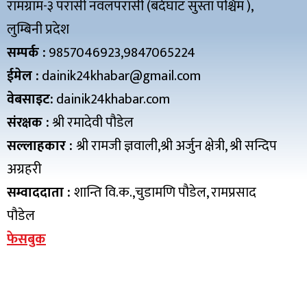
रामग्राम-३ परासी नवलपरासी (बर्दघाट सुस्ता पश्चिम ),
लुम्बिनी प्रदेश
सम्पर्क :
9857046923,9847065224
ईमेल :
dainik24khabar@gmail.com
वेबसाइट:
dainik24khabar.com
संरक्षक :
श्री रमादेवी पौडेल
सल्लाहकार :
श्री रामजी ज्ञवाली,श्री अर्जुन क्षेत्री, श्री सन्दिप
अग्रहरी
सम्वाददाता :
शान्ति वि.क.,चुडामणि पौडेल, रामप्रसाद
पौडेल
फेसबुक