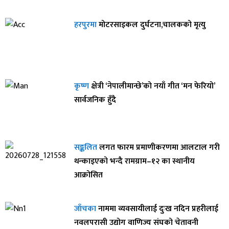
हरपुरमा
मोटरसाइकल दुर्घटना,चालकको मृत्यु
कृष्ण
क्षेत्री ‘नेपालीमान्छे’को नयाँ गीत ‘मन फेरियो’
सार्वजनिक हुँदै
सङ्कलित
लगत फारम प्रमाणीकरणमा आलटाल गरी
थन्काइएको भन्दै रामग्राम–१२ का स्थानीय
आक्रोसित
जाँचका
नाममा व्यवसायीलाई दुःख नदिन प्रहरीलाई
नवलपरासी उद्योग वाणिज्य संघको चेतावनी