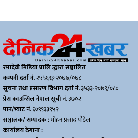
रमादेवी मिडिया प्रालि द्धारा सञ्चालित
कम्पनी दर्ता नं.
२५५६९३-२०७७/०७८
सूचना तथा प्रसारण विभाग दर्ता नं.
३५३३-२०७९/०८०
प्रेस काउन्सिल नेपाल सूची नं.
३७०२
पान/भ्याट नं.
६०९९३३९५२
सञ्चालक/ सम्पादक :
मोहन प्रसाद पौडेल
कार्यालय ठेगाना :