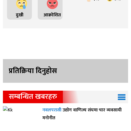
दुखी
आक्रोशित
प्रतिक्रिया दिनुहोस
सम्बन्धित खबरहरु
नवलपरासी
उद्योग वाणिज्य संघमा चार व्यवसायी
मनोनीत