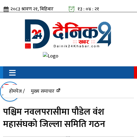
२०८३ श्रावण २१, बिहिबार
१३ : ०४ : २२
सामाजिक संजालतिर:
होमपेज /
मुख्य समाचार
पश्चिम नवलपरासीमा पौडेल वंश
महासंघको जिल्ला समिति गठन