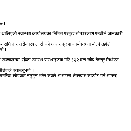
ो छ।
थालिएको स्वास्थ्य कार्यालयका निमित्त प्रमुख ओमप्रकाश पन्थीले जानकारी
मिति र सरोकारवालासँगको अन्तरक्रिया कार्यक्रममा बोल्दै उहाँले
भयो।
 सञ्चालनमा रहेका स्वास्थ संस्थाहरुमा गरि ३२२ वटा खोप केन्द्र निर्धारण
 पौडेलले बताउनुभयो ।
ागरिक खोपबाट नछुटुन भनेर सबैले आआफ्नो क्षेत्रबाट सहयोग गर्न आग्रह