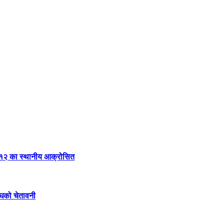
–१२ का स्थानीय आक्रोसित
ंघको चेतावनी