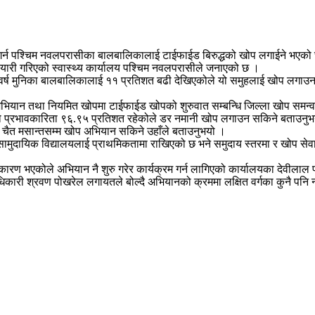
गर्न पश्चिम नवलपरासीका बालबालिकालाई टाईफाईड बिरुद्धको खोप लगाईने भएक
ारी गरिएको स्वास्थ्य कार्यालय पश्चिम नवलपरासीले जनाएको छ ।
 वर्ष मुनिका बालबालिकालाई ११ प्रतिशत बढी देखिएकोले यो समुहलाई खोप लगाउन 
ान तथा नियमित खोपमा टाईफाईड खोपको शुरुवात सम्बन्धि जिल्ला खोप समन्वय स
ो प्रभावकारिता ९६.९५ प्रतिशत रहेकोले डर नमानी खोप लगाउन सकिने बताउनु
देखि चैत मसान्तसम्म खोप अभियान सकिने उहाँले बताउनुभयो ।
ा सामुदायिक विद्यालयलाई प्राथमिकतामा राखिएको छ भने समुदाय स्तरमा र खोप सेवा
कारण भएकोले अभियान नै शुरु गरेर कार्यक्रम गर्न लागिएको कार्यालयका देवीलाल
ारी श्रवण पोखरेल लगायतले बोल्दै अभियानको क्रममा लक्षित वर्गका कुनै पनि न