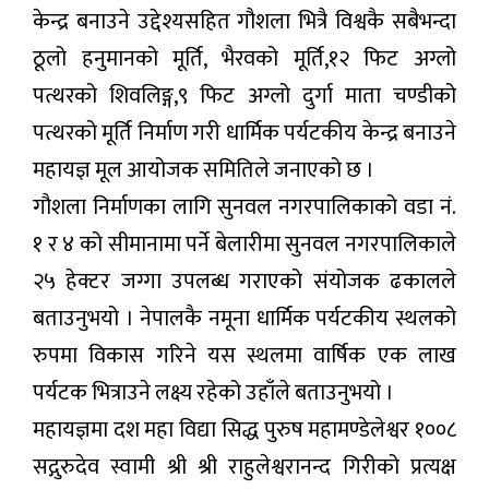
केन्द्र बनाउने उद्देश्यसहित गौशला भित्रै विश्वकै सबैभन्दा
ठूलो हनुमानको मूर्ति, भैरवको मूर्ति,१२ फिट अग्लो
पत्थरको शिवलिङ्ग,९ फिट अग्लो दुर्गा माता चण्डीको
पत्थरको मूर्ति निर्माण गरी धार्मिक पर्यटकीय केन्द्र बनाउने
महायज्ञ मूल आयोजक समितिले जनाएको छ ।
गौशला निर्माणका लागि सुनवल नगरपालिकाको वडा नं.
१ र ४ को सीमानामा पर्ने बेलारीमा सुनवल नगरपालिकाले
२५ हेक्टर जग्गा उपलब्ध गराएको संयोजक ढकालले
बताउनुभयो । नेपालकै नमूना धार्मिक पर्यटकीय स्थलको
रुपमा विकास गरिने यस स्थलमा वार्षिक एक लाख
पर्यटक भित्राउने लक्ष्य रहेको उहाँले बताउनुभयो ।
महायज्ञमा दश महा विद्या सिद्ध पुरुष महामण्डेलेश्वर १००८
सद्गुरुदेव स्वामी श्री श्री राहुलेश्वरानन्द गिरीको प्रत्यक्ष