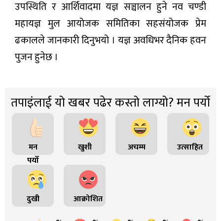
उपस्थिति र आर्शिवादमा यज्ञ सञ्चालन हुने नव चण्डी
महायज्ञ मुल आयोजक समितिका सहसंयोजक प्रेम
ढकालले जानकारी दिनुभयो । यज्ञ अवधिभर दैनिक हवन
पुजन हुनेछ ।
तपाइंलाई यो खबर पढेर कस्तो लाग्यो? मन पर्यो
मन
खुशी
अचम्म
उत्साहित
पर्यो
दुखी
आक्रोशित