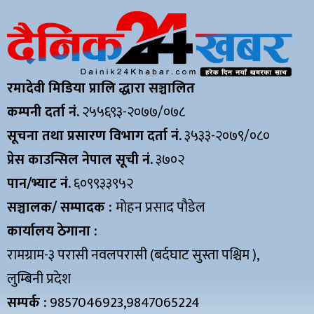
रमादेवी मिडिया प्रालि द्धारा सञ्चालित
कम्पनी दर्ता नं.
२५५६९३-२०७७/०७८
सूचना तथा प्रसारण विभाग दर्ता नं.
३५३३-२०७९/०८०
प्रेस काउन्सिल नेपाल सूची नं.
३७०२
पान/भ्याट नं.
६०९९३३९५२
सञ्चालक/ सम्पादक :
मोहन प्रसाद पौडेल
कार्यालय ठेगाना :
रामग्राम-३ परासी नवलपरासी (बर्दघाट सुस्ता पश्चिम ),
लुम्बिनी प्रदेश
सम्पर्क :
9857046923,9847065224