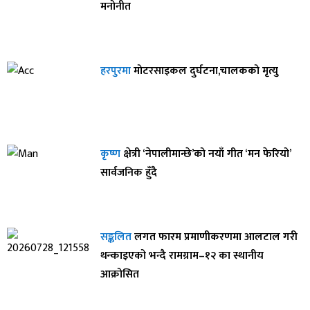
मनोनीत
हरपुरमा
मोटरसाइकल दुर्घटना,चालकको मृत्यु
कृष्ण
क्षेत्री ‘नेपालीमान्छे’को नयाँ गीत ‘मन फेरियो’
सार्वजनिक हुँदै
सङ्कलित
लगत फारम प्रमाणीकरणमा आलटाल गरी
थन्काइएको भन्दै रामग्राम–१२ का स्थानीय
आक्रोसित