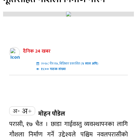
दैनिक 24 खबर
२०७८ चैत्र १७, बिहिबार प्रकाशित (
४
साल अघि
)
१८०० पाठक संख्या
मोहन पौडेल
परासी, १७ चैत । छाडा गाईवस्तु व्यवस्थापनका लागि
गौशला निर्माण गर्ने उद्देश्यले पश्चिम नवलपरासीको