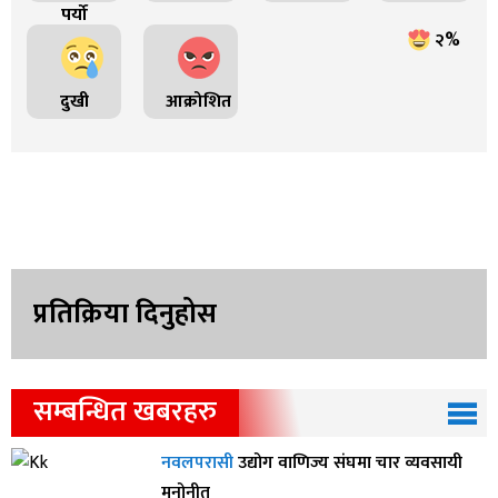
पर्यो
२%
दुखी
आक्रोशित
प्रतिक्रिया दिनुहोस
सम्बन्धित खबरहरु
नवलपरासी
उद्योग वाणिज्य संघमा चार व्यवसायी
मनोनीत