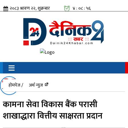
२०८३ श्रावण २२, शुक्रबार
४ : ०८ : ५७
सामाजिक संजालतिर:
होमपेज /
अर्थ न्युज
कामना सेवा विकास बैंक परासी
शाखाद्धारा वित्तीय साक्षरता प्रदान