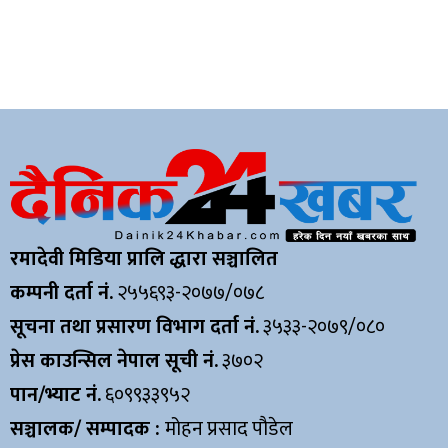
रमादेवी मिडिया प्रालि द्धारा सञ्चालित
कम्पनी दर्ता नं.
२५५६९३-२०७७/०७८
सूचना तथा प्रसारण विभाग दर्ता नं.
३५३३-२०७९/०८०
प्रेस काउन्सिल नेपाल सूची नं.
३७०२
पान/भ्याट नं.
६०९९३३९५२
सञ्चालक/ सम्पादक :
मोहन प्रसाद पौडेल