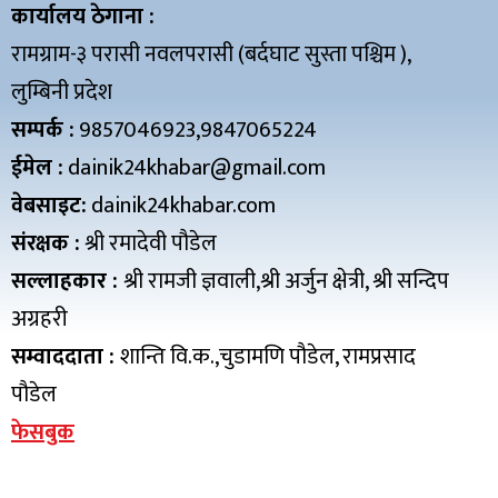
कार्यालय ठेगाना :
रामग्राम-३ परासी नवलपरासी (बर्दघाट सुस्ता पश्चिम ),
लुम्बिनी प्रदेश
सम्पर्क :
9857046923,9847065224
ईमेल :
dainik24khabar@gmail.com
वेबसाइट:
dainik24khabar.com
संरक्षक :
श्री रमादेवी पौडेल
सल्लाहकार :
श्री रामजी ज्ञवाली,श्री अर्जुन क्षेत्री, श्री सन्दिप
अग्रहरी
सम्वाददाता :
शान्ति वि.क.,चुडामणि पौडेल, रामप्रसाद
पौडेल
फेसबुक