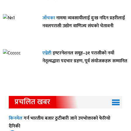
जाँचका
नाममा व्यवसायीलाई दुःख नदिन प्रहरीलाई
नवलपरासी उद्योग वाणिज्य संघको चेतावनी
एम्नेष्टी
इण्टरनेशनल समूह–३१ परासीको नयाँ
नेतृत्वद्धारा पदभार ग्रहण, पूर्व संयोजकहरू सम्मानित
प्रचलित खबर
किनमेल
गर्न भारतीय बजार ठुटीबारी जाने उपभोक्ताको फेरियो
दैनिकी