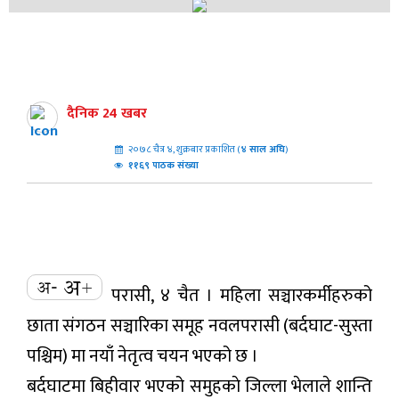
दैनिक 24 खबर
२०७८ चैत्र ४, शुक्रबार प्रकाशित (
४
साल अघि
)
११६९ पाठक संख्या
परासी, ४ चैत । महिला सञ्चारकर्मीहरुको
छाता संगठन सञ्चारिका समूह नवलपरासी (बर्दघाट-सुस्ता
पश्चिम) मा नयाँ नेतृत्व चयन भएको छ ।
बर्दघाटमा बिहीवार भएको समुहकाे जिल्ला भेलाले शान्ति