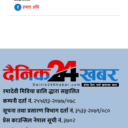
१
हफ्ता अघि
रमादेवी मिडिया प्रालि द्धारा सञ्चालित
कम्पनी दर्ता नं.
२५५६९३-२०७७/०७८
सूचना तथा प्रसारण विभाग दर्ता नं.
३५३३-२०७९/०८०
प्रेस काउन्सिल नेपाल सूची नं.
३७०२