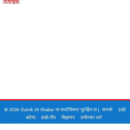
फेसबुक
© 2026: Dainik 24 Khabar मा सार्वाधिकार सुरक्षित छ |
सम्पर्क
हाम्रो
बारेमा
हाम्रो टीम
बिज्ञापन
प्रयोगका शर्त
Designed by:
GOJI Solution