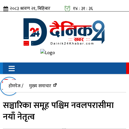
२०८३ श्रावण २१, बिहिबार
१४ : ३१ : ३६
सामाजिक संजालतिर:
होमपेज /
मुख्य समाचार
सञ्चारिका समूह पश्चिम नवलपरासीमा
नयाँ नेतृत्व