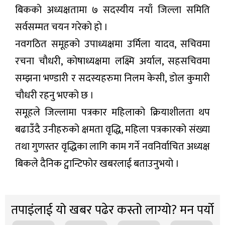
बिककाे अध्यक्षतामा ७ सदस्यीय नयाँ जिल्ला समिति
सर्वसम्मत चयन गरेकाे हाे ।
नवगठित समूहको उपाध्यक्षमा उर्मिला यादव, सचिवमा
रचना चाैधरी, काेषाध्यक्षमा लक्ष्मि अर्याल, सहसचिवमा
सम्झना भण्डारी र सदस्यहरुमा निलम केसी, डाेल कुमारी
चाैधरी रहनु भएको छ ।
समूहले जिल्लामा पत्रकार महिलाको क्रियाशीलता थप
बढाउँदै उनीहरुको क्षमता वृद्धि, महिला पत्रकारको संख्या
तथा गुणस्तर वृद्धिका लागि काम गर्ने नवनिर्वाचित अध्यक्ष
बिकले दैनिक ट्वान्टिफोर खबरलाई बताउनुभयाे ।
तपाइंलाई यो खबर पढेर कस्तो लाग्यो? मन पर्यो