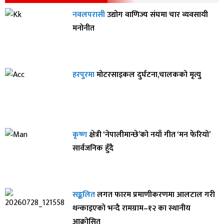
नवलपरासी
उद्योग वाणिज्य संघमा चार व्यवसायी
मनोनीत
हरपुरमा
मोटरसाइकल दुर्घटना,चालकको मृत्यु
कृष्ण
क्षेत्री ‘नेपालीमान्छे’को नयाँ गीत ‘मन फेरियो’
सार्वजनिक हुँदै
सङ्कलित
लगत फारम प्रमाणीकरणमा आलटाल गरी
थन्काइएको भन्दै रामग्राम–१२ का स्थानीय
आक्रोसित