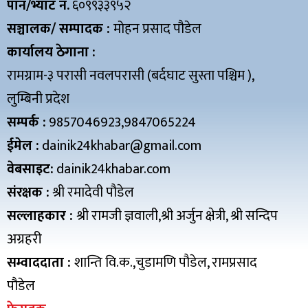
पान/भ्याट नं.
६०९९३३९५२
सञ्चालक/ सम्पादक :
मोहन प्रसाद पौडेल
कार्यालय ठेगाना :
रामग्राम-३ परासी नवलपरासी (बर्दघाट सुस्ता पश्चिम ),
लुम्बिनी प्रदेश
सम्पर्क :
9857046923,9847065224
ईमेल :
dainik24khabar@gmail.com
वेबसाइट:
dainik24khabar.com
संरक्षक :
श्री रमादेवी पौडेल
सल्लाहकार :
श्री रामजी ज्ञवाली,श्री अर्जुन क्षेत्री, श्री सन्दिप
अग्रहरी
सम्वाददाता :
शान्ति वि.क.,चुडामणि पौडेल, रामप्रसाद
पौडेल