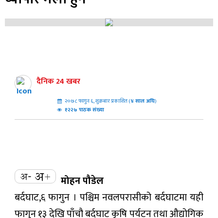
दैनिक 24 खबर
२०७८ फागुन ६, शुक्रबार प्रकाशित (
४
साल अघि
)
१२२७ पाठक संख्या
मोहन पौडेल
बर्दघाट,६ फागुन । पश्चिम नवलपरासीको बर्दघाटमा यही
फागुन १३ देखि पाँचौ बर्दघाट कृषि पर्यटन तथा औद्योगिक