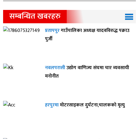
सम्बन्धित खबरहरु
प्रतापपुर
गाउँपालिका अध्यक्ष यादवविरुद्ध पक्राउ
पुर्जी
नवलपरासी
उद्योग वाणिज्य संघमा चार व्यवसायी
मनोनीत
हरपुरमा
मोटरसाइकल दुर्घटना,चालकको मृत्यु