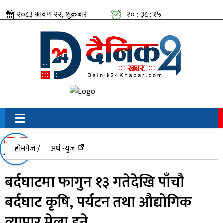
२०८३ श्रावण २२, शुक्रबार
२० : ३८ : १६
सामाजिक संजालतिर:
होमपेज /
अर्थ न्युज
बर्दघाटमा फागुन १३ गतेदेखि पाँचौ
बर्दघाट कृषि, पर्यटन तथा औद्योगिक
व्यापार मेला हुने