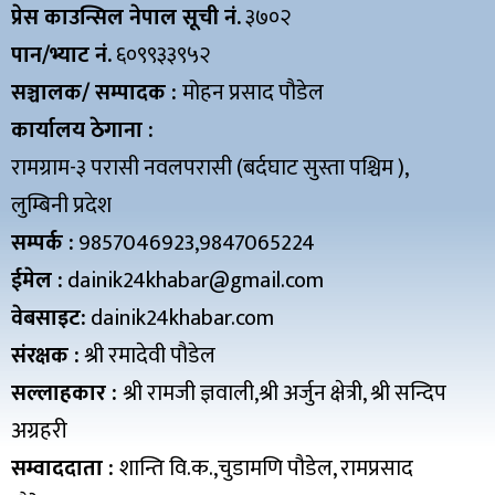
प्रेस काउन्सिल नेपाल सूची नं.
३७०२
पान/भ्याट नं.
६०९९३३९५२
सञ्चालक/ सम्पादक :
मोहन प्रसाद पौडेल
कार्यालय ठेगाना :
रामग्राम-३ परासी नवलपरासी (बर्दघाट सुस्ता पश्चिम ),
लुम्बिनी प्रदेश
सम्पर्क :
9857046923,9847065224
ईमेल :
dainik24khabar@gmail.com
वेबसाइट:
dainik24khabar.com
संरक्षक :
श्री रमादेवी पौडेल
सल्लाहकार :
श्री रामजी ज्ञवाली,श्री अर्जुन क्षेत्री, श्री सन्दिप
अग्रहरी
सम्वाददाता :
शान्ति वि.क.,चुडामणि पौडेल, रामप्रसाद