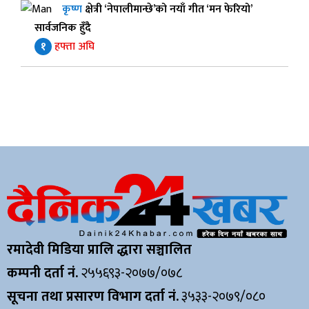
कृष्ण
क्षेत्री ‘नेपालीमान्छे’को नयाँ गीत ‘मन फेरियो’
सार्वजनिक हुँदै
१
हफ्ता अघि
रमादेवी मिडिया प्रालि द्धारा सञ्चालित
कम्पनी दर्ता नं.
२५५६९३-२०७७/०७८
सूचना तथा प्रसारण विभाग दर्ता नं.
३५३३-२०७९/०८०