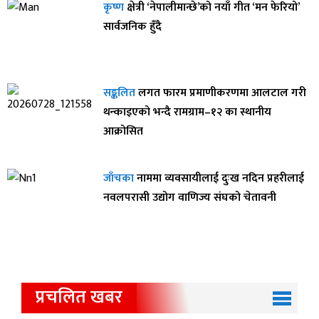
कृष्ण
क्षेत्री ‘नेपालीमान्छे’को नयाँ गीत ‘मन फेरियो’
सार्वजनिक हुँदै
सङ्कलित
लगत फारम प्रमाणीकरणमा आलटाल गरी
थन्काइएको भन्दै रामग्राम–१२ का स्थानीय
आक्रोसित
जाँचका
नाममा व्यवसायीलाई दुःख नदिन प्रहरीलाई
नवलपरासी उद्योग वाणिज्य संघको चेतावनी
प्रचलित खबर