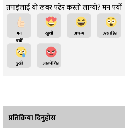
तपाइंलाई यो खबर पढेर कस्तो लाग्यो? मन पर्यो
मन
खुशी
अचम्म
उत्साहित
पर्यो
दुखी
आक्रोशित
प्रतिक्रिया दिनुहोस