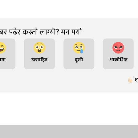
र पढेर कस्तो लाग्यो? मन पर्यो
म्म
उत्साहित
दुखी
आक्रोशित
१