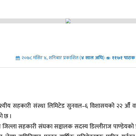
२०७८ मंसिर ४, शनिबार प्रकाशित (
४
साल अघि
)
११७१ पाठक 
देश्यीय सहकारी संस्था लिमिटेड सुनवल–६ विशासयको २२ औँ वा
ो छ ।
था जिल्ला सहकारी संघका सञ्चालक सदस्य डिल्लीराज पाण्डेयको प