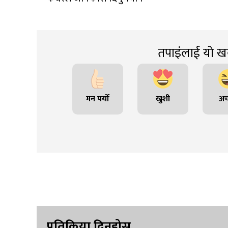
तपाइंलाई यो खब
मन पर्यो
खुशी
अच
प्रतिक्रिया दिनुहोस