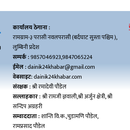
कार्यालय ठेगाना :
रामग्राम-३ परासी नवलपरासी (बर्दघाट सुस्ता पश्चिम ),
लुम्बिनी प्रदेश
सम्पर्क :
9857046923,9847065224
ईमेल :
dainik24khabar@gmail.com
वेबसाइट:
dainik24khabar.com
संरक्षक :
श्री रमादेवी पौडेल
सल्लाहकार :
श्री रामजी ज्ञवाली,श्री अर्जुन क्षेत्री, श्री
सन्दिप अग्रहरी
सम्वाददाता :
शान्ति वि.क.,चुडामणि पौडेल,
रामप्रसाद पौडेल