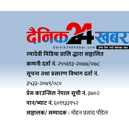
रमादेवी मिडिया प्रालि द्धारा सञ्चालित
कम्पनी दर्ता नं.
२५५६९३-२०७७/०७८
सूचना तथा प्रसारण विभाग दर्ता नं.
३५३३-२०७९/०८०
प्रेस काउन्सिल नेपाल सूची नं.
३७०२
पान/भ्याट नं.
६०९९३३९५२
सञ्चालक/ सम्पादक :
मोहन प्रसाद पौडेल