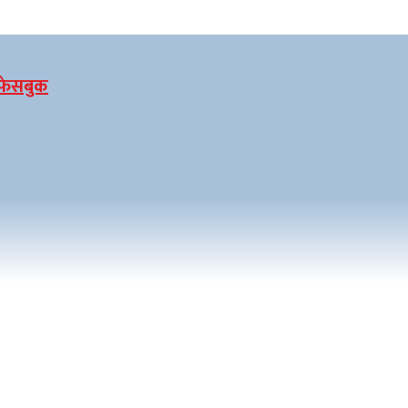
फेसबुक