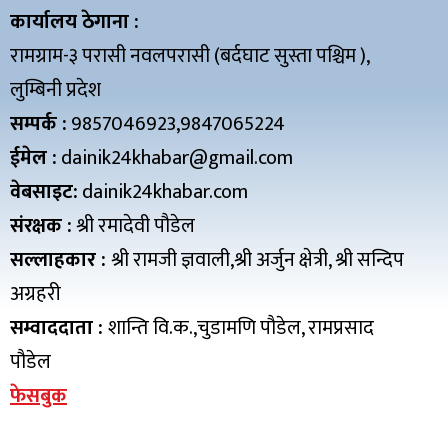
कार्यालय ठेगाना :
रामग्राम-३ परासी नवलपरासी (बर्दघाट सुस्ता पश्चिम ),
लुम्बिनी प्रदेश
सम्पर्क :
9857046923,9847065224
ईमेल :
dainik24khabar@gmail.com
वेबसाइट:
dainik24khabar.com
संरक्षक :
श्री रमादेवी पौडेल
सल्लाहकार :
श्री रामजी ज्ञवाली,श्री अर्जुन क्षेत्री, श्री सन्दिप
अग्रहरी
सम्वाददाता :
शान्ति वि.क.,चुडामणि पौडेल, रामप्रसाद
पौडेल
फेसबुक