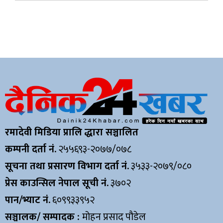
रमादेवी मिडिया प्रालि द्धारा सञ्चालित
कम्पनी दर्ता नं.
२५५६९३-२०७७/०७८
सूचना तथा प्रसारण विभाग दर्ता नं.
३५३३-२०७९/०८०
प्रेस काउन्सिल नेपाल सूची नं.
३७०२
पान/भ्याट नं.
६०९९३३९५२
सञ्चालक/ सम्पादक :
मोहन प्रसाद पौडेल