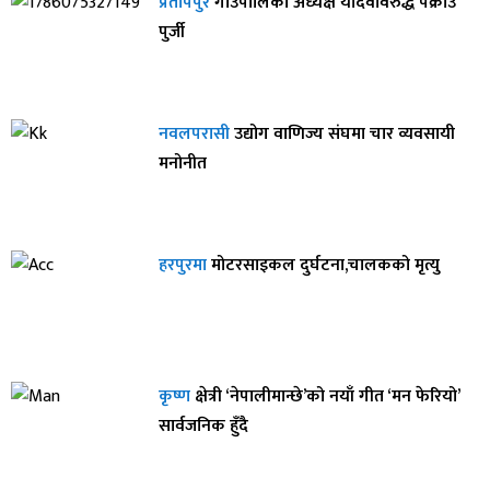
प्रतापपुर
गाउँपालिका अध्यक्ष यादवविरुद्ध पक्राउ
पुर्जी
नवलपरासी
उद्योग वाणिज्य संघमा चार व्यवसायी
मनोनीत
हरपुरमा
मोटरसाइकल दुर्घटना,चालकको मृत्यु
कृष्ण
क्षेत्री ‘नेपालीमान्छे’को नयाँ गीत ‘मन फेरियो’
सार्वजनिक हुँदै