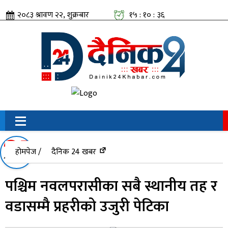
२०८३ श्रावण २२, शुक्रबार
१५ : १० : ३६
सामाजिक संजालतिर:
होमपेज /
दैनिक 24 खबर
पश्चिम नवलपरासीका सबै स्थानीय तह र
वडासम्मै प्रहरीको उजुरी पेटिका