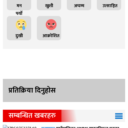
मन
खुशी
अचम्म
उत्साहित
पर्यो
दुखी
आक्रोशित
प्रतिक्रिया दिनुहोस
सम्बन्धित खबरहरु