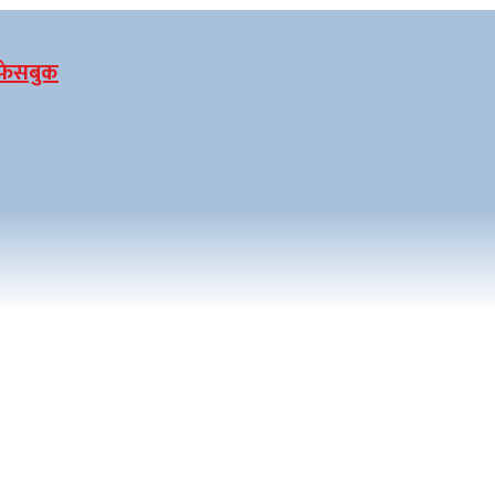
फेसबुक