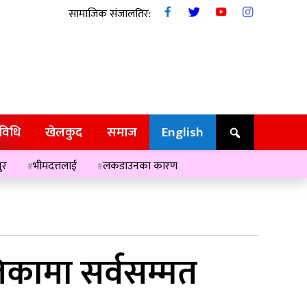
सामाजिक संजालतिर:
रविधि
खेलकुद
समाज
English
ुर
भीमदत्तलाई
लकडाउनका कारण
कामा सर्वसम्मत