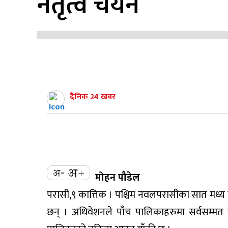
नेतृत्व चयन
दैनिक 24 खबर
मोहन पौडेल
परासी,९ कात्तिक । पश्चिम नवलपरासीका सात मध्
छन् । अधिवेशनले पाँच पालिकाहरुमा सर्वसम्मत र