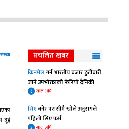
प्रचलित खबर
संख्या
किनमेल
गर्न भारतीय बजार ठुटीबारी
जाने उपभोक्ताको फेरियो दैनिकी
३
साल अघि
सिए
बनेर परासीमै खोले अनुरागले
 भएका
पहिलो सिए फर्म
य दुई
३
साल अघि