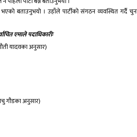
ै पहिलो पार्टी बन्ने बताउनुभयो ।
भएको बताउनुभयो । उहाँले पार्टीको संगठन व्यवस्थित गर्दै चु
्वाचित एमाले पदाधिकारीः
गौती यादवका अनुसार)
ेचु गौडका अनुसार)