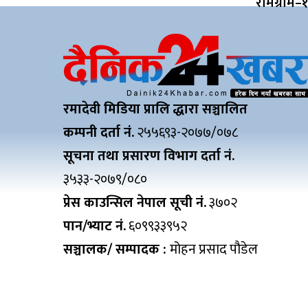
रामग्राम–
रमादेवी मिडिया प्रालि द्धारा सञ्चालित
कम्पनी दर्ता नं.
२५५६९३-२०७७/०७८
सूचना तथा प्रसारण विभाग दर्ता नं.
३५३३-२०७९/०८०
प्रेस काउन्सिल नेपाल सूची नं.
३७०२
पान/भ्याट नं.
६०९९३३९५२
सञ्चालक/ सम्पादक :
मोहन प्रसाद पौडेल