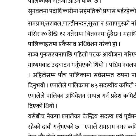
पालिकाको नतिजा आउन बाँकी छ ।
सुनवलमा पदाधिकारीमा सहमतिको प्रयास भईरहेको
रामग्राम,सरावल,पाल्हीनन्दन,सुस्ता र प्रतापपुरको
मंसिर १० देखि १२ गतेसम्म चितवनमा हुँदैछ । मह
पालिकाहरुमा एकैसाथ अधिवेशन गरेको हो ।
राज्य पुनःसंरचनापछि पहिलो पटक आयोजना गरिएको
माध्यमबाट उद्घाटन गर्नुभएको थियो । पश्चिम न
। अहिलेसम्म पाँच पालिकामा सर्वसम्मत रुपमा
दिनुभयो । एमालेले पालिकामा ७५ सदस्यीय कमिटी 
एमालेले पालिका अधिवेशन सम्पन्न गर्न प्रदेश कमि
दिएको थियो ।
यसैबीच नेकपा एमालेका केन्द्रिय सदस्य एवं पूर्वमन
रहेको दाबी गर्नुभएको छ । एमाले रामग्राम नगर 