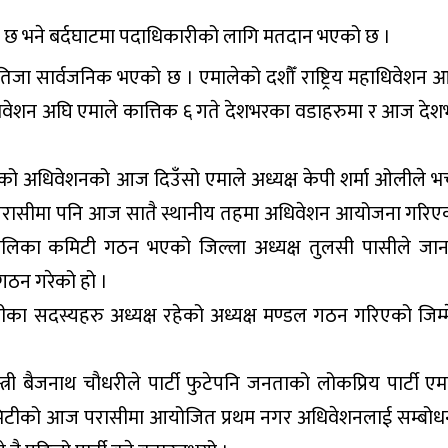
 छ भने बर्दघाटमा पदाधिकारीको लागि मतदान भएको छ ।
 नतिजा सार्वजनिक भएको छ । एमालेको दशौँ राष्ट्रिय महाधिवेशन 
ाधिवेशन अघि एमाले कात्तिक ६ गते देशभरका वडाहरुमा र आज दे
 अधिवेशनको आज दिउँसो एमाले अध्यक्ष केपी शर्मा ओलीले भर
वलपरासीमा पनि आज सातै स्थानीय तहमा अधिवेशन आयोजना गरिए
 पालिका कमिटी गठन भएको जिल्ला अध्यक्ष तुलसी पासीले जा
गठन गरेको हो ।
टीका सदस्यहरु अध्यक्ष रहेको अध्यक्ष मण्डल गठन गरिएको जिम्म
्त्री बैजनाथ चौधरीले पार्टी फुटेपनि जनताको लोकप्रिय पार्टी एमा
कमिटीको आज परासीमा आयोजित प्रथम नगर अधिवेशनलाई सम्बोधन 