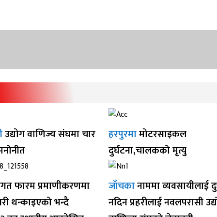
ी
उद्योग वाणिज्य संघमा चार
हरपुरमा
मोटरसाइकल
 मनोनीत
दुर्घटना,चालकको मृत्यु
गत फारम प्रमाणीकरणमा
जाँचका
नाममा व्यवसायीलाई द
ी थन्काइएको भन्दै
नदिन प्रहरीलाई नवलपरासी उद्