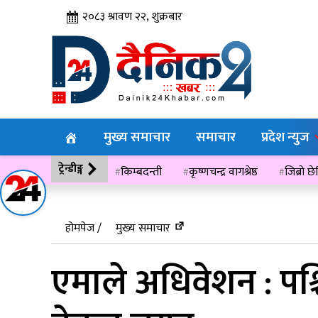
२०८३ श्रावण २२, शुक्रबार
मुख्य समाचार
समाचार
प्रदेश न्युज
ट्रेन्डीङ्ग
किम्बदन्ती
कृष्णचन्द्र वागश्रेष्ठ
जिब्रो छ
विसं २०७६
होमपेज /
मुख्य समाचार
एमाले अधिवेशन : पश