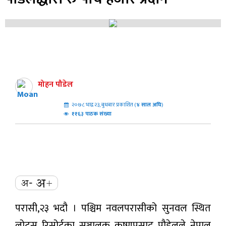
मोहन पौडेल
२०७८ भाद्र २३, बुधबार प्रकाशित (
४
साल अघि
)
११६३ पाठक संख्या
परासी,२३ भदौ । पश्चिम नवलपरासीको सुनवल स्थित
लोटस रिसोर्टका सञ्चालक कृष्णप्रसाद पौडेलले नेपाल