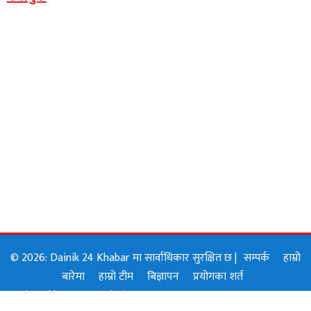
© 2026: Dainik 24 Khabar मा सार्वाधिकार सुरक्षित छ |
सम्पर्क
हाम्रो
बारेमा
हाम्रो टीम
बिज्ञापन
प्रयोगका शर्त
Designed by:
GOJI Solution