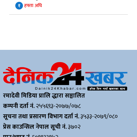
१
हफ्ता अघि
रमादेवी मिडिया प्रालि द्धारा सञ्चालित
कम्पनी दर्ता नं.
२५५६९३-२०७७/०७८
सूचना तथा प्रसारण विभाग दर्ता नं.
३५३३-२०७९/०८०
प्रेस काउन्सिल नेपाल सूची नं.
३७०२