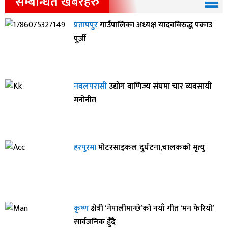
सम्बन्धित खबरहरु
प्रतापपुर
गाउँपालिका अध्यक्ष यादवविरुद्ध पक्राउ
पुर्जी
नवलपरासी
उद्योग वाणिज्य संघमा चार व्यवसायी
मनोनीत
हरपुरमा
मोटरसाइकल दुर्घटना,चालकको मृत्यु
कृष्ण
क्षेत्री ‘नेपालीमान्छे’को नयाँ गीत ‘मन फेरियो’
सार्वजनिक हुँदै