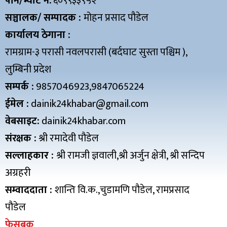
पान/भ्याट नं.
६०९९३३९५२
सञ्चालक/ सम्पादक :
मोहन प्रसाद पौडेल
कार्यालय ठेगाना :
रामग्राम-३ परासी नवलपरासी (बर्दघाट सुस्ता पश्चिम ),
लुम्बिनी प्रदेश
सम्पर्क :
9857046923,9847065224
ईमेल :
dainik24khabar@gmail.com
वेबसाइट:
dainik24khabar.com
संरक्षक :
श्री रमादेवी पौडेल
सल्लाहकार :
श्री रामजी ज्ञवाली,श्री अर्जुन क्षेत्री, श्री सन्दिप
अग्रहरी
सम्वाददाता :
शान्ति वि.क.,चुडामणि पौडेल, रामप्रसाद
पौडेल
फेसबुक