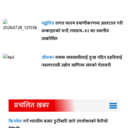
सङ्कलित
लगत फारम प्रमाणीकरणमा आलटाल गरी
थन्काइएको भन्दै रामग्राम–१२ का स्थानीय
आक्रोसित
जाँचका
नाममा व्यवसायीलाई दुःख नदिन प्रहरीलाई
नवलपरासी उद्योग वाणिज्य संघको चेतावनी
प्रचलित खबर
किनमेल
गर्न भारतीय बजार ठुटीबारी जाने उपभोक्ताको फेरियो