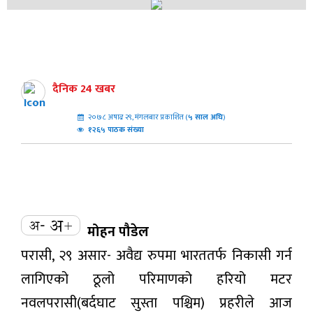
दैनिक 24 खबर
२०७८ अषाढ २९, मंगलबार प्रकाशित (
५
साल अघि
)
१२६५ पाठक संख्या
मोहन पौडेल
परासी, २९ असार- अवैद्य रुपमा भारततर्फ निकासी गर्न
लागिएको ठूलो परिमाणको हरियो मटर
नवलपरासी(बर्दघाट सुस्ता पश्चिम) प्रहरीले आज