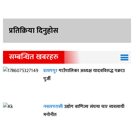
प्रतिक्रिया दिनुहोस
सम्बन्धित खबरहरु
प्रतापपुर
गाउँपालिका अध्यक्ष यादवविरुद्ध पक्राउ
पुर्जी
नवलपरासी
उद्योग वाणिज्य संघमा चार व्यवसायी
मनोनीत