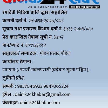
रमादेवी मिडिया प्रालि द्धारा सञ्चालित
कम्पनी दर्ता नं.
२५५६९३-२०७७/०७८
सूचना तथा प्रसारण विभाग दर्ता नं.
३५३३-२०७९/०८०
प्रेस काउन्सिल नेपाल सूची नं.
३७०२
पान/भ्याट नं.
६०९९३३९५२
सञ्चालक/ सम्पादक :
मोहन प्रसाद पौडेल
कार्यालय ठेगाना :
रामग्राम-३ परासी नवलपरासी (बर्दघाट सुस्ता पश्चिम ),
लुम्बिनी प्रदेश
सम्पर्क :
9857046923,9847065224
ईमेल :
dainik24khabar@gmail.com
वेबसाइट:
dainik24khabar.com