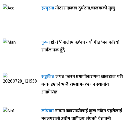
हरपुरमा
मोटरसाइकल दुर्घटना,चालकको मृत्यु
कृष्ण
क्षेत्री ‘नेपालीमान्छे’को नयाँ गीत ‘मन फेरियो’
सार्वजनिक हुँदै
सङ्कलित
लगत फारम प्रमाणीकरणमा आलटाल गरी
थन्काइएको भन्दै रामग्राम–१२ का स्थानीय
आक्रोसित
जाँचका
नाममा व्यवसायीलाई दुःख नदिन प्रहरीलाई
नवलपरासी उद्योग वाणिज्य संघको चेतावनी