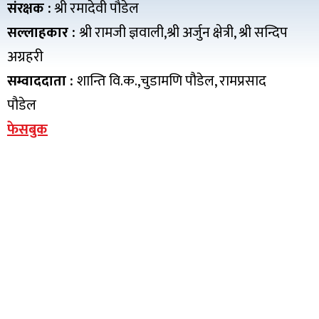
संरक्षक :
श्री रमादेवी पौडेल
सल्लाहकार :
श्री रामजी ज्ञवाली,श्री अर्जुन क्षेत्री, श्री सन्दिप
अग्रहरी
सम्वाददाता :
शान्ति वि.क.,चुडामणि पौडेल, रामप्रसाद
पौडेल
फेसबुक