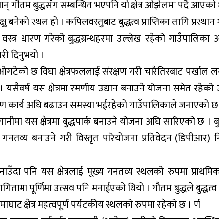
ान् गौतम बुद्धसँग सम्बन्धित भएपनि यो क्षेत्र ओझेलमा पर्दै आएको
 बनेको स्थल हो । कपिलवस्तुबाट बुद्धत्व प्राप्तिका लागि प्रस्थान
स्त्र धारण गरेको बुद्धग्रन्थहरमा उल्लेख रहेको गाउँपालिका अध
री दिनुभयो ।
ओगटेको छ विघा क्षेत्रफललाई संरक्षण गरी चारैतिरबाट पर्खाल ल
। यसैवर्ष यस क्षेत्रमा रमणीय उद्यान बनाउने योजना समेत रहेको उ
माण कार्य अघि बढाउन समस्या भईरहेको गाउँपालिकाले जनाएको छ
ीमा यस क्षेत्रमा बुद्धपार्क बनाउने योजना अघि सारिएको छ । बु
टकीय गनतव्य बनाउने गरी विस्तृत परियोजना प्रतिवेदन (डिपीआर) नि
 मनाउँदा पनि यस क्षेत्रलाई मूख्य गनतव्य स्थलको रुपमा प्राथमि
तामा पूर्णिमा उत्सव पनि मनाईएको थियो । गौतम बुद्धले बुद्धत्व प्
माघाट क्षेत्र महत्वपूर्ण पर्यटकीय स्थलको रुपमा रहेको छ । र्ण