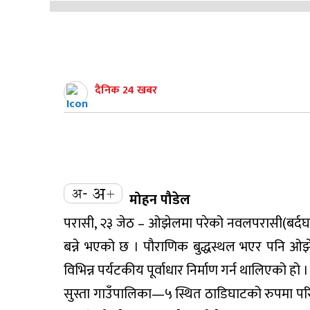
दैनिक 24 खबर
मोहन पौडेल
परासी, २३ जेठ – ओझेलमा परेको नवलपरासी(बर्दघाट सुस
बन्ने भएको छ । पौराणिक बुद्धस्थल भएर पनि ओझे
विभिन्न पर्यटकीय पूर्वाधार निर्माण गर्न थालिएको हो ।
सुस्ता गाउँपालिका—५ स्थित ठाडिघाटको रुपमा परि