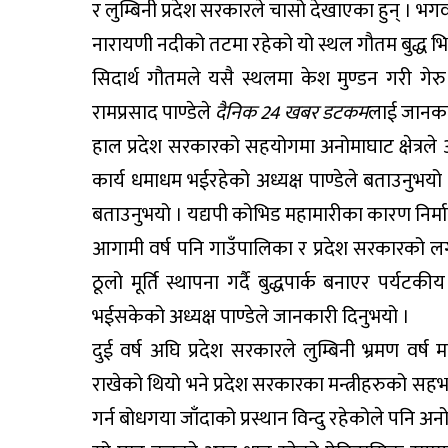
र लुम्बिनी प्रदेश सरकारले चासो देखाएका हुन् । भगव
नारायणी नदीको तटमा रहेको यो स्थल गौतम बुद्ध भिक्षु
सिदार्थ गौतमले यसै स्थलमा केश मुण्डन गरी गेरु व
रामप्रसाद पाण्डेले
दैनिक 24 खबर डटकम
लाई जानका
हाल प्रदेश सरकारको सहयोगमा अनोमाघाट क्षेत्रले 
कार्य धमाधम भईरहेको अध्यक्ष पाण्डेले बताउनुभयो 
बताउनुभयो । यद्यपी कोभिड महामारीका कारण निर्
आगामी वर्ष पनि गाउँपालिका र प्रदेश सरकारको लगान
ठूलो मूर्ति स्थापना गर्दै बुद्धपार्क बनाएर पर्य
भईसकेको अध्यक्ष पाण्डेले जानकारी दिनुभयो ।
दुई वर्ष अघि प्रदेश सरकारले लुम्बिनी भ्रमण वर्ष
राखेको थियो भने प्रदेश सरकारका मन्त्रीहरुको सहभागि
गर्न बोधगया जाँदाको प्रस्थान विन्दु रहेकोले पनि अनो