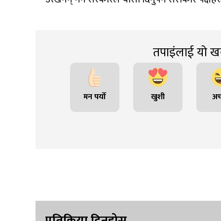
तपाइंलाई यो खब
मन पर्यो
खुशी
अच
प्रतिक्रिया दिनुहोस