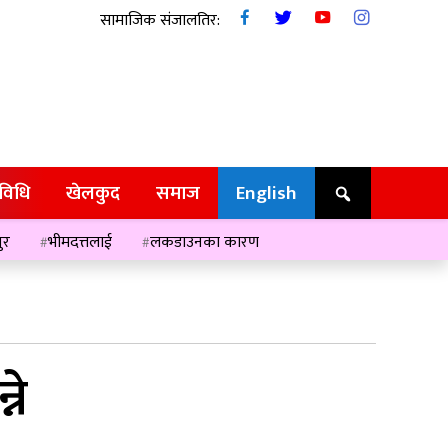
सामाजिक संजालतिर:
रविधि
खेलकुद
समाज
English
ुर
भीमदत्तलाई
लकडाउनका कारण
ने