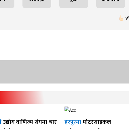
४
ी
उद्योग वाणिज्य संघमा चार
हरपुरमा
मोटरसाइकल