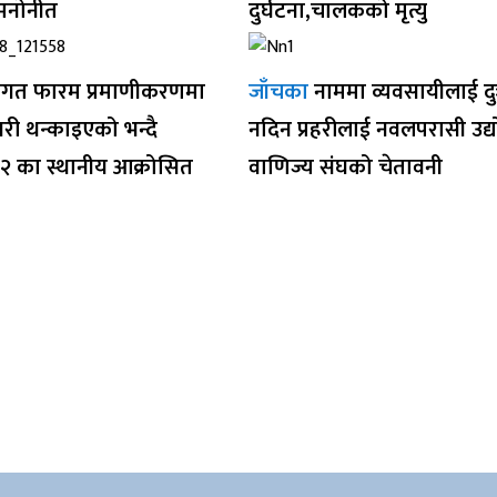
 मनोनीत
दुर्घटना,चालकको मृत्यु
गत फारम प्रमाणीकरणमा
जाँचका
नाममा व्यवसायीलाई द
ी थन्काइएको भन्दै
नदिन प्रहरीलाई नवलपरासी उद्
१२ का स्थानीय आक्रोसित
वाणिज्य संघको चेतावनी