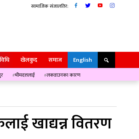
सामाजिक संजालतिर:
रविधि
खेलकुद
समाज
English
ुर
भीमदत्तलाई
लकडाउनका कारण
कलाई खाद्यन्न वितरण