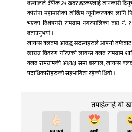
बस्यालले
दैनिक 24 खबर डटकम
लाई जानकारी दिनु
कोरोना महामारीको जोखिम न्यूनीकरणका लागि निषे
भएका विशेषगरी रामग्राम नगरपालिका वडा नं. 
बताउनुभयो ।
लायन्स क्लवमा आवद्ध सदस्यहरुले आफ्नो तर्फबाट
खाद्यन्न वितरण गरिएको लायन्स क्लव रामग्राम श
क्लव रामग्रामकी अध्यक्ष समा बस्याल, लायन्स 
पदाधिकारीहरुको सहभागिता रहेको थियो ।
तपाइंलाई यो खब
मन पर्यो
खुशी
अच