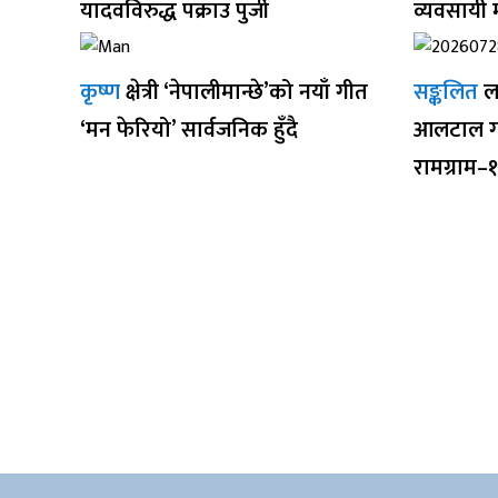
यादवविरुद्ध पक्राउ पुर्जी
व्यवसायी
कृष्ण
क्षेत्री ‘नेपालीमान्छे’को नयाँ गीत
सङ्कलित
ल
‘मन फेरियो’ सार्वजनिक हुँदै
आलटाल गर
रामग्राम–