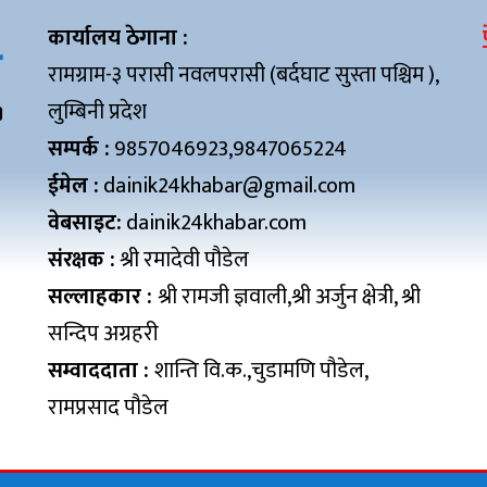
कार्यालय ठेगाना :
रामग्राम-३ परासी नवलपरासी (बर्दघाट सुस्ता पश्चिम ),
लुम्बिनी प्रदेश
सम्पर्क :
9857046923,9847065224
ईमेल :
dainik24khabar@gmail.com
वेबसाइट:
dainik24khabar.com
संरक्षक :
श्री रमादेवी पौडेल
सल्लाहकार :
श्री रामजी ज्ञवाली,श्री अर्जुन क्षेत्री, श्री
सन्दिप अग्रहरी
सम्वाददाता :
शान्ति वि.क.,चुडामणि पौडेल,
रामप्रसाद पौडेल