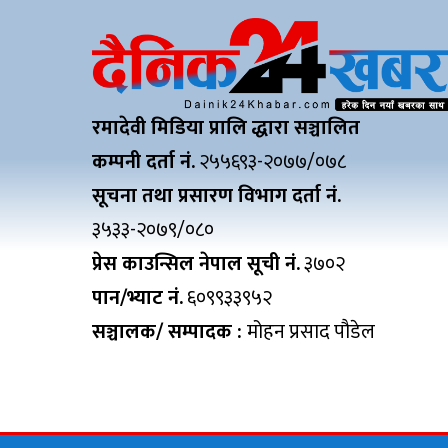
रमादेवी मिडिया प्रालि द्धारा सञ्चालित
कम्पनी दर्ता नं.
२५५६९३-२०७७/०७८
सूचना तथा प्रसारण विभाग दर्ता नं.
३५३३-२०७९/०८०
प्रेस काउन्सिल नेपाल सूची नं.
३७०२
पान/भ्याट नं.
६०९९३३९५२
सञ्चालक/ सम्पादक :
मोहन प्रसाद पौडेल