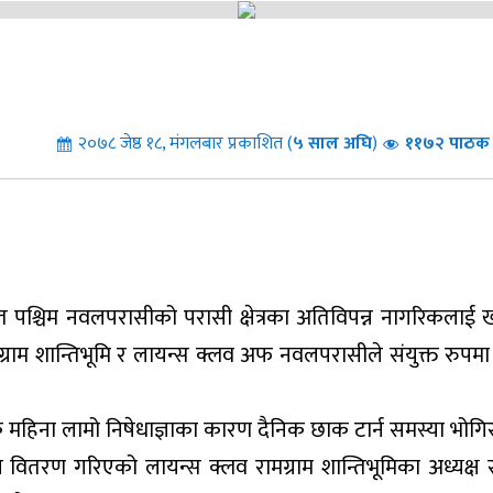
२०७८ जेष्ठ १८, मंगलबार प्रकाशित (
५
साल अघि
)
११७२ पाठक स
त पश्चिम नवलपरासीको परासी क्षेत्रका अतिविपन्न नागरिकलाई खाद
राम शान्तिभूमि र लायन्स क्लव अफ नवलपरासीले संयुक्त रुप
 महिना लामो निषेधाज्ञाका कारण दैनिक छाक टार्न समस्या भोगि
 वितरण गरिएको लायन्स क्लव रामग्राम शान्तिभूमिका अध्यक्ष स