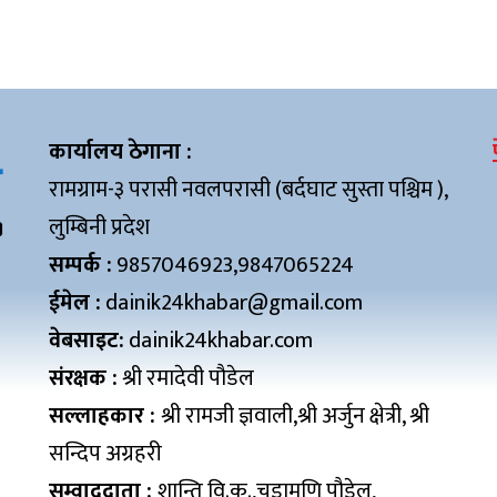
कार्यालय ठेगाना :
रामग्राम-३ परासी नवलपरासी (बर्दघाट सुस्ता पश्चिम ),
लुम्बिनी प्रदेश
सम्पर्क :
9857046923,9847065224
ईमेल :
dainik24khabar@gmail.com
वेबसाइट:
dainik24khabar.com
संरक्षक :
श्री रमादेवी पौडेल
सल्लाहकार :
श्री रामजी ज्ञवाली,श्री अर्जुन क्षेत्री, श्री
सन्दिप अग्रहरी
सम्वाददाता :
शान्ति वि.क.,चुडामणि पौडेल,