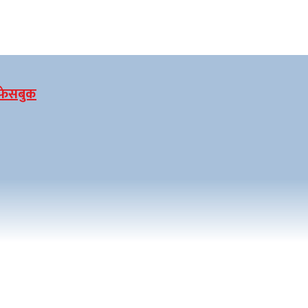
फेसबुक