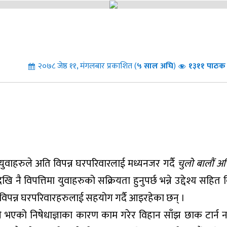
२०७८ जेष्ठ ११, मंगलबार प्रकाशित (
५
साल अघि
)
१३११ पाठक 
वाहरुले अति विपन्न घरपरिवारलाई मध्यनजर गर्दै
चुलो बालौं अ
नै विपत्तिमा युवाहरुको सक्रियता हुनुपर्छ भन्ने उद्देश्य सहित व
ि विपन्न घरपरिवारहरुलाई सहयोग गर्दै आइरहेका छन् ।
री भएको निषेधाज्ञाका कारण काम गरेर विहान साँझ छाक टार्न न