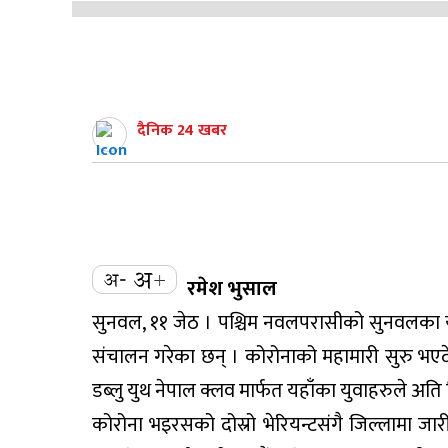
दैनिक 24 खबर
रमेश भुसाल
सुनवल, ११ जेठ । पश्चिम नवलपरासीको सुनवलका यु
संचालन गरेका छन् । कोरोनाको महामारी सुरु भएदेखि 
डब्लु युथ नेपाल क्लव मार्फत यहाँका युवाहरुले अत
कोरोना भइरसको दोस्रो भेरियन्टसंगै जिल्लामा जा