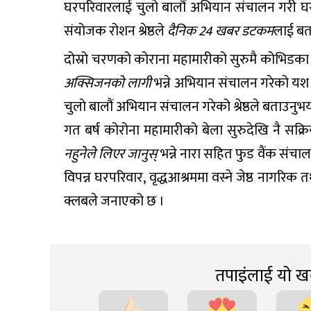
घरपरिवारलाई चुलो बालौं अभियान संचालन गरी घ
संयोजक रोशन श्रेष्ठले
दैनिक 24 खबर डटकम
लाई बत
दोस्रो चरणको कोराना महामारीको सुरुमै कोभिडक
अक्सिजनको लागी
भन्ने अभियान संचालन गरेको यश 
चुलो बालौं अभियान संचालन गरेको श्रेष्ठले बताउनुभय
गत बर्ष कोरोना महामारीको बेला सुरुदेखि नै सक्र
नहुनेले लिएर जानुस्
भन्ने नारा सहित फुड वैंक संचा
विपन्न घरपरिवार, वृद्धआश्रममा वस्ने जेष्ठ नाग
क्लबले जनाएको छ ।
तपाइंलाई यो खब