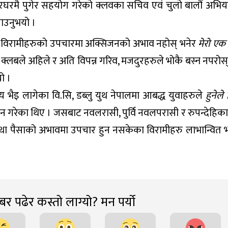
रघरमै पुगेर सहयोग गरेको क्लवका सचिव एवं चुलो बालौं अभि
ाउनुभयो ।
ा विरामीहरुको उपचारमा अक्सिजनको अभाव नहोस् भनेर
मेरो एक
क्लबले अहिले र अति विपन्न गरिव, मजदुरहरुले भोकै बस्न नपरोस्
ो ।
िय भैइ लागेका वि.सि, डब्लु युथ नेपालमा आबद्ध युवाहरुले
हुनेले
लन गरेका थिए । जसबाट नवलरासी, पुर्वि नवलपरासी र रुपन्देहिका
रिक तथा पैसाको अभावमा उपचार हुन नसकेका विरामीहरु लाभान्वित
र पढेर कस्तो लाग्यो? मन पर्यो