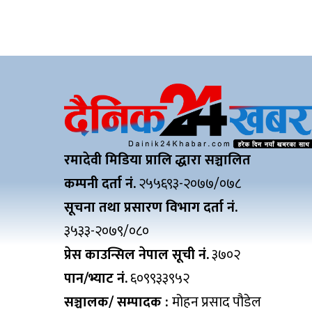
रमादेवी मिडिया प्रालि द्धारा सञ्चालित
कम्पनी दर्ता नं.
२५५६९३-२०७७/०७८
सूचना तथा प्रसारण विभाग दर्ता नं.
३५३३-२०७९/०८०
प्रेस काउन्सिल नेपाल सूची नं.
३७०२
पान/भ्याट नं.
६०९९३३९५२
सञ्चालक/ सम्पादक :
मोहन प्रसाद पौडेल