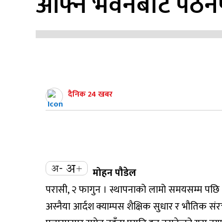
आफ्नै भवनबाट पठनप
दैनिक 24 खबर
मोहन पौडेल
परासी, २ फागुन । स्थापनाको लामो समयसम्म पछि
अस्नैया आर्दश क्याम्पस शैक्षिक सुधार र भौतिक संर