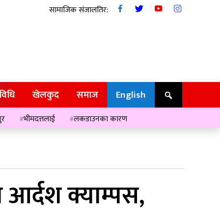
सामाजिक संजालतिर:
रविधि
खेलकुद
समाज
English
ुर
भीमदत्तलाई
लकडाउनका कारण
या आर्दश क्याम्पस,