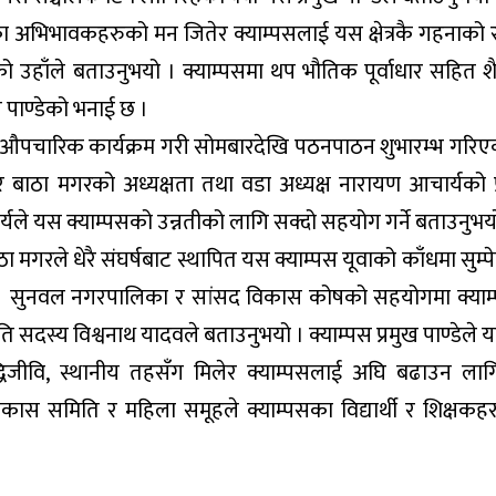
ा अभिभावकहरुको मन जितेर क्याम्पसलाई यस क्षेत्रकै गहनाको 
ो उहाँले बताउनुभयो । क्याम्पसमा थप भौतिक पूर्वाधार सहित शै
ख पाण्डेको भनाई छ ।
 औपचारिक कार्यक्रम गरी सोमबारदेखि पठनपाठन शुभारम्भ गरिए
र बाठा मगरको अध्यक्षता तथा वडा अध्यक्ष नारायण आचार्यको प
्यले यस क्याम्पसको उन्नतीको लागि सक्दो सहयोग गर्ने बताउनुभय
 मगरले धेरै संघर्षबाट स्थापित यस क्याम्पस यूवाको काँधमा सुम्प
ो । सुनवल नगरपालिका र सांसद विकास कोषको सहयोगमा क्याम
दस्य विश्वनाथ यादवले बताउनुभयो । क्याम्पस प्रमुख पाण्डेले य
धिजीवि, स्थानीय तहसँग मिलेर क्याम्पसलाई अघि बढाउन लाग
विकास समिति र महिला समूहले क्याम्पसका विद्यार्थी र शिक्षकह