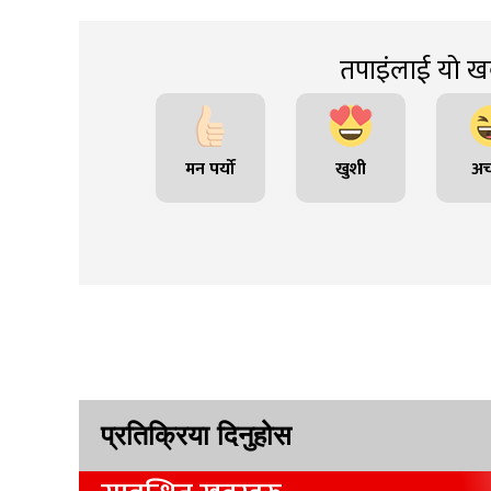
तपाइंलाई यो खब
मन पर्यो
खुशी
अच
प्रतिक्रिया दिनुहोस